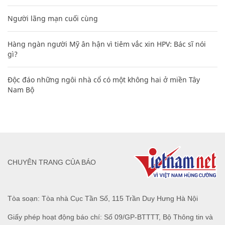
Người lãng mạn cuối cùng
Hàng ngàn người Mỹ ân hận vì tiêm vắc xin HPV: Bác sĩ nói
gì?
Độc đáo những ngôi nhà cổ có một không hai ở miền Tây
Nam Bộ
CHUYÊN TRANG CỦA BÁO
Tòa soạn: Tòa nhà Cục Tần Số, 115 Trần Duy Hưng Hà Nội
Giấy phép hoạt động báo chí: Số 09/GP-BTTTT, Bộ Thông tin và