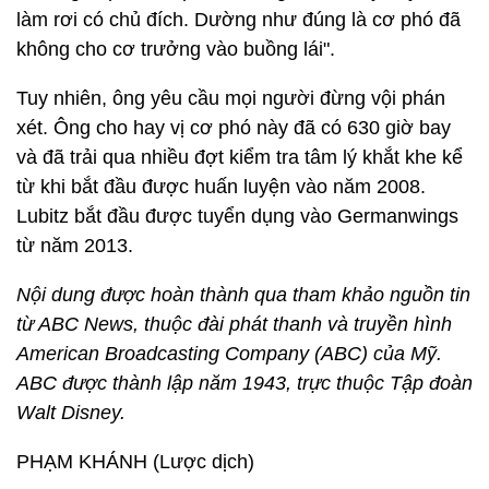
làm rơi có chủ đích. Dường như đúng là cơ phó đã
không cho cơ trưởng vào buồng lái".
Tuy nhiên, ông yêu cầu mọi người đừng vội phán
xét. Ông cho hay vị cơ phó này đã có 630 giờ bay
và đã trải qua nhiều đợt kiểm tra tâm lý khắt khe kể
từ khi bắt đầu được huấn luyện vào năm 2008.
Lubitz bắt đầu được tuyển dụng vào Germanwings
từ năm 2013.
Nội dung được hoàn thành qua tham khảo nguồn tin
từ ABC News, thuộc đài phát thanh và truyền hình
American Broadcasting Company (ABC) của Mỹ.
ABC được thành lập năm 1943, trực thuộc Tập đoàn
Walt Disney.
PHẠM KHÁNH (Lược dịch)