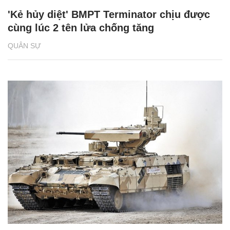
'Kẻ hủy diệt' BMPT Terminator chịu được
cùng lúc 2 tên lửa chống tăng
QUÂN SỰ