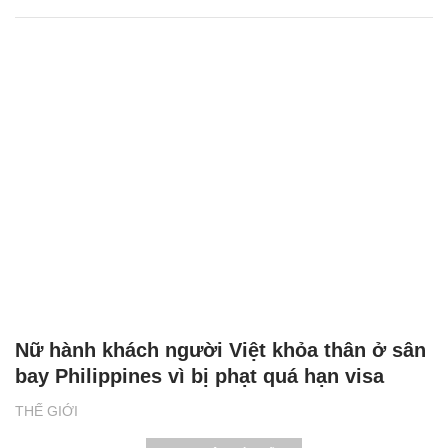
Nữ hành khách người Việt khỏa thân ở sân
bay Philippines vì bị phạt quá hạn visa
THẾ GIỚI