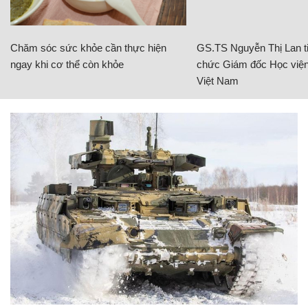
Chăm sóc sức khỏe cần thực hiện
GS.TS Nguyễn Thị Lan ti
ngay khi cơ thể còn khỏe
chức Giám đốc Học viện
Việt Nam