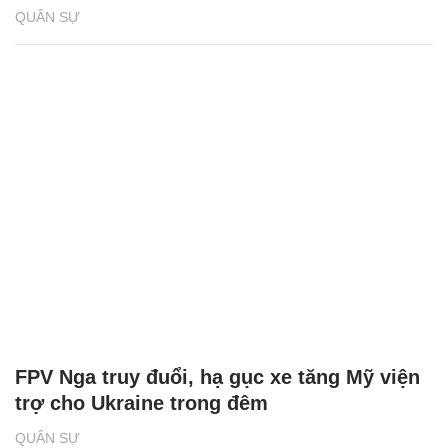
QUÂN SỰ
FPV Nga truy đuổi, hạ gục xe tăng Mỹ viện
trợ cho Ukraine trong đêm
QUÂN SỰ