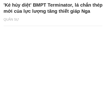
'Kẻ hủy diệt' BMPT Terminator, lá chắn thép
mới của lực lượng tăng thiết giáp Nga
QUÂN SỰ