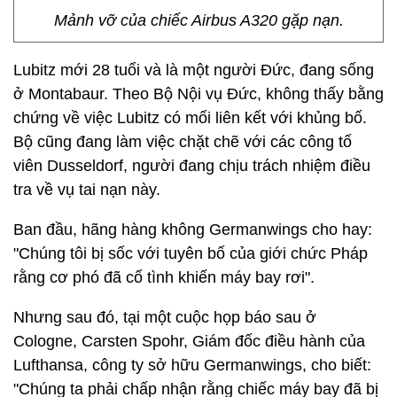
Mảnh vỡ của chiếc Airbus A320 gặp nạn.
Lubitz mới 28 tuổi và là một người Đức, đang sống
ở Montabaur. Theo Bộ Nội vụ Đức, không thấy bằng
chứng về việc Lubitz có mối liên kết với khủng bố.
Bộ cũng đang làm việc chặt chẽ với các công tố
viên Dusseldorf, người đang chịu trách nhiệm điều
tra về vụ tai nạn này.
Ban đầu, hãng hàng không Germanwings cho hay:
"Chúng tôi bị sốc với tuyên bố của giới chức Pháp
rằng cơ phó đã cố tình khiến máy bay rơi".
Nhưng sau đó, tại một cuộc họp báo sau ở
Cologne, Carsten Spohr, Giám đốc điều hành của
Lufthansa, công ty sở hữu Germanwings, cho biết:
"Chúng ta phải chấp nhận rằng chiếc máy bay đã bị