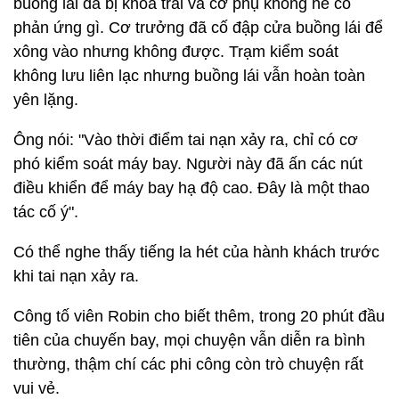
buồng lái đã bị khóa trái và cơ phụ không hề có
phản ứng gì. Cơ trưởng đã cố đập cửa buồng lái để
xông vào nhưng không được. Trạm kiểm soát
không lưu liên lạc nhưng buồng lái vẫn hoàn toàn
yên lặng.
Ông nói: "Vào thời điểm tai nạn xảy ra, chỉ có cơ
phó kiểm soát máy bay. Người này đã ấn các nút
điều khiển để máy bay hạ độ cao. Đây là một thao
tác cố ý".
Có thể nghe thấy tiếng la hét của hành khách trước
khi tai nạn xảy ra.
Công tố viên Robin cho biết thêm, trong 20 phút đầu
tiên của chuyến bay, mọi chuyện vẫn diễn ra bình
thường, thậm chí các phi công còn trò chuyện rất
vui vẻ.