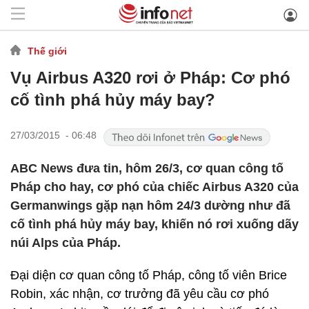
Thế giới
Vụ Airbus A320 rơi ở Pháp: Cơ phó
cố tình phá hủy máy bay?
27/03/2015 - 06:48
ABC News đưa tin, hôm 26/3, cơ quan công tố
Pháp cho hay, cơ phó của chiếc Airbus A320 của
Germanwings gặp nạn hôm 24/3 dường như đã
cố tình phá hủy máy bay, khiến nó rơi xuống dãy
núi Alps của Pháp.
Đại diện cơ quan công tố Pháp, công tố viên Brice
Robin, xác nhận, cơ trưởng đã yêu cầu cơ phó