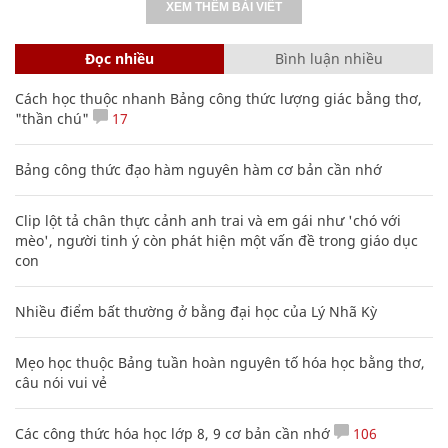
XEM THÊM BÀI VIẾT
Đọc nhiều
Bình luận nhiều
Cách học thuộc nhanh Bảng công thức lượng giác bằng thơ,
"thần chú"
17
Bảng công thức đạo hàm nguyên hàm cơ bản cần nhớ
Clip lột tả chân thực cảnh anh trai và em gái như 'chó với
mèo', người tinh ý còn phát hiện một vấn đề trong giáo dục
con
Nhiều điểm bất thường ở bằng đại học của Lý Nhã Kỳ
Mẹo học thuộc Bảng tuần hoàn nguyên tố hóa học bằng thơ,
câu nói vui vẻ
Các công thức hóa học lớp 8, 9 cơ bản cần nhớ
106