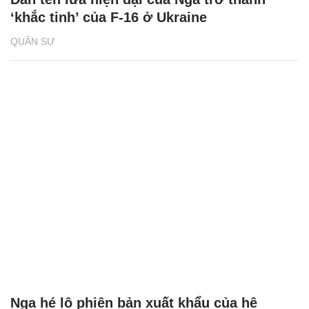
‘khắc tinh’ của F-16 ở Ukraine
QUÂN SỰ
Nga hé lộ phiên bản xuất khẩu của hệ