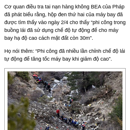
Cơ quan điều tra tai nạn hàng không BEA của Pháp
đã phát biểu rằng, hộp đen thứ hai của máy bay đã
được tìm thấy vào ngày 2/4 cho thấy “phi công trong
buồng lái đã sử dụng chế độ tự động để cho máy
bay hạ độ cao cách mặt đất còn 30m”.
Họ nói thêm: “Phi công đã nhiều lần chỉnh chế độ lái
tự động để tăng tốc máy bay khi giảm độ cao”.