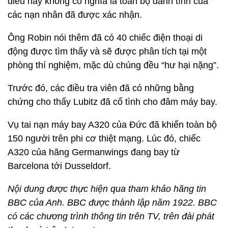
điều này không có nghĩa là toàn bộ danh tính của
các nạn nhân đã được xác nhận.
Ông Robin nói thêm đã có 40 chiếc điện thoại di
động được tìm thấy và sẽ được phân tích tại một
phòng thí nghiệm, mặc dù chúng đều “hư hại nặng”.
Trước đó, các điều tra viên đã có những bằng
chứng cho thấy Lubitz đã cố tình cho đâm máy bay.
Vụ tai nạn máy bay A320 của Đức đã khiến toàn bộ
150 người trên phi cơ thiệt mạng. Lúc đó, chiếc
A320 của hãng Germanwings đang bay từ
Barcelona tới Dusseldorf.
Nội dung được thực hiện qua tham khảo hãng tin
BBC của Anh. BBC được thành lập năm 1922. BBC
có các chương trình thông tin trên TV, trên đài phát