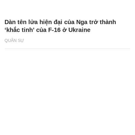
Dàn tên lửa hiện đại của Nga trở thành
‘khắc tinh’ của F-16 ở Ukraine
QUÂN SỰ