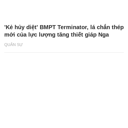
'Kẻ hủy diệt' BMPT Terminator, lá chắn thép
mới của lực lượng tăng thiết giáp Nga
QUÂN SỰ