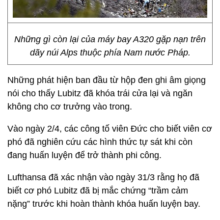
Những gì còn lại của máy bay A320 gặp nạn trên
dãy núi Alps thuộc phía Nam nước Pháp.
Những phát hiện ban đầu từ hộp đen ghi âm giọng
nói cho thấy Lubitz đã khóa trái cửa lại và ngăn
không cho cơ trưởng vào trong.
Vào ngày 2/4, các công tố viên Đức cho biết viên cơ
phó đã nghiên cứu các hình thức tự sát khi còn
đang huấn luyện để trở thành phi công.
Lufthansa đã xác nhận vào ngày 31/3 rằng họ đã
biết cơ phó Lubitz đã bị mắc chứng “trầm cảm
nặng” trước khi hoàn thành khóa huấn luyện bay.