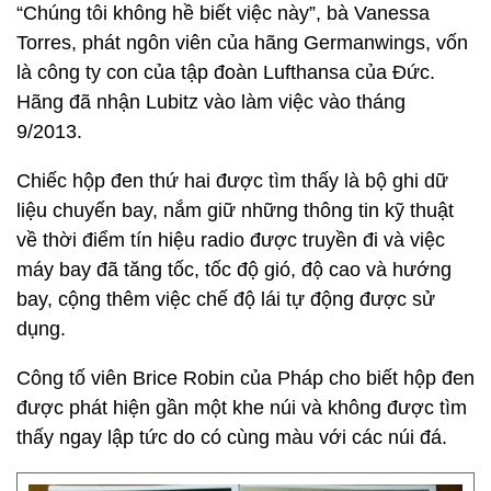
“Chúng tôi không hề biết việc này”, bà Vanessa
Torres, phát ngôn viên của hãng Germanwings, vốn
là công ty con của tập đoàn Lufthansa của Đức.
Hãng đã nhận Lubitz vào làm việc vào tháng
9/2013.
Chiếc hộp đen thứ hai được tìm thấy là bộ ghi dữ
liệu chuyến bay, nắm giữ những thông tin kỹ thuật
về thời điểm tín hiệu radio được truyền đi và việc
máy bay đã tăng tốc, tốc độ gió, độ cao và hướng
bay, cộng thêm việc chế độ lái tự động được sử
dụng.
Công tố viên Brice Robin của Pháp cho biết hộp đen
được phát hiện gần một khe núi và không được tìm
thấy ngay lập tức do có cùng màu với các núi đá.