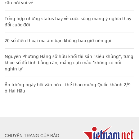
câu nói vui vẻ
Tổng hợp những status hay về cuộc sống mang ý nghĩa thay
đổi cuộc đời
20 số điện thoại ma ám bạn không bao giờ nên gọi
Nguyễn Phương Hằng sở hữu khối tài sản "siêu khủng", từng
khoe sổ đỏ tính bằng cân, mắng cựu mẫu 'không có nổi
nghìn tỷ'
Ấn tượng ngày hội văn hóa - thể thao mừng Quốc khánh 2/9
ở Hải Hậu
CHUYÊN TRANG CỦA BÁO