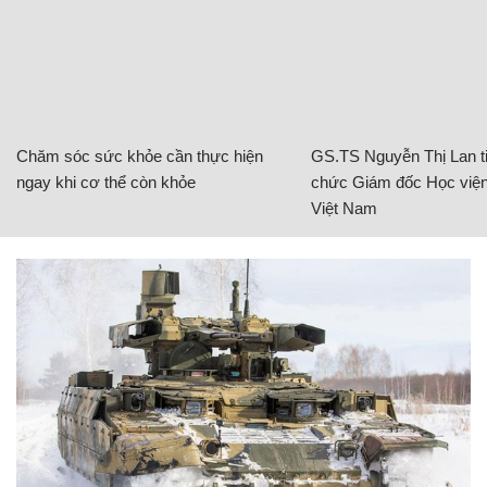
Chăm sóc sức khỏe cần thực hiện
GS.TS Nguyễn Thị Lan ti
ngay khi cơ thể còn khỏe
chức Giám đốc Học viện
Việt Nam