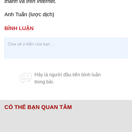
thanh và trên Internet.
Anh Tuấn (lược dịch)
CÓ THỂ BẠN QUAN TÂM