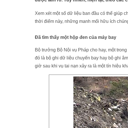
Xem xét một số dữ liệu ban đầu có thể giúp ch
thời điểm này, những manh mối hữu ích chúng
Đã tìm thấy một hộp đen của máy bay
Bộ trưởng Bộ Nội vụ Pháp cho hay, một trong 
đó là bộ ghi dữ liệu chuyến bay hay bộ ghi âm
giờ sau khi vụ tai nạn xảy ra là một tín hiệu k