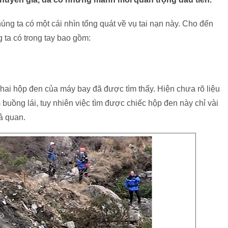
úng ta có một cái nhìn tổng quát về vụ tai nạn này. Cho đến
 ta có trong tay bao gồm:
hai hộp đen của máy bay đã được tìm thấy. Hiện chưa rõ liệu
 buồng lái, tuy nhiên việc tìm được chiếc hộp đen này chỉ vài
hả quan.