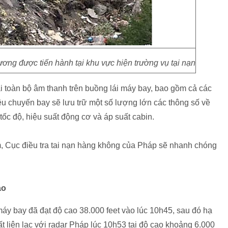
ơng được tiến hành tại khu vực hiện trường vụ tại nạn
ại toàn bộ âm thanh trên buồng lái máy bay, bao gồm cả các
iệu chuyến bay sẽ lưu trữ một số lượng lớn các thông số về
ốc độ, hiệu suất động cơ và áp suất cabin.
, Cục điều tra tai nạn hàng không của Pháp sẽ nhanh chóng
ao
y bay đã đạt độ cao 38.000 feet vào lúc 10h45, sau đó hạ
t liên lạc với radar Pháp lúc 10h53 tại độ cao khoảng 6.000