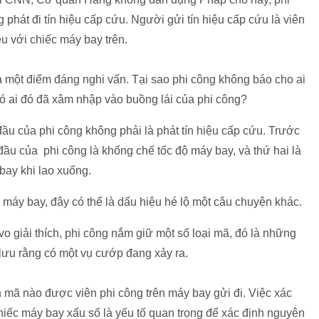
phát đi tín hiệu cấp cứu. Người gửi tín hiệu cấp cứu là viên
ệu với chiếc máy bay trên.
là một điểm đáng nghi vấn. Tại sao phi công không báo cho ai
có ai đó đã xâm nhập vào buồng lái của phi công?
 đầu của phi công không phải là phát tín hiệu cấp cứu. Trước
đầu của phi công là khống chế tốc độ máy bay, và thứ hai là
bay khi lao xuống.
 máy bay, đây có thể là dấu hiệu hé lộ một câu chuyện khác.
giải thích, phi công nắm giữ một số loại mã, đó là những
lưu rằng có một vụ cướp đang xảy ra.
 mã nào được viên phi công trên máy bay gửi đi. Việc xác
iếc máy bay xấu số là yếu tố quan trọng để xác định nguyên