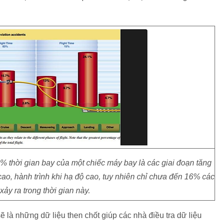
thời gian bay của một chiếc máy bay là các giai đoạn tăng
 cao, hành trình khi hạ độ cao, tuy nhiên chỉ chưa đến 16% các
 xảy ra trong thời gian này.
ẽ là những dữ liệu then chốt giúp các nhà điều tra dữ liệu