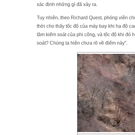
xác định những gì đã xảy ra.
Tuy nhiên, theo Richard Quest, phóng viên 
thời cho thấy tốc độ của máy bay khi hạ độ c
tầm kiểm soát của phi công, và tốc độ khi đó
soát? Chúng ta hiện chưa rõ về điểm này”.