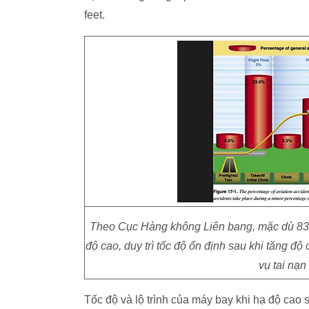
feet.
Theo Cục Hàng không Liên bang, mặc dù 83% 
độ cao, duy trì tốc độ ổn định sau khi tăng độ
vụ tai nạn
Tốc độ và lộ trình của máy bay khi hạ độ cao s