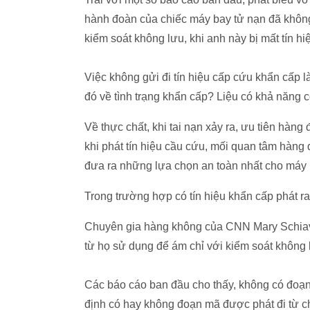
hành đoàn của chiếc máy bay tử nạn đã không 
kiểm soát không lưu, khi anh này bị mất tín hi
Việc không gửi đi tín hiệu cấp cứu khẩn cấp 
đó về tình trạng khẩn cấp? Liệu có khả năng 
Về thực chất, khi tai nạn xảy ra, ưu tiên hàng
khi phát tín hiệu cầu cứu, mối quan tâm hàng 
đưa ra những lựa chọn an toàn nhất cho máy 
Trong trường hợp có tín hiệu khẩn cấp phát ra
Chuyên gia hàng không của CNN Mary Schiavo 
từ họ sử dụng để ám chỉ với kiểm soát không 
Các báo cáo ban đầu cho thấy, không có đoạn
định có hay không đoạn mã được phát đi từ ch