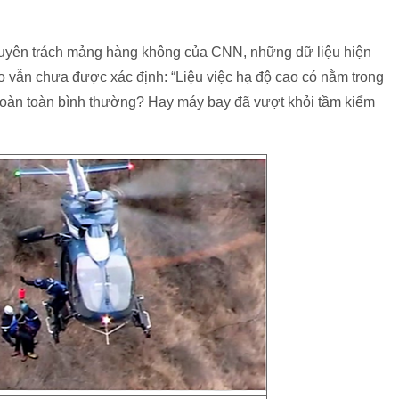
chuyên trách mảng hàng không của CNN, những dữ liệu hiện
ao vẫn chưa được xác định: “Liệu việc hạ độ cao có nằm trong
 hoàn toàn bình thường? Hay máy bay đã vượt khỏi tầm kiểm