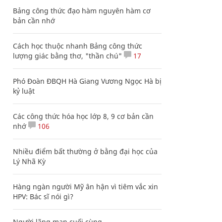
Bảng công thức đạo hàm nguyên hàm cơ
bản cần nhớ
Cách học thuộc nhanh Bảng công thức
lượng giác bằng thơ, "thần chú"
17
Phó Đoàn ĐBQH Hà Giang Vương Ngọc Hà bị
kỷ luật
Các công thức hóa học lớp 8, 9 cơ bản cần
nhớ
106
Nhiều điểm bất thường ở bằng đại học của
Lý Nhã Kỳ
Hàng ngàn người Mỹ ân hận vì tiêm vắc xin
HPV: Bác sĩ nói gì?
Người lãng mạn cuối cùng