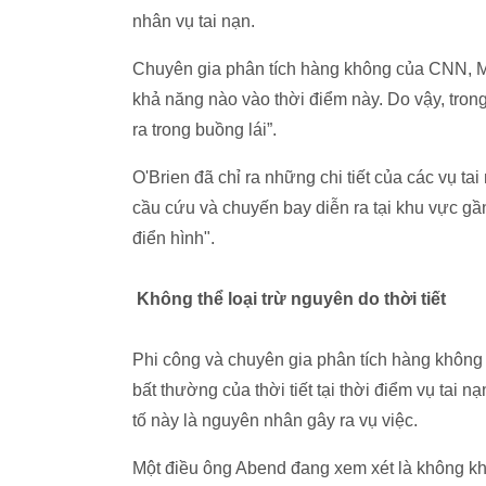
nhân vụ tai nạn.
Chuyên gia phân tích hàng không của CNN, Mil
khả năng nào vào thời điểm này. Do vậy, tron
ra trong buồng lái”.
O'Brien đã chỉ ra những chi tiết của các vụ t
cầu cứu và chuyến bay diễn ra tại khu vực gầ
điển hình".
Không thể loại trừ nguyên do thời tiết
Phi công và chuyên gia phân tích hàng không
bất thường của thời tiết tại thời điểm vụ tai n
tố này là nguyên nhân gây ra vụ việc.
Một điều ông Abend đang xem xét là không khí