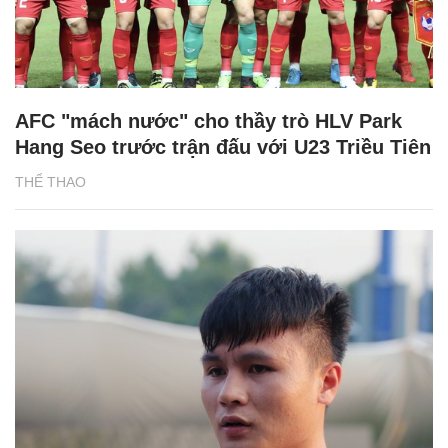
AFC "mách nước" cho thầy trò HLV Park
Hang Seo trước trận đấu với U23 Triều Tiên
THỂ THAO