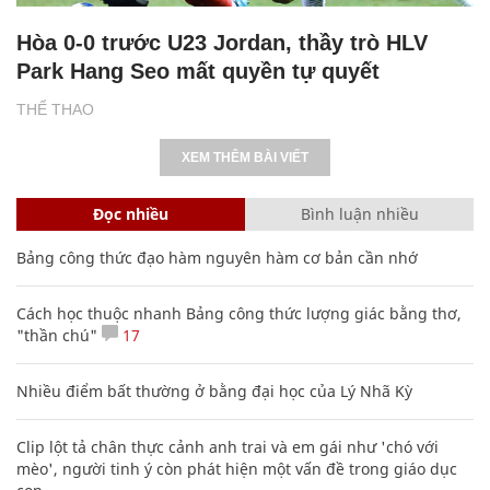
Hòa 0-0 trước U23 Jordan, thầy trò HLV
Park Hang Seo mất quyền tự quyết
THỂ THAO
XEM THÊM BÀI VIẾT
Đọc nhiều
Bình luận nhiều
Bảng công thức đạo hàm nguyên hàm cơ bản cần nhớ
Cách học thuộc nhanh Bảng công thức lượng giác bằng thơ,
"thần chú"
17
Nhiều điểm bất thường ở bằng đại học của Lý Nhã Kỳ
Clip lột tả chân thực cảnh anh trai và em gái như 'chó với
mèo', người tinh ý còn phát hiện một vấn đề trong giáo dục