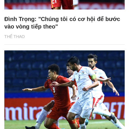
Đình Trọng: "Chúng tôi có cơ hội để bước
vào vòng tiếp theo"
THỂ THAO