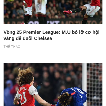
Vòng 25 Premier League: M.U bỏ lỡ cơ hội
vàng để đuổi Chelsea
THỂ THAO