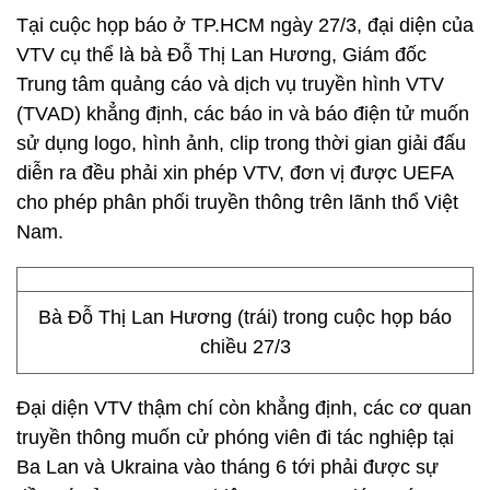
Tại cuộc họp báo ở TP.HCM ngày 27/3, đại diện của
VTV cụ thể là bà Đỗ Thị Lan Hương, Giám đốc
Trung tâm quảng cáo và dịch vụ truyền hình VTV
(TVAD) khẳng định, các báo in và báo điện tử muốn
sử dụng logo, hình ảnh, clip trong thời gian giải đấu
diễn ra đều phải xin phép VTV, đơn vị được UEFA
cho phép phân phối truyền thông trên lãnh thổ Việt
Nam.
Bà Đỗ Thị Lan Hương (trái) trong cuộc họp báo
chiều 27/3
Đại diện VTV thậm chí còn khẳng định, các cơ quan
truyền thông muốn cử phóng viên đi tác nghiệp tại
Ba Lan và Ukraina vào tháng 6 tới phải được sự