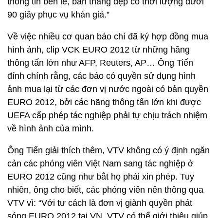
thông tin bên lề, bàn thắng đẹp có thời lượng dưới
90 giây phục vụ khán giả.”
Về việc nhiều cơ quan báo chí đã ký hợp đồng mua
hình ảnh, clip VCK EURO 2012 từ những hãng
thông tấn lớn như AFP, Reuters, AP… Ông Tiến
đính chính rằng, các báo có quyền sử dụng hình
ảnh mua lại từ các đơn vị nước ngoài có bản quyền
EURO 2012, bởi các hãng thông tấn lớn khi được
UEFA cấp phép tác nghiệp phải tự chịu trách nhiệm
về hình ảnh của mình.
Ông Tiến giải thích thêm, VTV không có ý định ngăn
cản các phóng viên Việt Nam sang tác nghiệp ở
EURO 2012 cũng như bắt họ phải xin phép. Tuy
nhiên, ông cho biết, các phóng viên nên thông qua
VTV vì: “Với tư cách là đơn vị giành quyền phát
sóng EURO 2012 tại VN, VTV có thể giới thiệu giúp