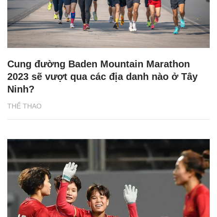
Cung đường Baden Mountain Marathon
2023 sẽ vượt qua các địa danh nào ở Tây
Ninh?
THỂ THAO