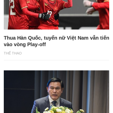
Thua Hàn Quốc, tuyển nữ Việt Nam vẫn tiến
vào vòng Play-off
THỂ THAO