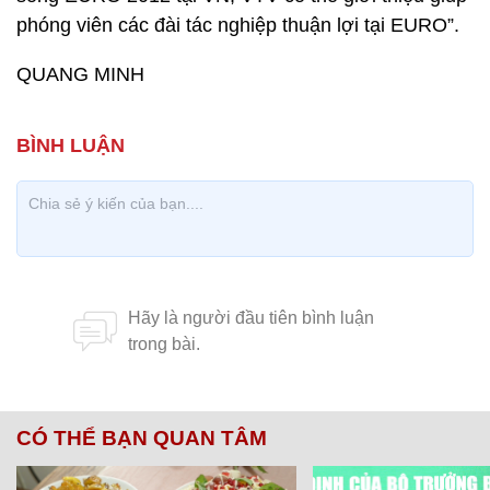
phóng viên các đài tác nghiệp thuận lợi tại EURO”.
QUANG MINH
CÓ THỂ BẠN QUAN TÂM