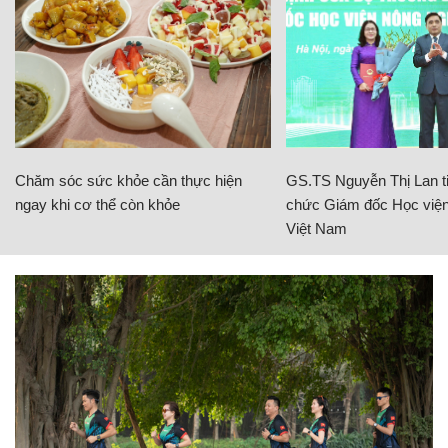
Chăm sóc sức khỏe cần thực hiện
GS.TS Nguyễn Thị Lan ti
ngay khi cơ thể còn khỏe
chức Giám đốc Học viện
Việt Nam