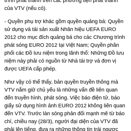
trình phát thanh trên các phương tiện phát thanh
của VTV (nếu có).
- Quyền phụ trợ khác gồm quyền quảng bá: Quyền
sử dụng và tái sản xuất Nhãn hiệu UEFA EURO
2012 cho mục đích quảng bá cho các Chương trình
phát sóng EURO 2012 tại Việt Nam; Quyền phân
phối các Đồ lưu niệm trong lãnh thổ: Những Đồ lưu
niệm này phải có nguồn từ Nhà tài trợ và đơn vị
được UEFA cấp phép.
Như vậy có thể thấy, bản quyền truyền thông mà
VTV nắm giữ chủ yếu là những vấn đề liên quan
đến truyền hình, phát sóng. Việc báo điện tử, báo
giấy sử dụng hình ảnh EURO 2012 không liên quan
đến VTV. Trước làn sóng phản đối mạnh mẽ từ báo
chí, chiều nay (28/3), người đại diện của VTV đã
phải lên tiếng, đưa ra những thông tin trái ngược