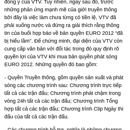
đồng ý của VTV. Tuy nhiên, ngay sau đó, trước
những phản ứng mạnh mẽ của giới truyền thông
bởi đây là việc làm chưa từng có tiền lệ, VTV đã
phải xuống nước và đứng ra giải thích rằng thông
tin của buổi họp báo về bản quyền EURO 2012 “đã
bị hiểu lầm”. Để chứng minh, đại diện của VTV còn
cung cấp văn bản với đối tác trong đó quy định rõ
quyền lợi của VTV khi mua bản quyền phát sóng
EURO 2012. Những quyền đó bao gồm:
- Quyền Truyền thông, gồm quyền sản xuất và phát
sóng các chương trình sau: Chương trình trực tiếp
tất cả các trận đấu; Chương trình phát chậm trong
vòng 24h tất cả các trận đấu; Chương trình Tổng
hợp tất cả các trận đấu; Chương trình Clip Ngày thi
đấu của tất cả các trận đấu.
- Các chương trình hỗ trợ, nghĩa là những chương