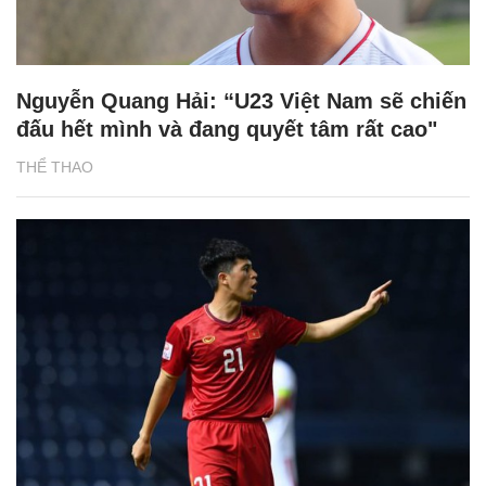
Nguyễn Quang Hải: “U23 Việt Nam sẽ chiến
đấu hết mình và đang quyết tâm rất cao"
THỂ THAO