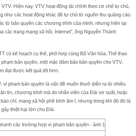
ho VTV. Hiện nay, VTV hoạt động tài chính theo cơ chế tự chủ,
ng như các hoạt động khác đề tự chủ từ nguồn thu quảng cáo.
c từ bản quyền các chương trình của mình, nhưng hiện tại
ua các trang mạng xã hội, Internet”, ông Nguyễn Thành
có kế hoạch cụ thể, phố hợp cùng Bộ Văn hóa, Thể thao
 vi phạm bản quyền, một mặc đảm bảo bản quyền cho VTV,
m đạt được kết quả tốt hơn.
 vi phạm bản quyền là vấn đề muôn thưở diễn ra từ nhiều
ản tin, chương trình mà do nhân viên của Đài sơ suất, hoặc
báo chí, mạng xã hội phê bình ầm ĩ, nhưng trong khi đó đó là
 gây thiệt hại lớn cho Đài.