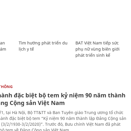
Lan
Tìm hướng phát triển du
BAT Việt Nam tiếp sức
Giám
lịch y tế
phụ nữ vùng biên giới
phát triển sinh kế
THÔNG
hành đặc biệt bộ tem kỷ niệm 90 năm thành
ảng Cộng sản Việt Nam
/1, tại Hà Nội, Bộ TT&TT và Ban Tuyên giáo Trung ương tổ chức
hành đặc biệt bộ tem “Kỷ niệm 90 năm thành lập Đảng Cộng sản
 (3/2/1930-3/2/2020)”. Trước đó, Bưu chính Việt Nam đã phát
bộ tem về Đảng Cộng sản Việt Nam.