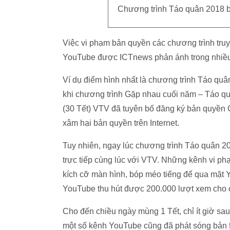
Chương trình Táo quân 2018 b
Việc vi phạm bản quyền các chương trình truyề
YouTube được ICTnews phản ánh trong nhiều 
Ví dụ điểm hình nhất là chương trình Táo qu
khi chương trình Gặp nhau cuối năm – Táo qu
(30 Tết) VTV đã tuyên bố đăng ký bản quyền 
xâm hại bản quyền trên Internet.
Tuy nhiên, ngay lúc chương trình Táo quân 2
trực tiếp cùng lúc với VTV. Những kênh vi ph
kích cỡ màn hình, bóp méo tiếng để qua mặt
YouTube thu hút được 200.000 lượt xem cho 
Cho đến chiều ngày mùng 1 Tết, chỉ ít giờ sau
một số kênh YouTube cũng đã phát sóng bản f