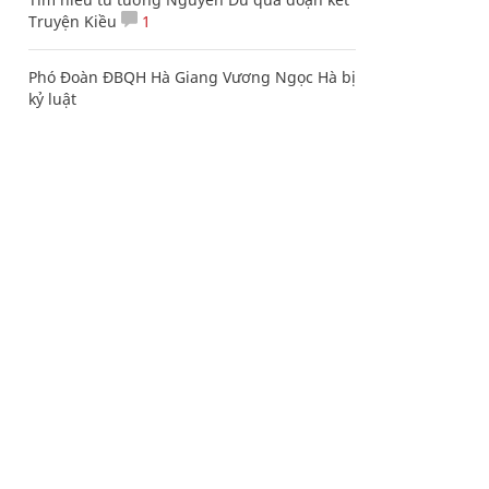
Truyện Kiều
1
Phó Đoàn ĐBQH Hà Giang Vương Ngọc Hà bị
kỷ luật