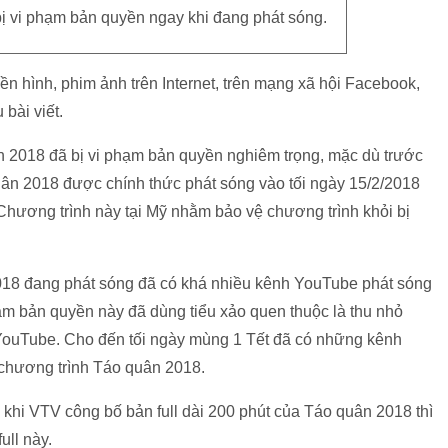
ị vi phạm bản quyền ngay khi đang phát sóng.
n hình, phim ảnh trên Internet, trên mạng xã hội Facebook,
bài viết.
ân 2018 đã bị vi phạm bản quyền nghiêm trọng, mặc dù trước
ân 2018 được chính thức phát sóng vào tối ngày 15/2/2018
Chương trình này tại Mỹ nhằm bảo vệ chương trình khỏi bị
018 đang phát sóng đã có khá nhiều kênh YouTube phát sóng
ạm bản quyền này đã dùng tiểu xảo quen thuộc là thu nhỏ
 YouTube. Cho đến tối ngày mùng 1 Tết đã có những kênh
chương trình Táo quân 2018.
 khi VTV công bố bản full dài 200 phút của Táo quân 2018 thì
ull này.