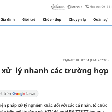
Hotline: 09161
Gia đình
Giới trẻ
Khỏe - đẹp
Chuyện lạ
Quân sự
23/04/2018 07:04 (GMT+07:00)
 xử lý nhanh các trường hợp
iện pháp xử lý nghiêm khắc đối với các cá nhân, tổ chức
uyền trên môi trường số. VTV đề nghị Bộ TT&TT tạo quy