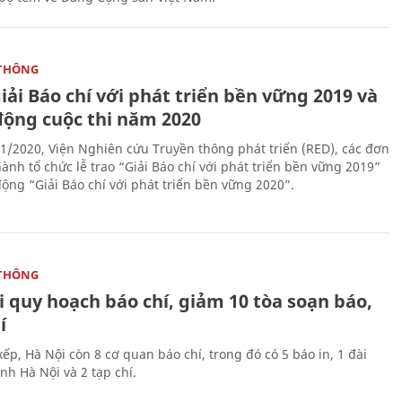
THÔNG
iải Báo chí với phát triển bền vững 2019 và
động cuộc thi năm 2020
1/2020, Viện Nghiên cứu Truyền thông phát triển (RED), các đơn
ành tổ chức lễ trao “Giải Báo chí với phát triển bền vững 2019”
động “Giải Báo chí với phát triển bền vững 2020”.
THÔNG
 quy hoạch báo chí, giảm 10 tòa soạn báo,
í
ếp, Hà Nội còn 8 cơ quan báo chí, trong đó có 5 báo in, 1 đài
nh Hà Nội và 2 tạp chí.