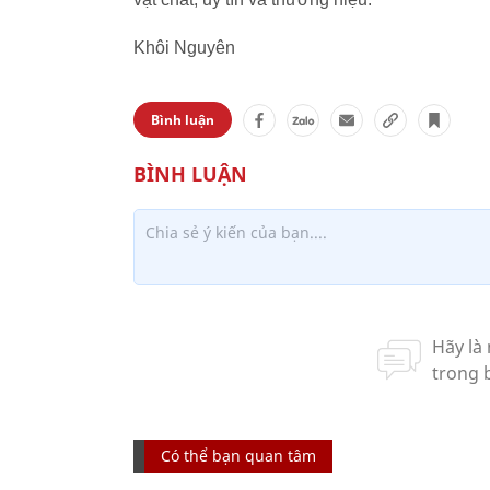
Khôi Nguyên
Bình luận
Có thể bạn quan tâm