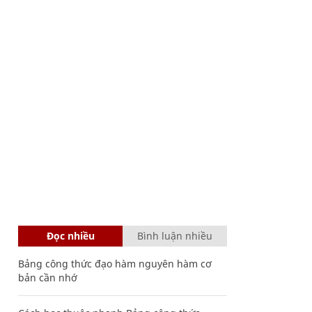
Đọc nhiều
Bình luận nhiều
Bảng công thức đạo hàm nguyên hàm cơ
bản cần nhớ