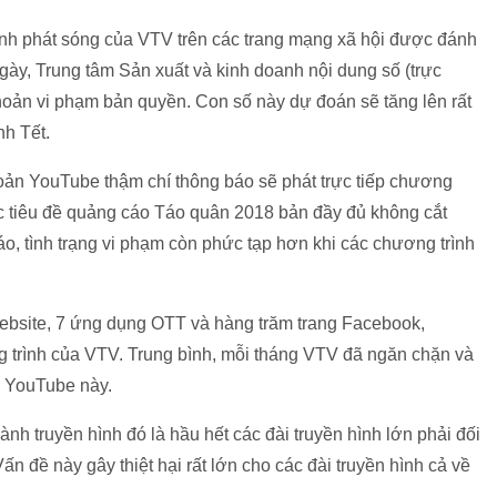
nh phát sóng của VTV trên các trang mạng xã hội được đánh
 ngày, Trung tâm Sản xuất và kinh doanh nội dung số (trực
hoản vi phạm bản quyền. Con số này dự đoán sẽ tăng lên rất
nh Tết.
oản YouTube thậm chí thông báo sẽ phát trực tiếp chương
ác tiêu đề quảng cáo Táo quân 2018 bản đầy đủ không cắt
áo, tình trạng vi phạm còn phức tạp hơn khi các chương trình
ebsite, 7 ứng dụng OTT và hàng trăm trang Facebook,
trình của VTV. Trung bình, mỗi tháng VTV đã ngăn chặn và
h YouTube này.
nh truyền hình đó là hầu hết các đài truyền hình lớn phải đối
ấn đề này gây thiệt hại rất lớn cho các đài truyền hình cả về