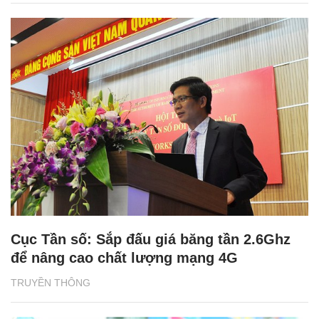
Cục Tần số: Sắp đấu giá băng tần 2.6Ghz
để nâng cao chất lượng mạng 4G
TRUYỀN THÔNG