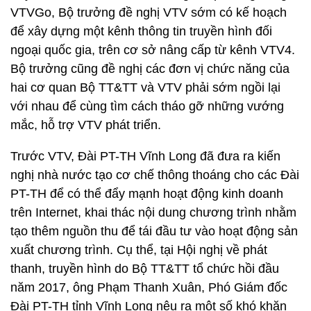
VTVGo, Bộ trưởng đề nghị VTV sớm có kế hoạch
để xây dựng một kênh thông tin truyền hình đối
ngoại quốc gia, trên cơ sở nâng cấp từ kênh VTV4.
Bộ trưởng cũng đề nghị các đơn vị chức năng của
hai cơ quan Bộ TT&TT và VTV phải sớm ngồi lại
với nhau để cùng tìm cách tháo gỡ những vướng
mắc, hỗ trợ VTV phát triển.
Trước VTV, Đài PT-TH Vĩnh Long đã đưa ra kiến
nghị nhà nước tạo cơ chế thông thoáng cho các Đài
PT-TH để có thể đẩy mạnh hoạt động kinh doanh
trên Internet, khai thác nội dung chương trình nhằm
tạo thêm nguồn thu để tái đầu tư vào hoạt động sản
xuất chương trình. Cụ thể, tại Hội nghị về phát
thanh, truyền hình do Bộ TT&TT tổ chức hồi đầu
năm 2017, ông Phạm Thanh Xuân, Phó Giám đốc
Đài PT-TH tỉnh Vĩnh Long nêu ra một số khó khăn