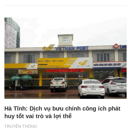
Hà Tĩnh: Dịch vụ bưu chính công ích phát
huy tốt vai trò và lợi thế
TRUYỀN THÔNG