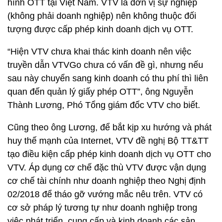
hình OTT tại Việt Nam. VTV là đơn vị sự nghiệp
(không phải doanh nghiệp) nên không thuộc đối
tượng được cấp phép kinh doanh dịch vụ OTT.
“Hiện VTV chưa khai thác kinh doanh nên việc
truyền dẫn VTVGo chưa có vấn đề gì, nhưng nếu
sau này chuyển sang kinh doanh có thu phí thì liên
quan đến quản lý giấy phép OTT”, ông Nguyễn
Thành Lương, Phó Tổng giám đốc VTV cho biết.
Cũng theo ông Lương, để bắt kịp xu hướng và phát
huy thế mạnh của Internet, VTV đề nghị Bộ TT&TT
tạo điều kiện cấp phép kinh doanh dịch vụ OTT cho
VTV. Áp dụng cơ chế đặc thù VTV được vận dụng
cơ chế tài chính như doanh nghiệp theo Nghị định
02/2018 để tháo gỡ vướng mắc nêu trên. VTV có
cơ sở pháp lý tương tự như doanh nghiệp trong
việc phát triển, cung cấp và kinh doanh các sản