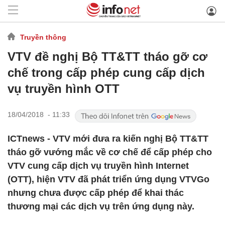
Truyền thông
VTV đề nghị Bộ TT&TT tháo gỡ cơ
chế trong cấp phép cung cấp dịch
vụ truyền hình OTT
18/04/2018 - 11:33
ICTnews - VTV mới đưa ra kiến nghị Bộ TT&TT
tháo gỡ vướng mắc về cơ chế để cấp phép cho
VTV cung cấp dịch vụ truyền hình Internet
(OTT), hiện VTV đã phát triển ứng dụng VTVGo
nhưng chưa được cấp phép để khai thác
thương mại các dịch vụ trên ứng dụng này.