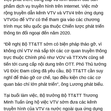
phẩm dịch vụ truyền hình trên Internet. Việc mở
rộng truyền dẫn kênh VTV và VTV4 trên ứng dụng
VTVGo để VTV có thể tham gia vào các chương
trình mục tiêu quốc gia thuộc Chiến lược phát triển
thông tin đối ngoại đến năm 2020.
“Đề nghị Bộ TT&TT sớm có biện pháp tháo gỡ, vì
không chỉ VTV mà sắp tới các cơ quan truyền thông
trực thuộc Chính phủ như VOV và TTXVN cũng sẽ
tiến tới cung cấp nội dung trên OTT. Phó Thủ tướng
Vũ Đức Đam cũng đã yêu cầu, Bộ TT&TT cần suy
nghĩ để tháo gỡ cơ chế, tạo điều kiện cho các cơ
quan báo chí lớn phát triển”, ông Lương phát biểu.
Tại buổi làm việc, Bộ trưởng Bộ TT&TT Trương
Minh Tuấn ủng hộ việc VTV sớm đưa các kênh
truyền hình của VTV ra nước ngoài qua ứng dụng