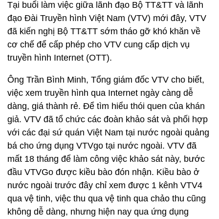
Tại buổi làm việc giữa lãnh đạo Bộ TT&TT và lãnh
đạo Đài Truyền hình Việt Nam (VTV) mới đây, VTV
đã kiến nghị Bộ TT&TT sớm tháo gỡ khó khăn về
cơ chế để cấp phép cho VTV cung cấp dịch vụ
truyền hình Internet (OTT).
Ông Trần Bình Minh, Tổng giám đốc VTV cho biết,
việc xem truyền hình qua Internet ngày càng dễ
dàng, giá thành rẻ. Để tìm hiểu thói quen của khán
giả. VTV đã tổ chức các đoàn khảo sát và phối hợp
với các đại sứ quán Việt Nam tại nước ngoài quảng
bá cho ứng dụng VTVgo tại nước ngoài. VTV đã
mất 18 tháng để làm công việc khảo sát này, bước
đầu VTVGo được kiều bào đón nhận. Kiều bào ở
nước ngoài trước đây chỉ xem được 1 kênh VTV4
qua vệ tinh, việc thu qua vệ tinh qua chảo thu cũng
không dễ dàng, nhưng hiện nay qua ứng dụng