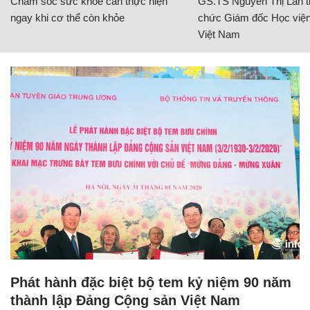
Chăm sóc sức khỏe cần thực hiện
GS.TS Nguyễn Thị Lan ti
ngay khi cơ thể còn khỏe
chức Giám đốc Học viện
Việt Nam
Phát hành đặc biệt bộ tem kỷ niệm 90 năm
thành lập Đảng Cộng sản Việt Nam