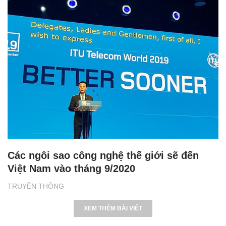
Các ngôi sao công nghệ thế giới sẽ đến
Việt Nam vào tháng 9/2020
TRUYỀN THÔNG
XEM THÊM BÀI VIẾT