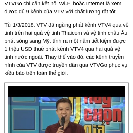
VTVGo chỉ cần kết nối Wi-Fi hoặc Internet là xem
được đủ 9 kênh của VTV với chất lượng rất tốt.
Từ 1/3/2018, VTV đã ngừng phát kênh VTV4 qua vệ
tinh trên hai quả vệ tinh Thaicom và vệ tinh châu Âu
phát sóng sang Mỹ, tính ra một năm tiết kiệm được
1 triệu USD thuê phát kênh VTV4 qua hai quả vệ
tinh nước ngoài. Thay thế vào đó, các kênh truyền
hình của VTV được truyền dẫn qua VTVGo phục vụ
kiều bào trên toàn thế giới.