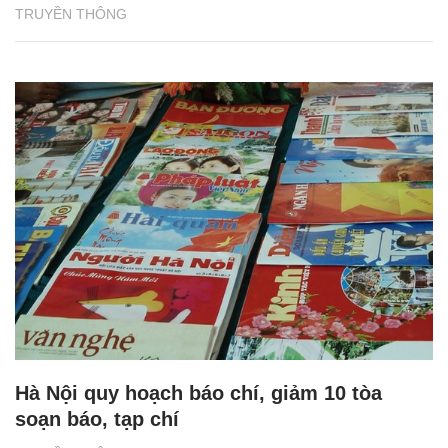
TRUYỀN THÔNG
Hà Nội quy hoạch báo chí, giảm 10 tòa
soạn báo, tạp chí