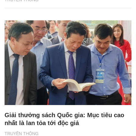
Giải thưởng sách Quốc gia: Mục tiêu cao
nhất là lan tỏa tới độc giả
TRUYỀN THÔNG