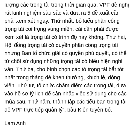
lượng các trọng tài trong thời gian qua. VPF đề nghị
rút kinh nghiệm sâu sắc và đưa ra 5 đề xuất cần
phải xem xét ngay. Thứ nhất, bỏ kiểu phân công
trọng tài coi trọng vùng miền, cái cần phải được
xem xét là trọng tài có trình độ hay không. Thứ hai,
Hội đồng trọng tài có quyền phân công trọng tài
nhưng Ban tổ chức giải có quyền phủ quyết, có thể
từ chối sử dụng những trọng tài có biểu hiện nghi
vấn. Thứ ba, cho bình chọn các tổ trọng tài bắt tốt
nhất trong tháng để khen thưởng, khích lệ, động
viên. Thứ tư, tổ chức chấm điểm các trọng tài, đưa
vào hồ sơ lý lịch để cân nhắc việc sử dụng cho các
mùa sau. Thứ năm, thành lập các tiểu ban trọng tài
để VPF trực tiếp quản lý”, bầu Kiên tuyên bố.
Lam Anh