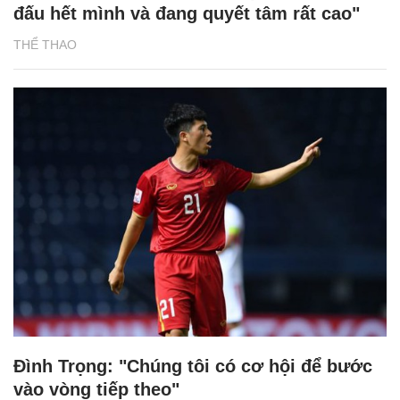
đấu hết mình và đang quyết tâm rất cao"
THỂ THAO
Đình Trọng: "Chúng tôi có cơ hội để bước
vào vòng tiếp theo"