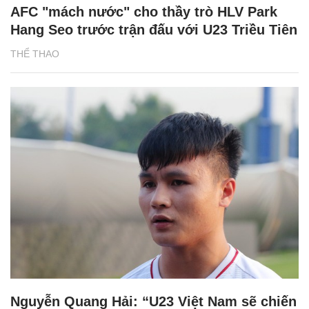
AFC "mách nước" cho thầy trò HLV Park
Hang Seo trước trận đấu với U23 Triều Tiên
THỂ THAO
Nguyễn Quang Hải: “U23 Việt Nam sẽ chiến