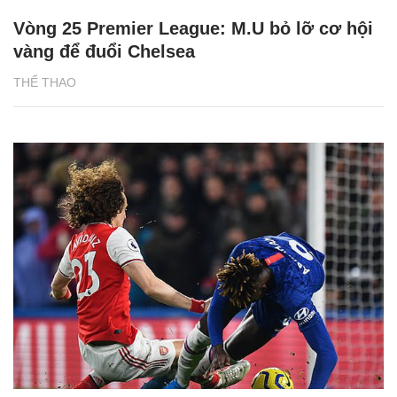
Vòng 25 Premier League: M.U bỏ lỡ cơ hội
vàng để đuổi Chelsea
THỂ THAO