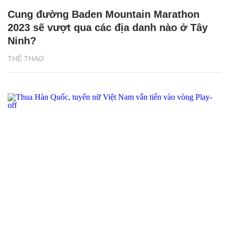
Cung đường Baden Mountain Marathon
2023 sẽ vượt qua các địa danh nào ở Tây
Ninh?
THỂ THAO