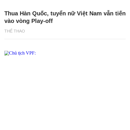
Thua Hàn Quốc, tuyển nữ Việt Nam vẫn tiến
vào vòng Play-off
THỂ THAO