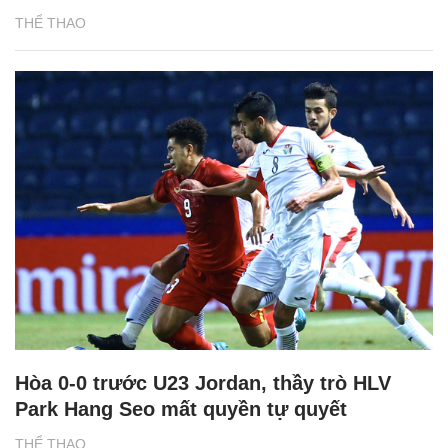
THỂ THAO
Hòa 0-0 trước U23 Jordan, thầy trò HLV
Park Hang Seo mất quyền tự quyết
THỂ THAO