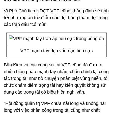
Vị Phó Chủ tịch HĐQT VPF cũng khẳng định sẽ tính
tới phương án trừ điểm các đội bóng tham dự trong
các trận đấu "có mùi".
VPF mạnh tay dẹp vấn nạn tiêu cực
Bầu Kiên và các cộng sự tại VPF cũng đã đưa ra
nhiều biện pháp mạnh tay nhằm chấn chỉnh lại công
tác trọng tài như bỏ chuyện phân biệt vùng miền, tổ
chức chấm điểm trọng tài hay kiên quyết không sử
dụng các trọng tài có biểu hiện nghi vấn.
“Hội đồng quản trị VPF chưa hài lòng và không hài
lòng với việc phân công trọng tài cũng như chất