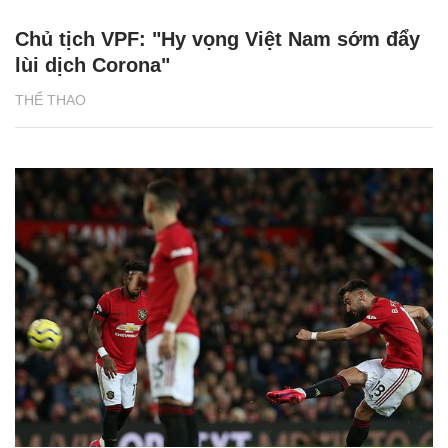
Chủ tịch VPF: "Hy vọng Việt Nam sớm đẩy
lùi dịch Corona"
THỂ THAO