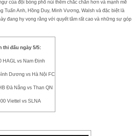
ngự của đội bóng phố núi thêm chắc chắn hơn và mạnh mẽ
ững Tuấn Anh, Hồng Duy, Minh Vương, Walsh và đặc biệt là
ày đang hy vọng rằng với quyết tâm rất cao và những sự góp
h thi đấu ngày 5/5:
0 HAGL vs Nam Định
Bình Dương vs Hà Nội FC
HB Đà Nẵng vs Than QN
00 Viettel vs SLNA