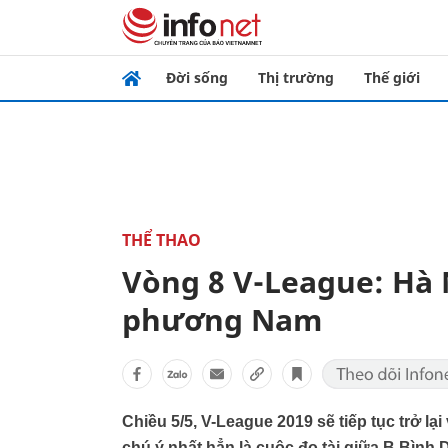
Đời sống
Thị trường
Thế giới
THỂ THAO
Vòng 8 V-League: Hà 
phương Nam
Chiều 5/5, V-League 2019 sẽ tiếp tục trở l
chú ý nhất hẳn là cuộc đọ tài giữa B.Bình