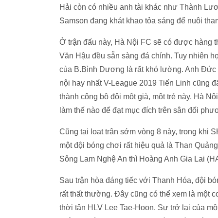
Hải còn có nhiều anh tài khác như Thành Lư
Samson đang khát khao tỏa sáng để nuôi th
Ở trận đấu này, Hà Nội FC sẽ có được hàng t
Văn Hậu đều sẵn sàng đá chính. Tuy nhiên họ 
của B.Bình Dương là rất khó lường. Anh Đức l
nội hay nhất V-League 2019 Tiến Linh cũng đ
thành công bộ đôi một già, một trẻ này, Hà N
làm thế nào để đạt mục đích trên sân đối phư
Cũng tại loạt trận sớm vòng 8 này, trong khi S
một đội bóng chơi rất hiệu quả là Than Quảng 
Sông Lam Nghệ An thì Hoàng Anh Gia Lai (HA
Sau trận hòa đáng tiếc với Thanh Hóa, đội bó
rất thất thường. Đây cũng có thể xem là một c
thời tân HLV Lee Tae-Hoon. Sự trở lại của mộ