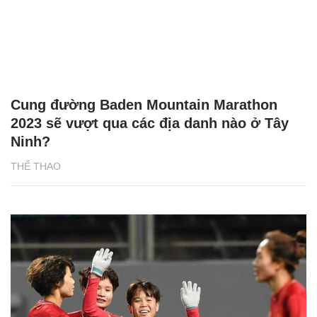
Cung đường Baden Mountain Marathon
2023 sẽ vượt qua các địa danh nào ở Tây
Ninh?
THỂ THAO