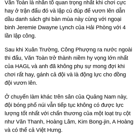
Văn Toàn là nhân tố quan trọng nhất khi chơi cực
hay ở trận đấu đó và lập cú đúp để vươn lên dẫn
dầu danh sách ghi bàn mùa này cùng với ngoại
binh Jeremie Dwayne Lynch của Hải Phòng với 4
lần lập công.
Sau khi Xuân Trường, Công Phượng ra nước ngoài
thi đấu, Văn Toàn trở thành niềm hy vọng lớn nhất
của HAGL và anh đã không phụ sự mong đợi khi
chơi rất hay, gánh cả đội và là động lực cho đồng
đội vươn lên.
Ở chuyến làm khác trên sân của Quảng Nam này,
đội bóng phố núi vẫn tiếp tục không có được lực
lượng tốt nhất với chấn thương của một loạt trụ cột
như Văn Thanh, Hoàng Lâm, Kim Bong-jin, A Hoàng
và có thể cả Việt Hưng.