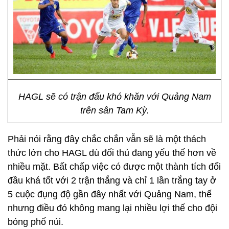
HAGL sẽ có trận đấu khó khăn với Quảng Nam
trên sân Tam Kỳ.
Phải nói rằng đây chắc chắn vẫn sẽ là một thách
thức lớn cho HAGL dù đối thủ đang yếu thế hơn về
nhiều mặt. Bất chấp việc có được một thành tích đối
đầu khá tốt với 2 trận thắng và chỉ 1 lần trắng tay ở
5 cuộc đụng độ gần đây nhất với Quảng Nam, thế
nhưng điều đó không mang lại nhiều lợi thế cho đội
bóng phố núi.