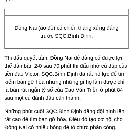
Đồng Nai (áo đỏ) có chiến thắng xứng đáng
trước SQC.Bình Định.
Thi đấu quyết tâm, Đồng Nai dễ dàng có được lợi
thế dẫn bàn 2-0 sau 70 phút thi đấu nhờ cú đúp của
tiền đạo Victor. SQC.Bình Định đã rất nỗ lực để tìm
kiếm bàn gỡ hòa nhưng những gì họ làm được chỉ
là bàn rút ngắn tỷ số của Cao Văn Triền ở phút 84
sau một cú đánh đầu cận thành.
Những phút cuối SQC.Bình Định dâng đội hình lên
rất cao để tìm bàn gỡ hòa. Điều đó tạo cơ hội cho
Đồng Nai có nhiều bóng để tổ chức phản công.