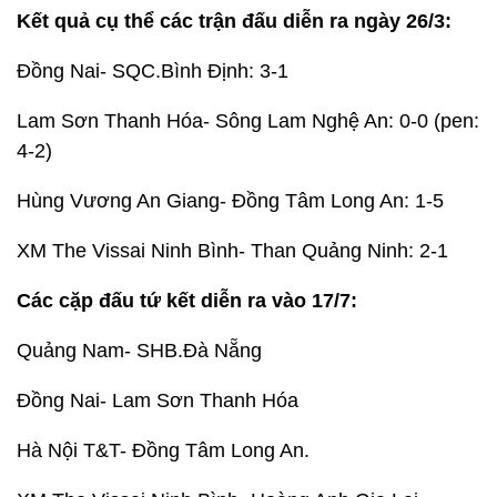
Kết quả cụ thể các trận đấu diễn ra ngày 26/3:
Đồng Nai- SQC.Bình Định: 3-1
Lam Sơn Thanh Hóa- Sông Lam Nghệ An: 0-0 (pen:
4-2)
Hùng Vương An Giang- Đồng Tâm Long An: 1-5
XM The Vissai Ninh Bình- Than Quảng Ninh: 2-1
Các cặp đấu tứ kết diễn ra vào 17/7:
Quảng Nam- SHB.Đà Nẵng
Đồng Nai- Lam Sơn Thanh Hóa
Hà Nội T&T- Đồng Tâm Long An.