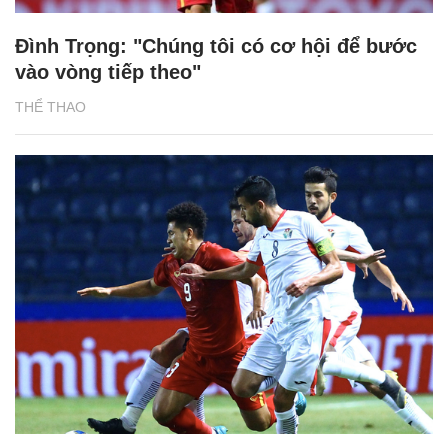
Đình Trọng: "Chúng tôi có cơ hội để bước
vào vòng tiếp theo"
THỂ THAO