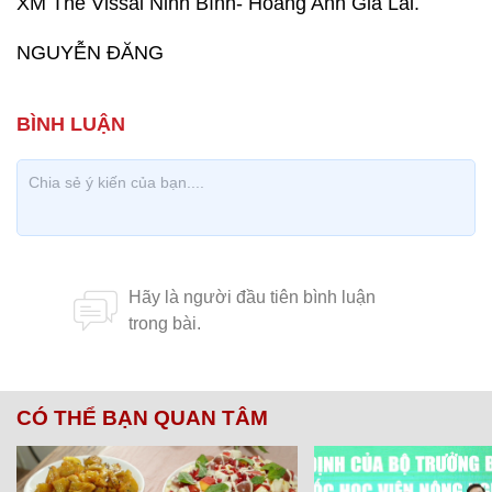
XM The Vissai Ninh Bình- Hoàng Anh Gia Lai.
NGUYỄN ĐĂNG
CÓ THỂ BẠN QUAN TÂM