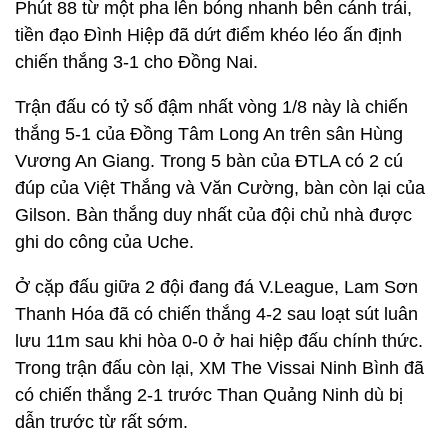
Phút 88 từ một pha lên bóng nhanh bên cánh trái,
tiền đạo Đình Hiệp đã dứt điểm khéo léo ấn định
chiến thắng 3-1 cho Đồng Nai.
Trận đấu có tỷ số đậm nhất vòng 1/8 này là chiến
thắng 5-1 của Đồng Tâm Long An trên sân Hùng
Vương An Giang. Trong 5 bàn của ĐTLA có 2 cú
đúp của Việt Thắng và Văn Cường, bàn còn lại của
Gilson. Bàn thắng duy nhất của đội chủ nhà được
ghi do công của Uche.
Ở cặp đấu giữa 2 đội đang đá V.League, Lam Sơn
Thanh Hóa đã có chiến thắng 4-2 sau loạt sút luân
lưu 11m sau khi hòa 0-0 ở hai hiệp đấu chính thức.
Trong trận đấu còn lại, XM The Vissai Ninh Bình đã
có chiến thắng 2-1 trước Than Quảng Ninh dù bị
dẫn trước từ rất sớm.