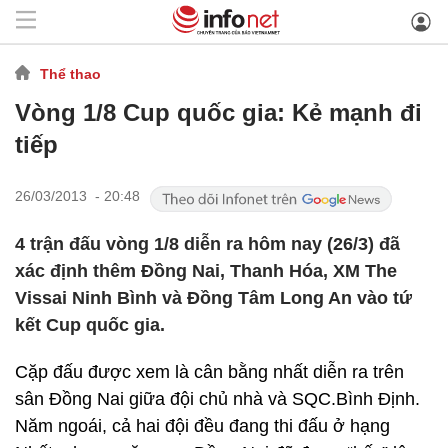
Thể thao
Vòng 1/8 Cup quốc gia: Kẻ mạnh đi
tiếp
26/03/2013 - 20:48
4 trận đấu vòng 1/8 diễn ra hôm nay (26/3) đã
xác định thêm Đồng Nai, Thanh Hóa, XM The
Vissai Ninh Bình và Đồng Tâm Long An vào tứ
kết Cup quốc gia.
Cặp đấu được xem là cân bằng nhất diễn ra trên
sân Đồng Nai giữa đội chủ nhà và SQC.Bình Định.
Năm ngoái, cả hai đội đều đang thi đấu ở hạng