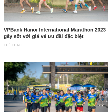
VPBank Hanoi International Marathon 2023
gây sốt với giá vé ưu đãi đặc biệt
THỂ THAO