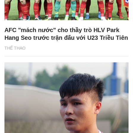
AFC "mách nước" cho thầy trò HLV Park
Hang Seo trước trận đấu với U23 Triều Tiên
THỂ THAO