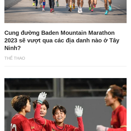
Cung đường Baden Mountain Marathon
2023 sẽ vượt qua các địa danh nào ở Tây
Ninh?
THỂ THAO