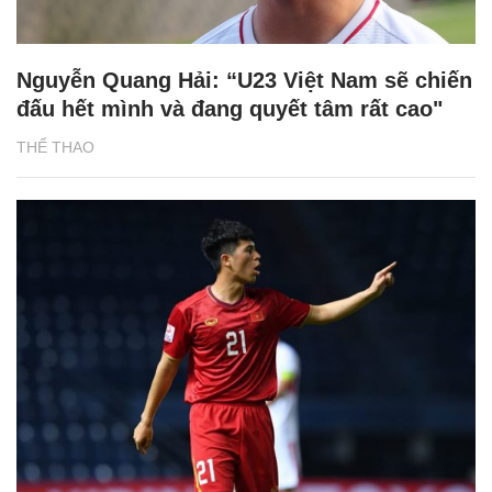
Nguyễn Quang Hải: “U23 Việt Nam sẽ chiến
đấu hết mình và đang quyết tâm rất cao"
THỂ THAO