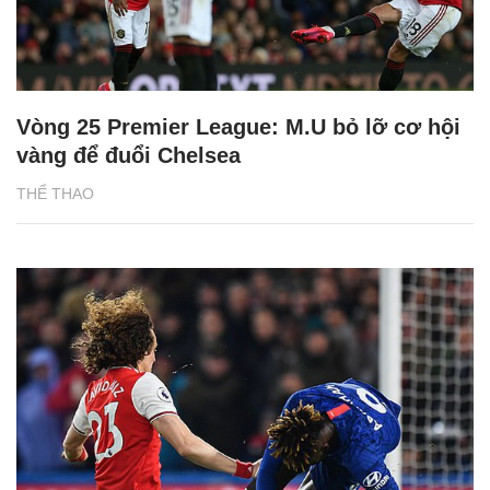
Vòng 25 Premier League: M.U bỏ lỡ cơ hội
vàng để đuổi Chelsea
THỂ THAO