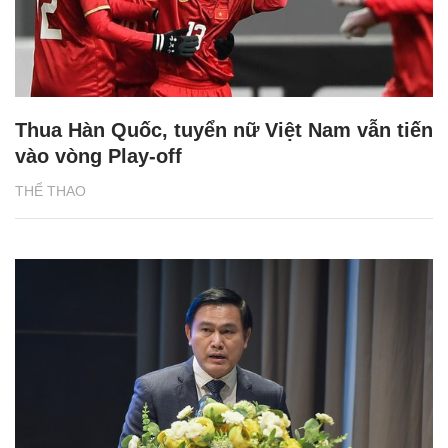
Thua Hàn Quốc, tuyển nữ Việt Nam vẫn tiến
vào vòng Play-off
THỂ THAO