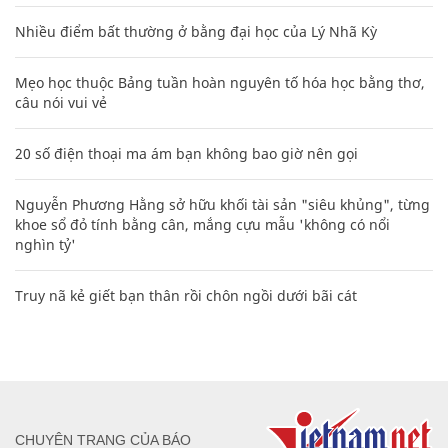
Nhiều điểm bất thường ở bằng đại học của Lý Nhã Kỳ
Mẹo học thuộc Bảng tuần hoàn nguyên tố hóa học bằng thơ,
câu nói vui vẻ
20 số điện thoại ma ám bạn không bao giờ nên gọi
Nguyễn Phương Hằng sở hữu khối tài sản "siêu khủng", từng
khoe sổ đỏ tính bằng cân, mắng cựu mẫu 'không có nổi
nghìn tỷ'
Truy nã kẻ giết bạn thân rồi chôn ngồi dưới bãi cát
CHUYÊN TRANG CỦA BÁO