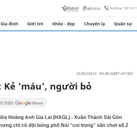
Hotline: 09161
Gia đình
Giới trẻ
Khỏe - đẹp
Chuyện lạ
Quân sự
25/03/2013 09:49 (GMT+07:00)
: Kẻ ‘máu’, người bỏ
iữa Hoàng Anh Gia Lai (HAGL) - Xuân Thành Sài Gòn
ng chỉ có đội bóng phố Núi “coi trọng” sân chơi số 2