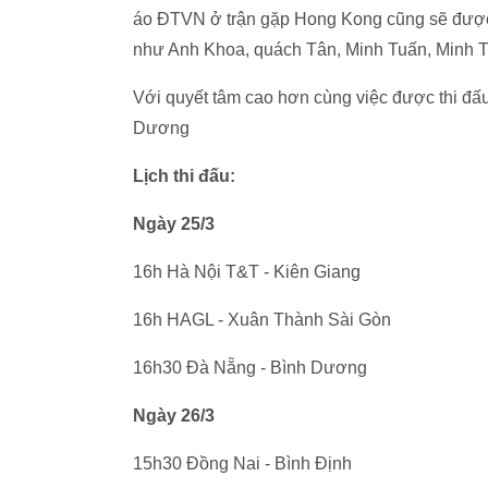
áo ĐTVN ở trận gặp Hong Kong cũng sẽ được tạ
như Anh Khoa, quách Tân, Minh Tuấn, Minh Tâ
Với quyết tâm cao hơn cùng việc được thi đấ
Dương
Lịch thi đấu:
Ngày 25/3
16h Hà Nội T&T - Kiên Giang
16h HAGL - Xuân Thành Sài Gòn
16h30 Đà Nẵng - Bình Dương
Ngày 26/3
15h30 Đồng Nai - Bình Định