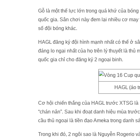
Gỗ là một thế lực lớn trong quá khứ của bón
quốc gia. Sân chơi này đem lại nhiều cơ ma
số đội bóng khác.
HAGL đăng ký đội hình mạnh nhất có thể ở sân 
đáng lo ngại nhất của họ trên lý thuyết là 
quốc gia chỉ cho đăng ký 2 ngoại binh.
HAGL (áo t
Cơ hội chiến thắng của HAGL trước XTSG là r
“chán nản”. Sau khi đoạt danh hiệu mùa trước,
cầu thủ ngoại là tiền đạo Ameka trong danh sá
Trong khi đó, 2 ngôi sao là Nguyễn Rogerio v