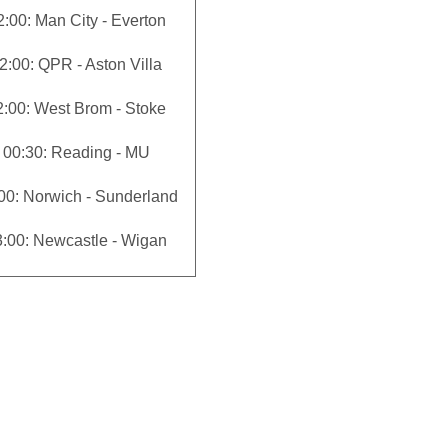
2:00: Man City - Everton
2:00: QPR - Aston Villa
2:00: West Brom - Stoke
 00:30: Reading - MU
00: Norwich - Sunderland
3:00: Newcastle - Wigan