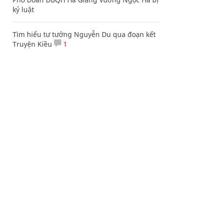
kỷ luật
Tìm hiểu tư tưởng Nguyễn Du qua đoạn kết
Truyện Kiều
1