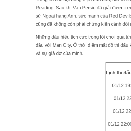
Reading. Sau khi Van Persie đã giải được cơn
sử Ngoại hạng Anh, sức mạnh của Red Devils 
cũng đã không còn phải chứng kiến cảnh đội 
Những dấu hiệu tích cực trong lối chơi qua 
đầu với Man City. Ở thời điểm mật độ thi đấu k
và sự già dơ của mình.
Lịch thi đ
01/12 19
01/12 2
01/12 22
01/12 22:0