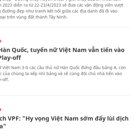
 2023 diễn ra từ 22-23/4/2023 sẽ đưa các vận động viên vượt
 đường đẹp như tranh kết nối giữa các địa danh đã đi vào
oại trên vùng đất thánh Tây Ninh.
O
Hàn Quốc, tuyển nữ Việt Nam vẫn tiến vào
lay-off
 Việt Nam 3-0 các cầu thủ nữ Hàn Quốc đứng đầu bảng A, còn
ái của chúng ta xếp nhì bảng và sẽ cùng đội chủ nhà tiến vào
-off.
O
ịch VPF: "Hy vọng Việt Nam sớm đẩy lùi dịch
a"