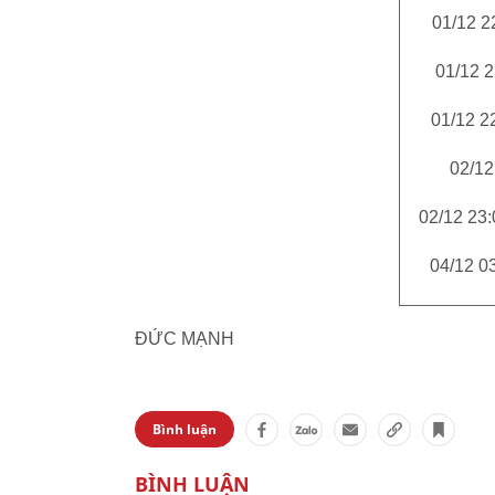
01/12 2
01/12 2
01/12 2
02/12
02/12 23:
04/12 0
ĐỨC MẠNH
Bình luận