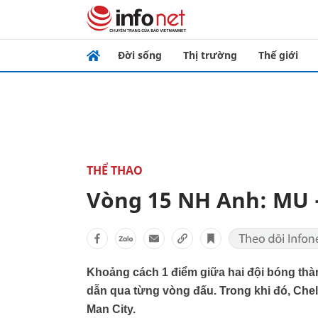
Đời sống
Thị trường
Thế giới
THỂ THAO
Vòng 15 NH Anh: MU 
Khoảng cách 1 điểm giữa hai đội bóng thà
dẫn qua từng vòng đấu. Trong khi đó, Chel
Man City.