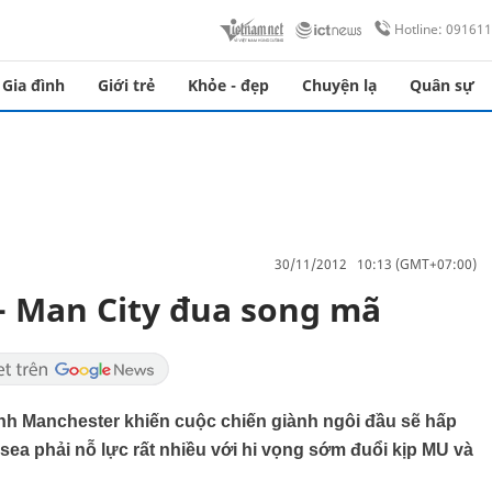
Hotline: 09161
Gia đình
Giới trẻ
Khỏe - đẹp
Chuyện lạ
Quân sự
30/11/2012 10:13 (GMT+07:00)
- Man City đua song mã
nh Manchester khiến cuộc chiến giành ngôi đầu sẽ hấp
sea phải nỗ lực rất nhiều với hi vọng sớm đuổi kịp MU và