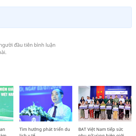
Lan
Tìm hướng phát triển du
BAT Việt Nam tiếp sức
Giám
lịch y tế
phụ nữ vùng biên giới