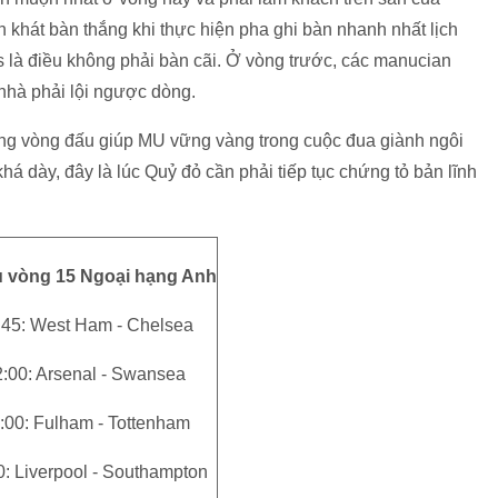
 khát bàn thắng khi thực hiện pha ghi bàn nhanh nhất lịch
là điều không phải bàn cãi. Ở vòng trước, các manucian
nhà phải lội ngược dòng.
từng vòng đấu giúp MU vững vàng trong cuộc đua giành ngôi
há dày, đây là lúc Quỷ đỏ cần phải tiếp tục chứng tỏ bản lĩnh
ấu vòng 15 Ngoại hạng Anh
:45: West Ham - Chelsea
2:00: Arsenal - Swansea
:00: Fulham - Tottenham
0: Liverpool - Southampton