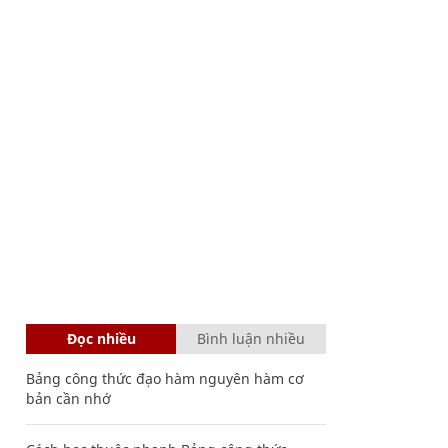
Đọc nhiều
Bình luận nhiều
Bảng công thức đạo hàm nguyên hàm cơ
bản cần nhớ