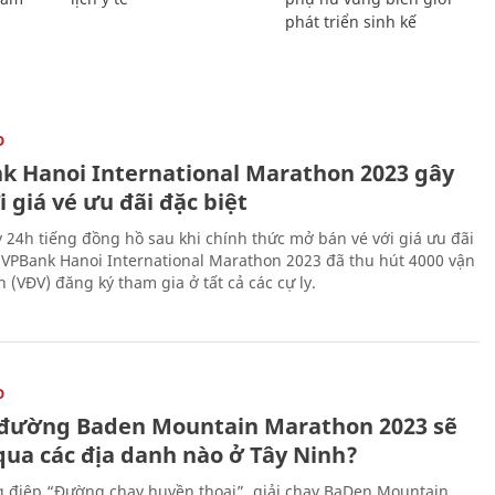
phát triển sinh kế
O
k Hanoi International Marathon 2023 gây
i giá vé ưu đãi đặc biệt
 24h tiếng đồng hồ sau khi chính thức mở bán vé với giá ưu đãi
, VPBank Hanoi International Marathon 2023 đã thu hút 4000 vận
 (VĐV) đăng ký tham gia ở tất cả các cự ly.
O
đường Baden Mountain Marathon 2023 sẽ
qua các địa danh nào ở Tây Ninh?
g điệp “Đường chạy huyền thoại”, giải chạy BaDen Mountain