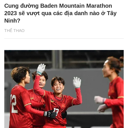
Cung đường Baden Mountain Marathon
2023 sẽ vượt qua các địa danh nào ở Tây
Ninh?
THỂ THAO