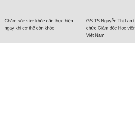
Chăm sóc sức khỏe cần thực hiện
GS.TS Nguyễn Thị Lan ti
ngay khi cơ thể còn khỏe
chức Giám đốc Học viện
Việt Nam