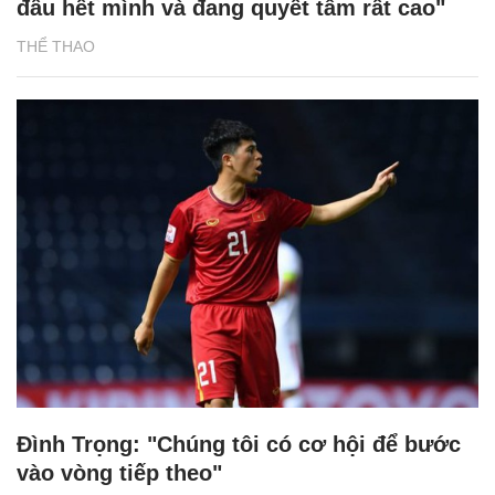
đấu hết mình và đang quyết tâm rất cao"
THỂ THAO
Đình Trọng: "Chúng tôi có cơ hội để bước
vào vòng tiếp theo"