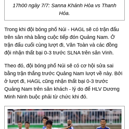
17h00 ngày 7/7: Sanna Khánh Hòa vs Thanh
Hóa.
Trong khi đội bóng phố Núi - HAGL sẽ có trận đấu
trên sân nhà bằng cuộc tiếp đón Quảng Nam. Ở
trận đấu cuối cùng lượt đi, Văn Toàn và các đồng
đội nhận thất bại 0-3 trước SLNA trên sân Vinh.
Theo đó, đội bóng phố Núi sẽ có cơ hội sửa sai
bằng trận thắng trước Quảng Nam lượt về này. Bởi
ở lượt đi, HAGL cũng nhận thất bại 0-3 trước
Quảng Nam trên sân khách - lý do để HLV Dương
Minh Ninh buộc phải từ chức khi đó.