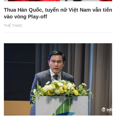
Thua Hàn Quốc, tuyển nữ Việt Nam vẫn tiến
vào vòng Play-off
THỂ THAO