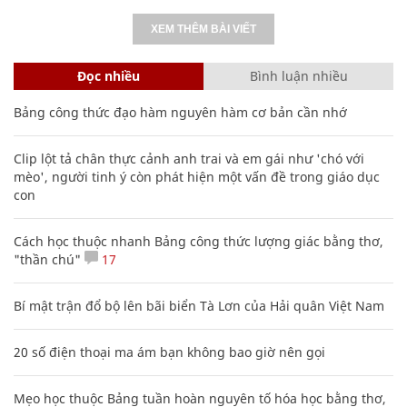
XEM THÊM BÀI VIẾT
Đọc nhiều
Bình luận nhiều
Bảng công thức đạo hàm nguyên hàm cơ bản cần nhớ
Clip lột tả chân thực cảnh anh trai và em gái như 'chó với
mèo', người tinh ý còn phát hiện một vấn đề trong giáo dục
con
Cách học thuộc nhanh Bảng công thức lượng giác bằng thơ,
"thần chú"
17
Bí mật trận đổ bộ lên bãi biển Tà Lơn của Hải quân Việt Nam
20 số điện thoại ma ám bạn không bao giờ nên gọi
Mẹo học thuộc Bảng tuần hoàn nguyên tố hóa học bằng thơ,