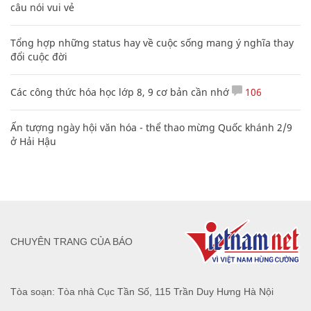
câu nói vui vẻ
Tổng hợp những status hay về cuộc sống mang ý nghĩa thay
đổi cuộc đời
Các công thức hóa học lớp 8, 9 cơ bản cần nhớ
106
Ấn tượng ngày hội văn hóa - thể thao mừng Quốc khánh 2/9
ở Hải Hậu
CHUYÊN TRANG CỦA BÁO
Tòa soạn: Tòa nhà Cục Tần Số, 115 Trần Duy Hưng Hà Nội