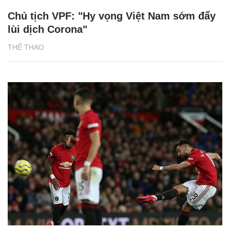
Chủ tịch VPF: "Hy vọng Việt Nam sớm đẩy
lùi dịch Corona"
THỂ THAO