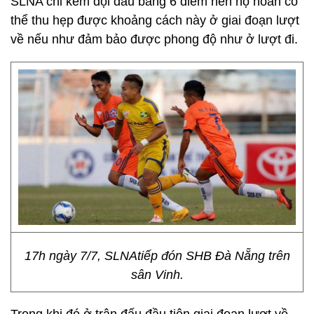
SLNA chỉ kém đội đầu bảng 6 điểm nên họ hoàn có
thể thu hẹp được khoảng cách này ở giai đoạn lượt
về nếu như đảm bảo được phong độ như ở lượt đi.
17h ngày 7/7, SLNAtiếp đón SHB Đà Nẵng trên
sân Vinh.