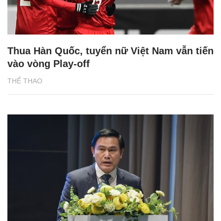
Thua Hàn Quốc, tuyển nữ Việt Nam vẫn tiến
vào vòng Play-off
THỂ THAO