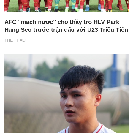
AFC "mách nước" cho thầy trò HLV Park
Hang Seo trước trận đấu với U23 Triều Tiên
THỂ THAO