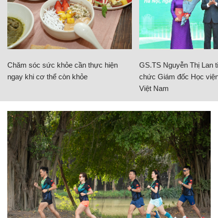
Chăm sóc sức khỏe cần thực hiện
GS.TS Nguyễn Thị Lan ti
ngay khi cơ thể còn khỏe
chức Giám đốc Học viện
Việt Nam