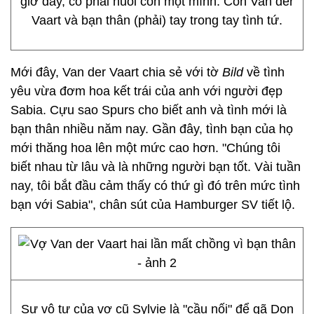
giờ đây, cô phải nuôi con một mình. Còn Van der
Vaart và bạn thân (phải) tay trong tay tình tứ.
Mới đây, Van der Vaart chia sẻ với tờ
Bild
về tình
yêu vừa đơm hoa kết trái của anh với người đẹp
Sabia. Cựu sao Spurs cho biết anh và tình mới là
bạn thân nhiều năm nay. Gần đây, tình bạn của họ
mới thăng hoa lên một mức cao hơn. "Chúng tôi
biết nhau từ lâu và là những người bạn tốt. Vài tuần
nay, tôi bắt đầu cảm thấy có thứ gì đó trên mức tình
bạn với Sabia", chân sút của Hamburger SV tiết lộ.
Sự vô tư của vợ cũ Sylvie là "cầu nối" để gã Don