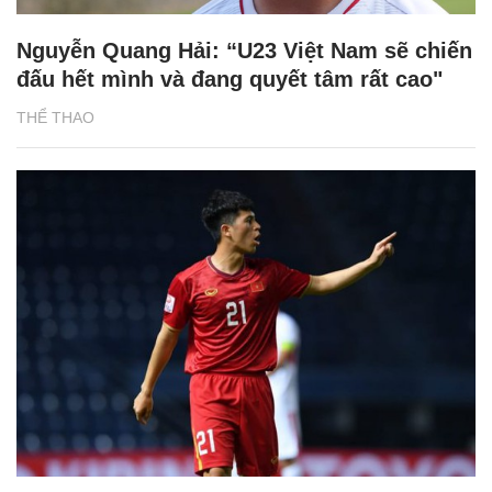
Nguyễn Quang Hải: “U23 Việt Nam sẽ chiến
đấu hết mình và đang quyết tâm rất cao"
THỂ THAO