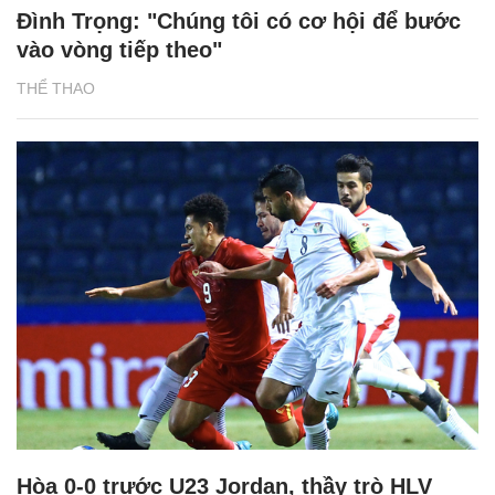
Đình Trọng: "Chúng tôi có cơ hội để bước
vào vòng tiếp theo"
THỂ THAO
Hòa 0-0 trước U23 Jordan, thầy trò HLV