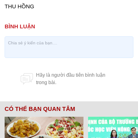
THU HỒNG
CÓ THỂ BẠN QUAN TÂM