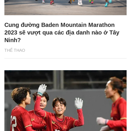
Cung đường Baden Mountain Marathon
2023 sẽ vượt qua các địa danh nào ở Tây
Ninh?
THỂ THAO