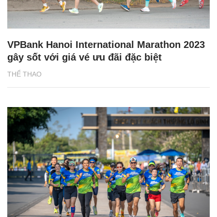
VPBank Hanoi International Marathon 2023
gây sốt với giá vé ưu đãi đặc biệt
THỂ THAO