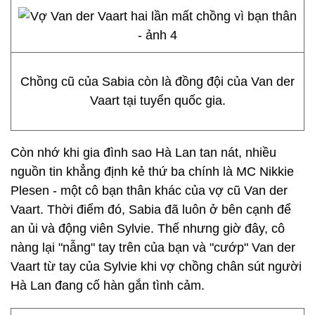
Chồng cũ của Sabia còn là đồng đội của Van der
Vaart tại tuyển quốc gia.
Còn nhớ khi gia đình sao Hà Lan tan nát, nhiều
nguồn tin khẳng định kẻ thứ ba chính là MC Nikkie
Plesen - một cô bạn thân khác của vợ cũ Van der
Vaart. Thời điểm đó, Sabia đã luôn ở bên cạnh để
an ủi và động viên Sylvie. Thế nhưng giờ đây, cô
nàng lại "nẫng" tay trên của bạn và "cướp" Van der
Vaart từ tay của Sylvie khi vợ chồng chân sút người
Hà Lan đang cố hàn gắn tình cảm.