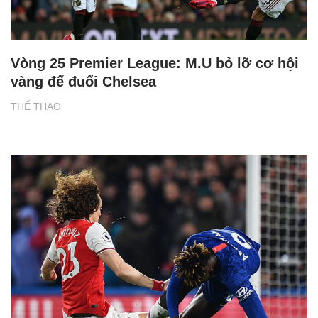
Vòng 25 Premier League: M.U bỏ lỡ cơ hội
vàng để đuổi Chelsea
THỂ THAO