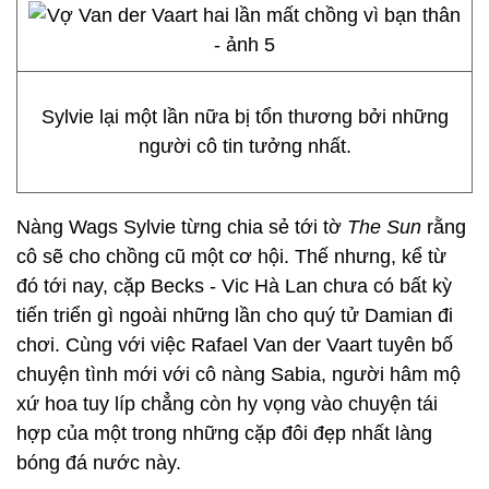
Sylvie lại một lần nữa bị tổn thương bởi những
người cô tin tưởng nhất.
Nàng Wags Sylvie từng chia sẻ tới tờ
The Sun
rằng
cô sẽ cho chồng cũ một cơ hội. Thế nhưng, kể từ
đó tới nay, cặp Becks - Vic Hà Lan chưa có bất kỳ
tiến triển gì ngoài những lần cho quý tử Damian đi
chơi. Cùng với việc Rafael Van der Vaart tuyên bố
chuyện tình mới với cô nàng Sabia, người hâm mộ
xứ hoa tuy líp chẳng còn hy vọng vào chuyện tái
hợp của một trong những cặp đôi đẹp nhất làng
bóng đá nước này.