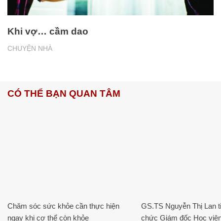
Khi vợ… cầm dao
CHUYỆN NHÀ
CÓ THỂ BẠN QUAN TÂM
Chăm sóc sức khỏe cần thực hiện
GS.TS Nguyễn Thị Lan ti
ngay khi cơ thể còn khỏe
chức Giám đốc Học viện