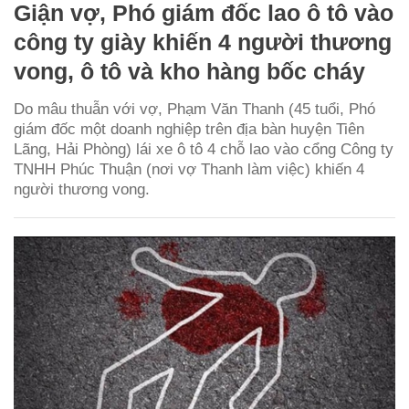
Giận vợ, Phó giám đốc lao ô tô vào
công ty giày khiến 4 người thương
vong, ô tô và kho hàng bốc cháy
Do mâu thuẫn với vợ, Phạm Văn Thanh (45 tuổi, Phó
giám đốc một doanh nghiệp trên địa bàn huyện Tiên
Lãng, Hải Phòng) lái xe ô tô 4 chỗ lao vào cổng Công ty
TNHH Phúc Thuận (nơi vợ Thanh làm việc) khiến 4
người thương vong.