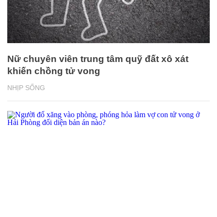
Nữ chuyên viên trung tâm quỹ đất xô xát
khiến chồng tử vong
NHỊP SỐNG