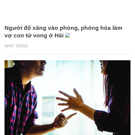
Người đổ xăng vào phòng, phóng hỏa làm
vợ con tử vong ở Hải
NHỊP SỐNG