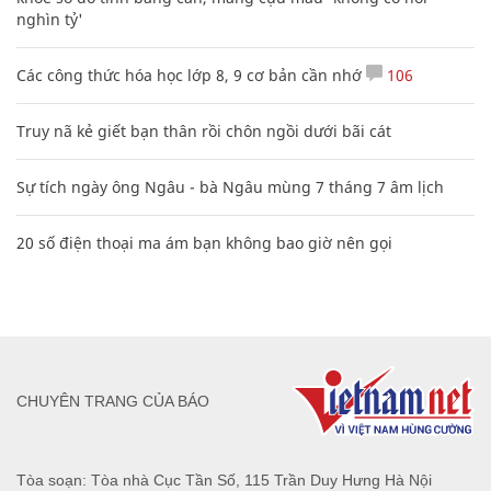
nghìn tỷ'
Các công thức hóa học lớp 8, 9 cơ bản cần nhớ
106
Truy nã kẻ giết bạn thân rồi chôn ngồi dưới bãi cát
Sự tích ngày ông Ngâu - bà Ngâu mùng 7 tháng 7 âm lịch
20 số điện thoại ma ám bạn không bao giờ nên gọi
CHUYÊN TRANG CỦA BÁO
Tòa soạn: Tòa nhà Cục Tần Số, 115 Trần Duy Hưng Hà Nội