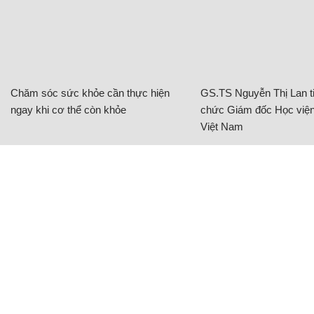
Chăm sóc sức khỏe cần thực hiện
GS.TS Nguyễn Thị Lan ti
ngay khi cơ thể còn khỏe
chức Giám đốc Học viện
Việt Nam