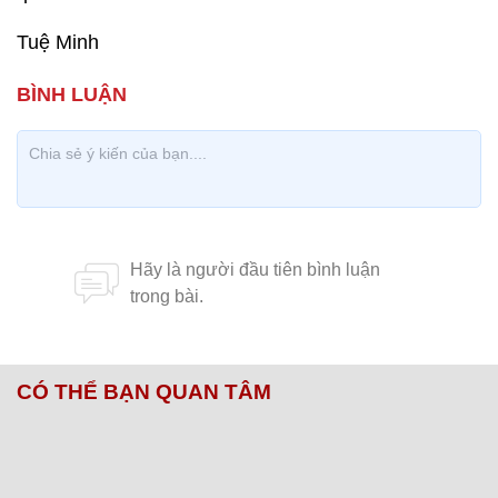
Tuệ Minh
CÓ THỂ BẠN QUAN TÂM