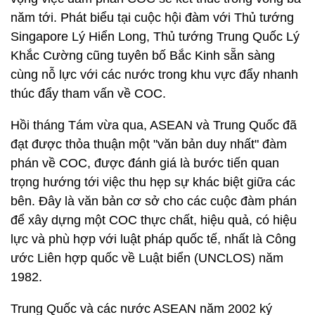
năm tới. Phát biểu tại cuộc hội đàm với Thủ tướng
Singapore Lý Hiển Long, Thủ tướng Trung Quốc Lý
Khắc Cường cũng tuyên bố Bắc Kinh sẵn sàng
cùng nỗ lực với các nước trong khu vực đẩy nhanh
thúc đẩy tham vấn về COC.
Hồi tháng Tám vừa qua, ASEAN và Trung Quốc đã
đạt được thỏa thuận một "văn bản duy nhất" đàm
phán về COC, được đánh giá là bước tiến quan
trọng hướng tới việc thu hẹp sự khác biệt giữa các
bên. Đây là văn bản cơ sở cho các cuộc đàm phán
để xây dựng một COC thực chất, hiệu quả, có hiệu
lực và phù hợp với luật pháp quốc tế, nhất là Công
ước Liên hợp quốc về Luật biển (UNCLOS) năm
1982.
Trung Quốc và các nước ASEAN năm 2002 ký