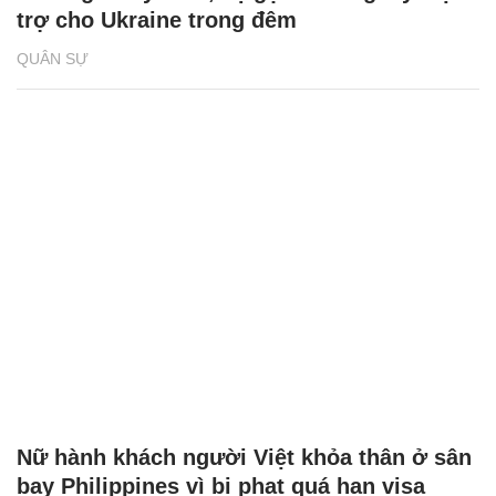
trợ cho Ukraine trong đêm
QUÂN SỰ
Nữ hành khách người Việt khỏa thân ở sân
bay Philippines vì bị phạt quá hạn visa