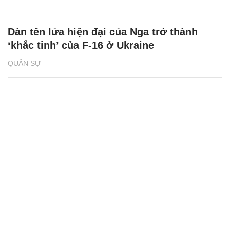
Dàn tên lửa hiện đại của Nga trở thành
‘khắc tinh’ của F-16 ở Ukraine
QUÂN SỰ