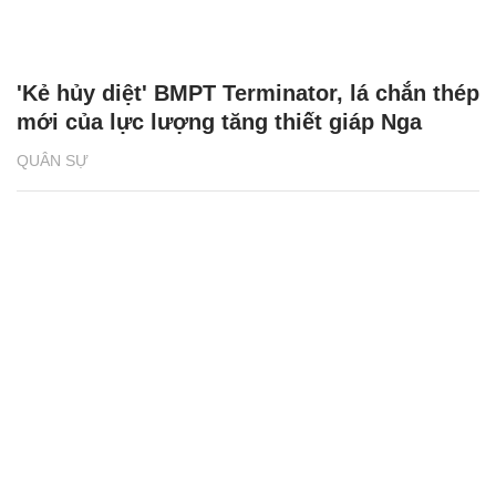
'Kẻ hủy diệt' BMPT Terminator, lá chắn thép
mới của lực lượng tăng thiết giáp Nga
QUÂN SỰ