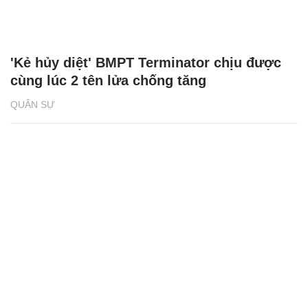
'Kẻ hủy diệt' BMPT Terminator chịu được
cùng lúc 2 tên lửa chống tăng
QUÂN SỰ