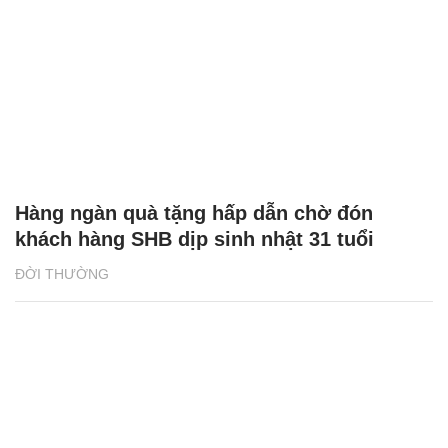
Hàng ngàn quà tặng hấp dẫn chờ đón
khách hàng SHB dịp sinh nhật 31 tuổi
ĐỜI THƯỜNG