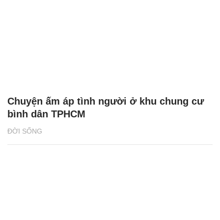
Chuyện ấm áp tình người ở khu chung cư
bình dân TPHCM
ĐỜI SỐNG