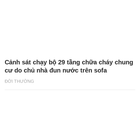
Cảnh sát chạy bộ 29 tầng chữa cháy chung
cư do chủ nhà đun nước trên sofa
ĐỜI THƯỜNG