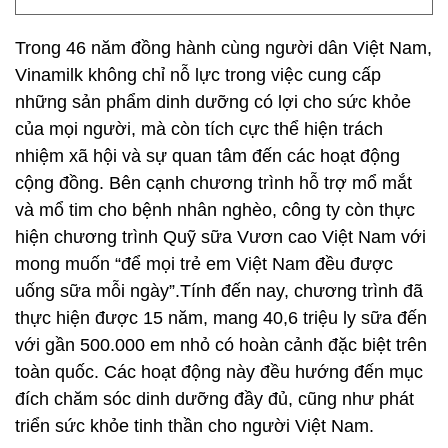
Trong 46 năm đồng hành cùng người dân Việt Nam,
Vinamilk không chỉ nỗ lực trong việc cung cấp
những sản phẩm dinh dưỡng có lợi cho sức khỏe
của mọi người, mà còn tích cực thể hiện trách
nhiệm xã hội và sự quan tâm đến các hoạt động
cộng đồng. Bên cạnh chương trình hỗ trợ mổ mắt
và mổ tim cho bệnh nhân nghèo, công ty còn thực
hiện chương trình Quỹ sữa Vươn cao Việt Nam với
mong muốn “để mọi trẻ em Việt Nam đều được
uống sữa mỗi ngày”.Tính đến nay, chương trình đã
thực hiện được 15 năm, mang 40,6 triệu ly sữa đến
với gần 500.000 em nhỏ có hoàn cảnh đặc biệt trên
toàn quốc. Các hoạt động này đều hướng đến mục
đích chăm sóc dinh dưỡng đầy đủ, cũng như phát
triển sức khỏe tinh thần cho người Việt Nam.