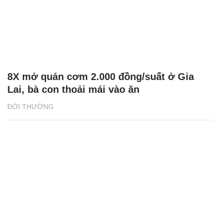
8X mở quán cơm 2.000 đồng/suất ở Gia
Lai, bà con thoải mái vào ăn
ĐỜI THƯỜNG