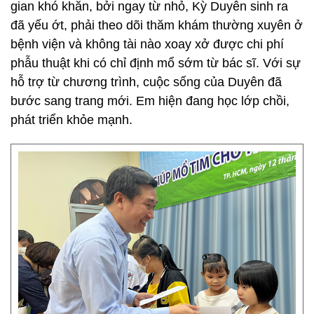
gian khó khăn, bởi ngay từ nhỏ, Kỳ Duyên sinh ra
đã yếu ớt, phải theo dõi thăm khám thường xuyên ở
bệnh viện và không tài nào xoay xở được chi phí
phẫu thuật khi có chỉ định mổ sớm từ bác sĩ. Với sự
hỗ trợ từ chương trình, cuộc sống của Duyên đã
bước sang trang mới. Em hiện đang học lớp chồi,
phát triển khỏe mạnh.