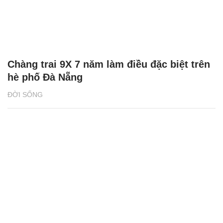
Chàng trai 9X 7 năm làm điều đặc biệt trên
hè phố Đà Nẵng
ĐỜI SỐNG