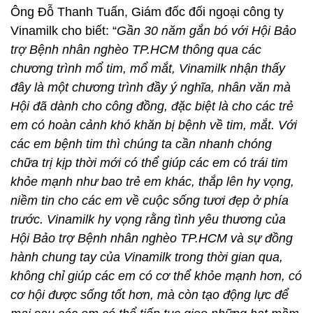
Ông Đỗ Thanh Tuấn, Giám đốc đối ngoại công ty
Vinamilk cho biết: “
Gần 30 năm gắn bó với Hội Bảo
trợ Bệnh nhân nghèo TP.HCM thông qua các
chương trình mổ tim, mổ mắt, Vinamilk nhận thấy
đây là một chương trình đầy ý nghĩa, nhân văn mà
Hội đã dành cho công đồng, đặc biệt là cho các trẻ
em có hoàn cảnh khó khăn bị bệnh về tim, mắt. Với
các em bệnh tim thì chúng ta cần nhanh chóng
chữa trị kịp thời mới có thể giúp các em có trái tim
khỏe mạnh như bao trẻ em khác, thắp lên hy vọng,
niềm tin cho các em về cuộc sống tươi đẹp ở phía
trước. Vinamilk hy vọng rằng tình yêu thương của
Hội Bảo trợ Bệnh nhân nghèo TP.HCM và sự đồng
hành chung tay của Vinamilk trong thời gian qua,
không chỉ giúp các em có cơ thể khỏe mạnh hơn, có
cơ hội được sống tốt hơn, mà còn tạo động lực để