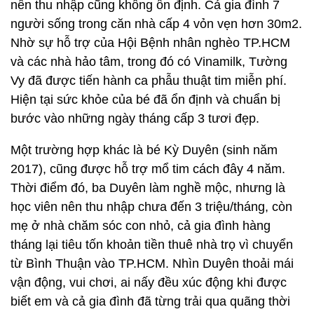
nên thu nhập cũng không ổn định. Cả gia đình 7
người sống trong căn nhà cấp 4 vỏn vẹn hơn 30m2.
Nhờ sự hỗ trợ của Hội Bệnh nhân nghèo TP.HCM
và các nhà hảo tâm, trong đó có Vinamilk, Tường
Vy đã được tiến hành ca phẫu thuật tim miễn phí.
Hiện tại sức khỏe của bé đã ổn định và chuẩn bị
bước vào những ngày tháng cấp 3 tươi đẹp.
Một trường hợp khác là bé Kỳ Duyên (sinh năm
2017), cũng được hỗ trợ mổ tim cách đây 4 năm.
Thời điểm đó, ba Duyên làm nghề mộc, nhưng là
học viên nên thu nhập chưa đến 3 triệu/tháng, còn
mẹ ở nhà chăm sóc con nhỏ, cả gia đình hàng
tháng lại tiêu tốn khoản tiền thuê nhà trọ vì chuyển
từ Bình Thuận vào TP.HCM. Nhìn Duyên thoải mái
vận động, vui chơi, ai nấy đều xúc động khi được
biết em và cả gia đình đã từng trải qua quãng thời