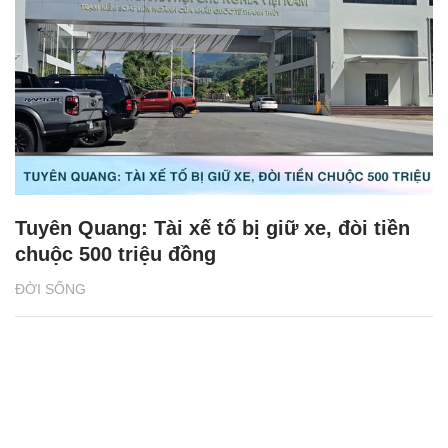
Tuyên Quang: Tài xế tố bị giữ xe, đòi tiền
chuộc 500 triệu đồng
ĐỜI SỐNG