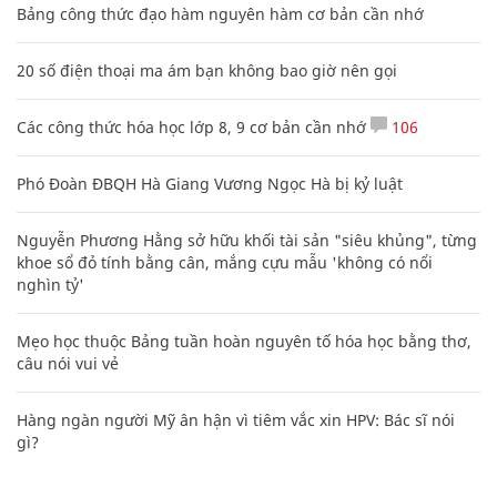
Bảng công thức đạo hàm nguyên hàm cơ bản cần nhớ
20 số điện thoại ma ám bạn không bao giờ nên gọi
Các công thức hóa học lớp 8, 9 cơ bản cần nhớ
106
Phó Đoàn ĐBQH Hà Giang Vương Ngọc Hà bị kỷ luật
Nguyễn Phương Hằng sở hữu khối tài sản "siêu khủng", từng
khoe sổ đỏ tính bằng cân, mắng cựu mẫu 'không có nổi
nghìn tỷ'
Mẹo học thuộc Bảng tuần hoàn nguyên tố hóa học bằng thơ,
câu nói vui vẻ
Hàng ngàn người Mỹ ân hận vì tiêm vắc xin HPV: Bác sĩ nói
gì?