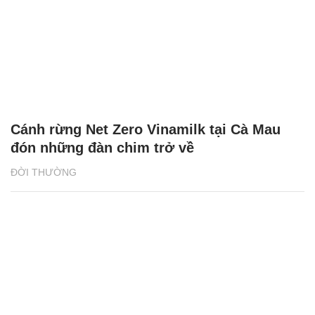
Cánh rừng Net Zero Vinamilk tại Cà Mau
đón những đàn chim trở về
ĐỜI THƯỜNG