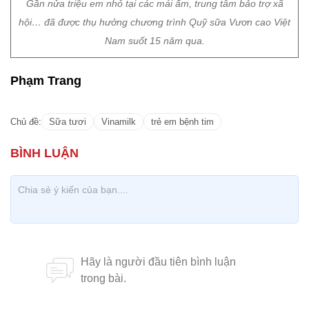
Gần nửa triệu em nhỏ tại các mái ấm, trung tâm bảo trợ xã
hội… đã được thụ hưởng chương trình Quỹ sữa Vươn cao Việt
Nam suốt 15 năm qua.
Phạm Trang
Chủ đề:
Sữa tươi
Vinamilk
trẻ em bệnh tim