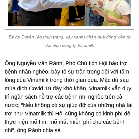
Bé Kỳ Duyên (áo thun trắng, váy xanh) nhận quà động viên từ
đại diện công ty Vinamilk
Ông Nguyễn Văn Rảnh, Phó Chủ tịch Hội bảo trợ
bệnh nhân nghèo, bày tỏ sự trân trọng đối với tấm
lòng của Vinamilk trong thời gian qua. Mặc dù sau
mùa dịch Covid-19 đầy khó khăn, Vinamilk vẫn duy
trì ngân sách hỗ trợ các bệnh nhi nghèo trên cả
nước. “Nếu không có sự giúp đỡ của những nhà tài
trợ như Vinamilk thì Hội cũng không có kinh phí để
thực hiện mổ tim, mổ mắt miễn phí cho các bệnh
nhi”, ông Rảnh chia sẻ.