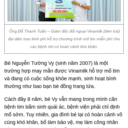
Ông Đỗ Thanh Tuấn – Giám đốc đối ngoại Vinamilk (bên trái)
đại diện trao kinh phí hỗ trợ chương trình mổ tim miễn phí cho
các bệnh nhi có hoàn cảnh khó khăn.
Bé Nguyễn Tường Vy (sinh năm 2007) là một
trường hợp may mắn được Vinamilk hỗ trợ mổ tim
và đang có cuộc sống khỏe mạnh, sinh hoạt bình
thường như bao bạn bè đồng trang lứa.
Cách đây 8 năm, bé Vy vẫn mang trong mình căn
bệnh tim bẩm sinh quái ác, bệnh viện phải chỉ định
mổ sớm. Tuy nhiên, gia đình bé lại có hoàn cảnh vô
cùng khó khăn, bố làm bảo vệ, mẹ làm công nhân