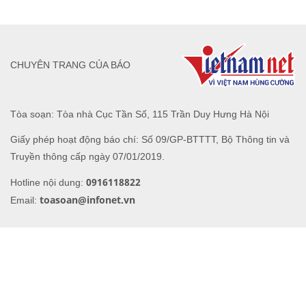
CHUYÊN TRANG CỦA BÁO
Tòa soạn: Tòa nhà Cục Tần Số, 115 Trần Duy Hưng Hà Nội
Giấy phép hoạt động báo chí: Số 09/GP-BTTTT, Bộ Thông tin và
Truyền thông cấp ngày 07/01/2019.
0916118822
Hotline nội dung:
toasoan@infonet.vn
Email: