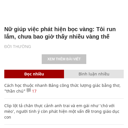
Nữ giúp việc phát hiện bọc vàng: Tôi run
lắm, chưa bao giờ thấy nhiều vàng thế
ĐỜI THƯỜNG
XEM THÊM BÀI VIẾT
Đọc nhiều
Bình luận nhiều
Cách học thuộc nhanh Bảng công thức lượng giác bằng thơ,
"thần chú"
17
Clip lột tả chân thực cảnh anh trai và em gái như 'chó với
mèo', người tinh ý còn phát hiện một vấn đề trong giáo dục
con