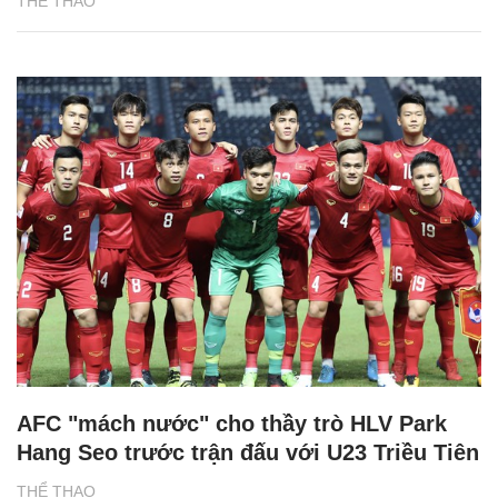
THỂ THAO
AFC "mách nước" cho thầy trò HLV Park
Hang Seo trước trận đấu với U23 Triều Tiên
THỂ THAO