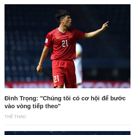
Đình Trọng: "Chúng tôi có cơ hội để bước
vào vòng tiếp theo"
THỂ THAO