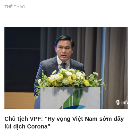
THỂ THAO
Chủ tịch VPF: "Hy vọng Việt Nam sớm đẩy
lùi dịch Corona"