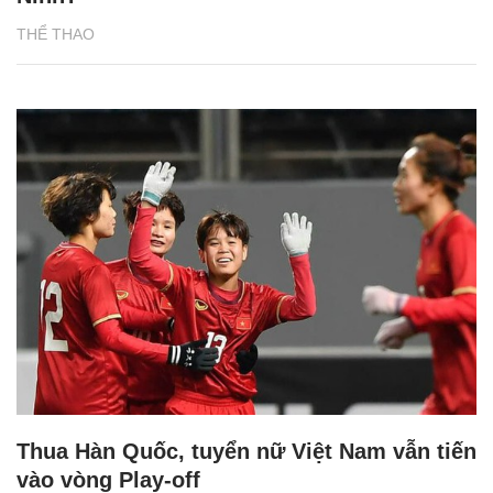
THỂ THAO
Thua Hàn Quốc, tuyển nữ Việt Nam vẫn tiến
vào vòng Play-off