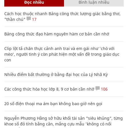
Đọc nhiều
Bình luận nhiều
Cách học thuộc nhanh Bảng công thức lượng giác bằng thơ,
"thần chú"
17
Bảng công thức đạo hàm nguyên hàm cơ bản cần nhớ
Clip lột tả chân thực cảnh anh trai và em gái như 'chó với
mèo', người tinh ý còn phát hiện một vấn đề trong giáo dục
con
Nhiều điểm bất thường ở bằng đại học của Lý Nhã Kỳ
Các công thức hóa học lớp 8, 9 cơ bản cần nhớ
106
20 số điện thoại ma ám bạn không bao giờ nên gọi
Nguyễn Phương Hằng sở hữu khối tài sản "siêu khủng", từng
khoe sổ đỏ tính bằng cân, mắng cựu mẫu 'không có nổi