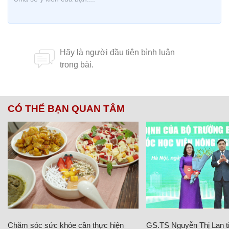
CÓ THỂ BẠN QUAN TÂM
Chăm sóc sức khỏe cần thực hiện
GS.TS Nguyễn Thị Lan ti