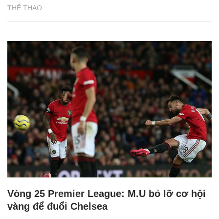
THỂ THAO
Vòng 25 Premier League: M.U bỏ lỡ cơ hội
vàng để đuổi Chelsea