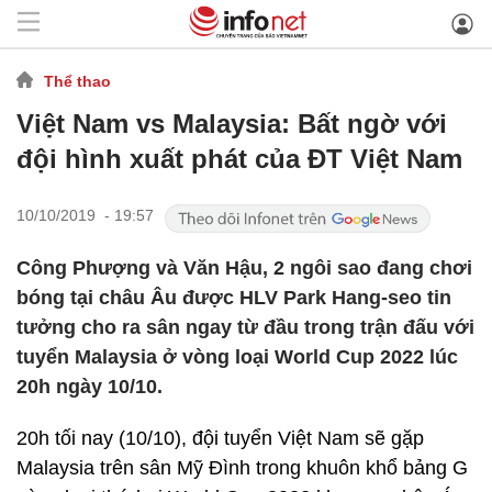
Thể thao
Việt Nam vs Malaysia: Bất ngờ với
đội hình xuất phát của ĐT Việt Nam
10/10/2019 - 19:57
Công Phượng và Văn Hậu, 2 ngôi sao đang chơi
bóng tại châu Âu được HLV Park Hang-seo tin
tưởng cho ra sân ngay từ đầu trong trận đấu với
tuyển Malaysia ở vòng loại World Cup 2022 lúc
20h ngày 10/10.
20h tối nay (10/10), đội tuyển Việt Nam sẽ gặp
Malaysia trên sân Mỹ Đình trong khuôn khổ bảng G