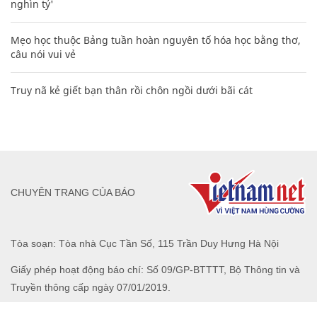
nghìn tỷ'
Mẹo học thuộc Bảng tuần hoàn nguyên tố hóa học bằng thơ,
câu nói vui vẻ
Truy nã kẻ giết bạn thân rồi chôn ngồi dưới bãi cát
CHUYÊN TRANG CỦA BÁO
Tòa soạn: Tòa nhà Cục Tần Số, 115 Trần Duy Hưng Hà Nội
Giấy phép hoạt động báo chí: Số 09/GP-BTTTT, Bộ Thông tin và
Truyền thông cấp ngày 07/01/2019.
0916118822
Hotline nội dung: