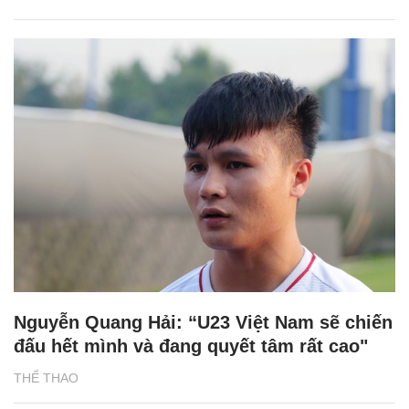
Nguyễn Quang Hải: “U23 Việt Nam sẽ chiến
đấu hết mình và đang quyết tâm rất cao"
THỂ THAO