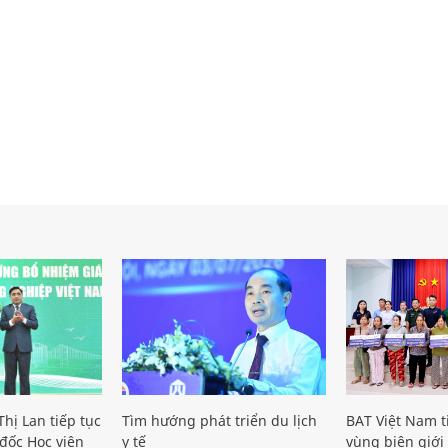
hị Lan tiếp tục
Tìm hướng phát triển du lịch
BAT Việt Nam t
đốc Học viện
y tế
vùng biên giới 