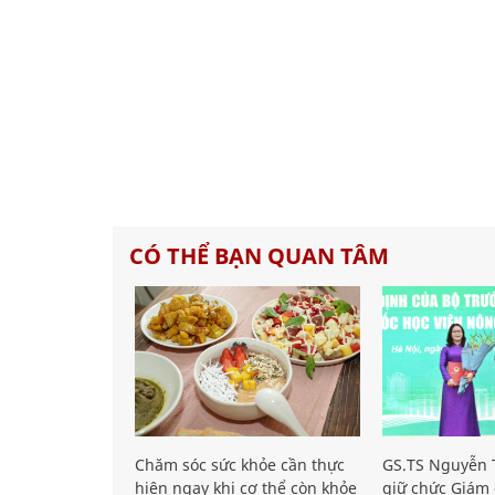
CÓ THỂ BẠN QUAN TÂM
Chăm sóc sức khỏe cần thực
GS.TS Nguyễn T
hiện ngay khi cơ thể còn khỏe
giữ chức Giám 