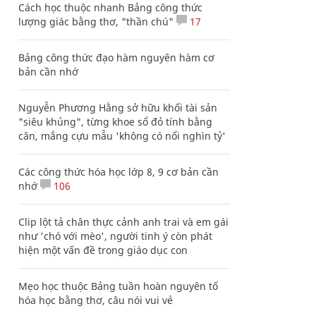
Cách học thuộc nhanh Bảng công thức
lượng giác bằng thơ, "thần chú"
17
Bảng công thức đạo hàm nguyên hàm cơ
bản cần nhớ
Nguyễn Phương Hằng sở hữu khối tài sản
"siêu khủng", từng khoe sổ đỏ tính bằng
cân, mắng cựu mẫu 'không có nổi nghìn tỷ'
Các công thức hóa học lớp 8, 9 cơ bản cần
nhớ
106
Clip lột tả chân thực cảnh anh trai và em gái
như 'chó với mèo', người tinh ý còn phát
hiện một vấn đề trong giáo dục con
Mẹo học thuộc Bảng tuần hoàn nguyên tố
hóa học bằng thơ, câu nói vui vẻ