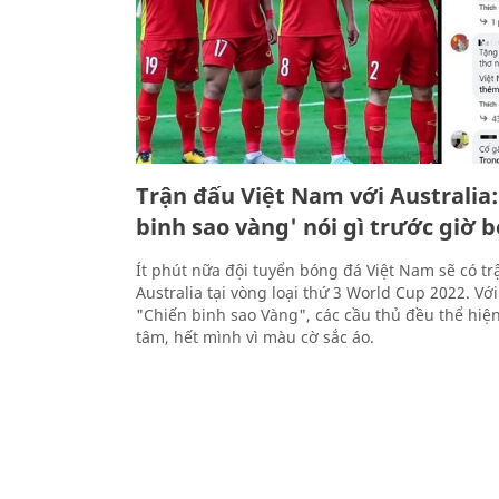
Trận đấu Việt Nam với Australia:
binh sao vàng' nói gì trước giờ 
Ít phút nữa đội tuyển bóng đá Việt Nam sẽ có tr
Australia tại vòng loại thứ 3 World Cup 2022. Với
"Chiến binh sao Vàng", các cầu thủ đều thể hiện
tâm, hết mình vì màu cờ sắc áo.