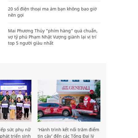
20 số điện thoại ma ám bạn không bao giờ
nên gọi
Mai Phương Thúy "phím hàng" quá chuẩn,
vợ tỷ phú Phạm Nhật Vượng giành lại vị trí
top 5 người giàu nhất
iếp sức phụ nữ
‘Hành trình kết nối trăm điểm
phát triển sinh
tin cậy’ đến các Tổng Đại lý