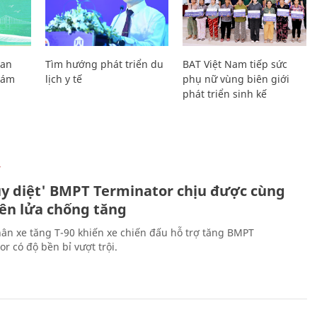
Lan
Tìm hướng phát triển du
BAT Việt Nam tiếp sức
Giám
lịch y tế
phụ nữ vùng biên giới
phát triển sinh kế
Ự
ủy diệt' BMPT Terminator chịu được cùng
tên lửa chống tăng
ân xe tăng T-90 khiến xe chiến đấu hỗ trợ tăng BMPT
r có độ bền bỉ vượt trội.