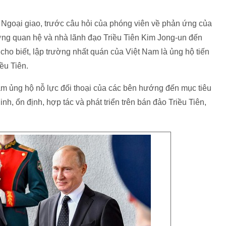
 Ngoại giao, trước câu hỏi của phóng viên về phản ứng của
ường quan hệ và nhà lãnh đạo Triều Tiên Kim Jong-un đến
ho biết, lập trường nhất quán của Việt Nam là ủng hộ tiến
ều Tiên.
m ủng hộ nỗ lực đối thoại của các bên hướng đến mục tiêu
ninh, ổn định, hợp tác và phát triển trên bán đảo Triều Tiên,