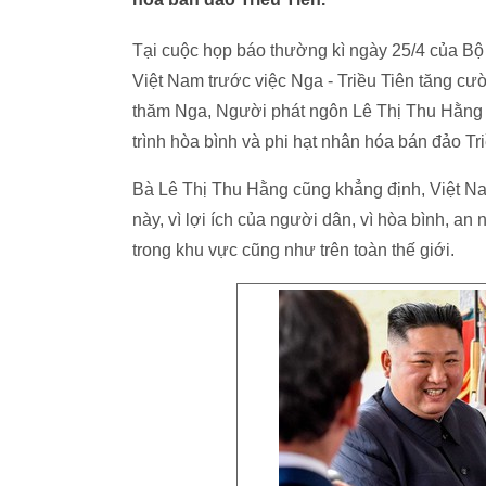
Tại cuộc họp báo thường kì ngày 25/4 của Bộ
Việt Nam trước việc Nga - Triều Tiên tăng c
thăm Nga, Người phát ngôn Lê Thị Thu Hằng c
trình hòa bình và phi hạt nhân hóa bán đảo Tri
Bà Lê Thị Thu Hằng cũng khẳng định, Việt Na
này, vì lợi ích của người dân, vì hòa bình, an 
trong khu vực cũng như trên toàn thế giới.