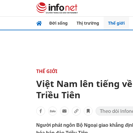
Đời sống
Thị trường
Thế giới
THẾ GIỚI
Việt Nam lên tiếng về
Triều Tiên
Người phát ngôn Bộ Ngoại giao khẳng định,
hóa bán đảo Triều Tiên.