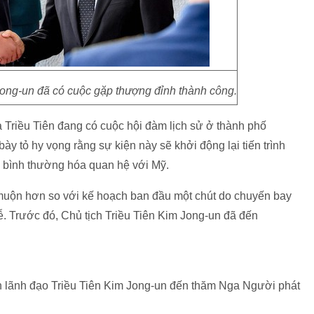
Jong-un đã có cuộc gặp thượng đỉnh thành công.
 Triều Tiên đang có cuộc hội đàm lịch sử ở thành phố
bày tỏ hy vọng rằng sự kiện này sẽ khởi động lại tiến trình
n bình thường hóa quan hệ với Mỹ.
 muộn hơn so với kế hoạch ban đầu một chút do chuyến bay
ễ. Trước đó, Chủ tịch Triều Tiên Kim Jong-un đã đến
n lãnh đạo Triều Tiên Kim Jong-un đến thăm Nga Người phát