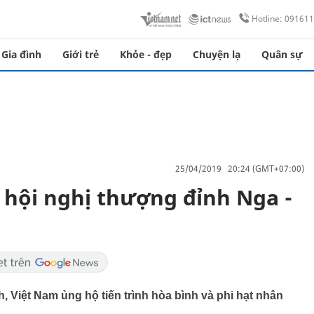
Hotline: 09161
Gia đình
Giới trẻ
Khỏe - đẹp
Chuyện lạ
Quân sự
25/04/2019 20:24 (GMT+07:00)
 hội nghị thượng đỉnh Nga -
 Việt Nam ủng hộ tiến trình hòa bình và phi hạt nhân