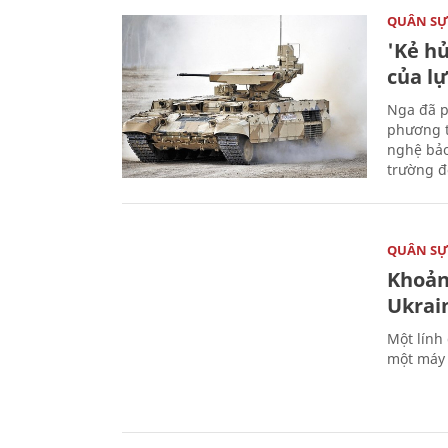
QUÂN S
'Kẻ h
của l
Nga đã p
phương t
nghệ bảo
trường đô
QUÂN S
Khoản
Ukrai
Một lính
một máy 