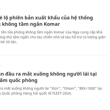
Ự
é lộ phiên bản xuất khẩu của hệ thống
 không tầm ngắn Komar
 tên lửa phòng không tầm ngắn Komar của Nga cung cấp khả
ng thủ tầm ngắn cho tàu chiến nhỏ và tàu hỗ trợ có lượng giãn
tới 50 tấn.
Ự
ần đầu ra mắt xuồng không người lái tại
 lãm quốc phòng
ra mắt xuồng không người lái “Vizir”, “Orkan”, “BEK-1000” tại
m Quốc phòng Hàng hải quốc tế FLEET-2024.