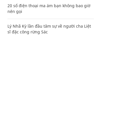
20 số điện thoại ma ám bạn không bao giờ
nên gọi
Lý Nhã Kỳ lần đầu tâm sự về người cha Liệt
sĩ đặc công rừng Sác