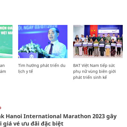
Lan
Tìm hướng phát triển du
BAT Việt Nam tiếp sức
Giám
lịch y tế
phụ nữ vùng biên giới
phát triển sinh kế
O
k Hanoi International Marathon 2023 gây
i giá vé ưu đãi đặc biệt