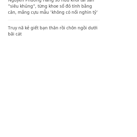
"siêu khủng", từng khoe sổ đỏ tính bằng
cân, mắng cựu mẫu 'không có nổi nghìn tỷ'
Truy nã kẻ giết bạn thân rồi chôn ngồi dưới
bãi cát