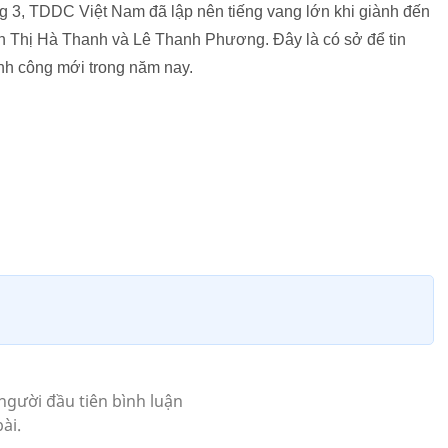
ng 3, TDDC Việt Nam đã lập nên tiếng vang lớn khi giành đến
Thị Hà Thanh và Lê Thanh Phương. Đây là có sở để tin
h công mới trong năm nay.