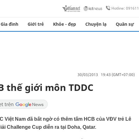
Hotline: 09161
Gia đình
Giới trẻ
Khỏe - đẹp
Chuyện lạ
Quân sự
30/03/2013 19:43 (GMT+07:00)
B thế giới môn TDDC
 Việt Nam đã bất ngờ có thêm tấm HCB của VĐV trẻ Lê
i Challenge Cup diễn ra tại Doha, Qatar.