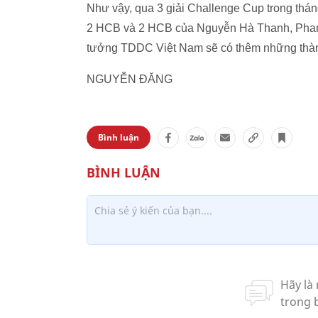
Như vậy, qua 3 giải Challenge Cup trong thá
2 HCB và 2 HCB của Nguyễn Hà Thanh, Phan 
tưởng TDDC Việt Nam sẽ có thêm những thàn
NGUYỄN ĐĂNG
Bình luận