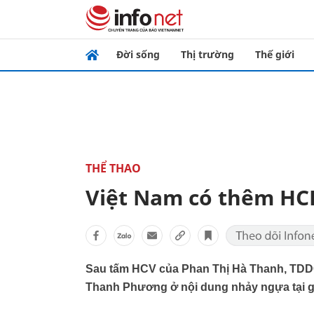
Đời sống
Thị trường
Thế giới
THỂ THAO
Việt Nam có thêm HC
Sau tấm HCV của Phan Thị Hà Thanh, TDDC
Thanh Phương ở nội dung nhảy ngựa tại giả