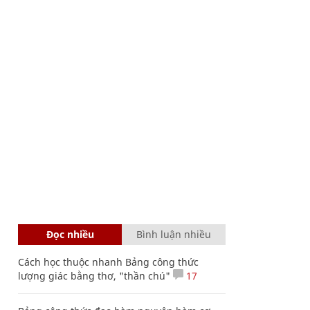
Đọc nhiều
Bình luận nhiều
Cách học thuộc nhanh Bảng công thức
lượng giác bằng thơ, "thần chú"
17