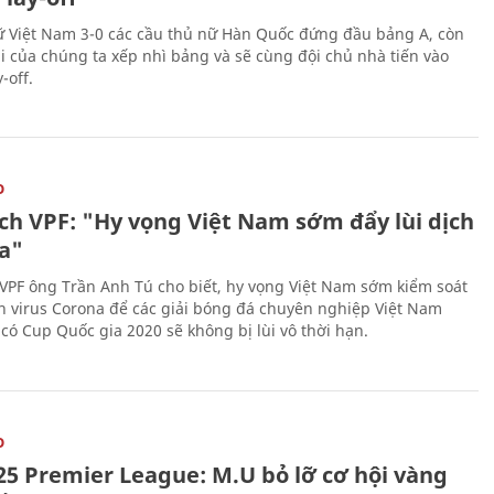
 Việt Nam 3-0 các cầu thủ nữ Hàn Quốc đứng đầu bảng A, còn
ái của chúng ta xếp nhì bảng và sẽ cùng đội chủ nhà tiến vào
-off.
O
ịch VPF: "Hy vọng Việt Nam sớm đẩy lùi dịch
a"
 VPF ông Trần Anh Tú cho biết, hy vọng Việt Nam sớm kiểm soát
h virus Corona để các giải bóng đá chuyên nghiệp Việt Nam
 có Cup Quốc gia 2020 sẽ không bị lùi vô thời hạn.
O
25 Premier League: M.U bỏ lỡ cơ hội vàng