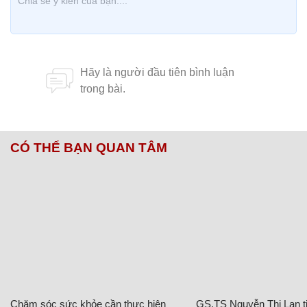
Minh Thu (lược dịch)