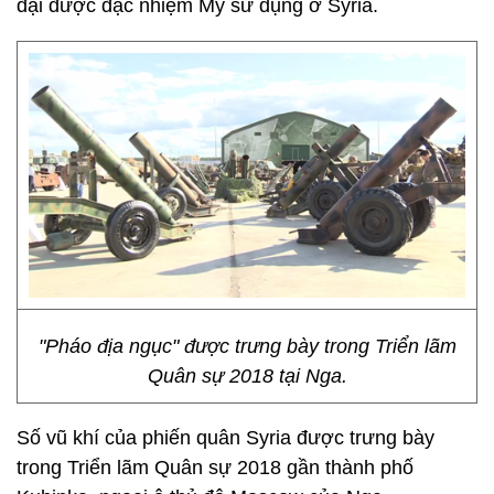
đại được đặc nhiệm Mỹ sử dụng ở Syria.
"Pháo địa ngục" được trưng bày trong Triển lãm
Quân sự 2018 tại Nga.
Số vũ khí của phiến quân Syria được trưng bày
trong Triển lãm Quân sự 2018 gần thành phố