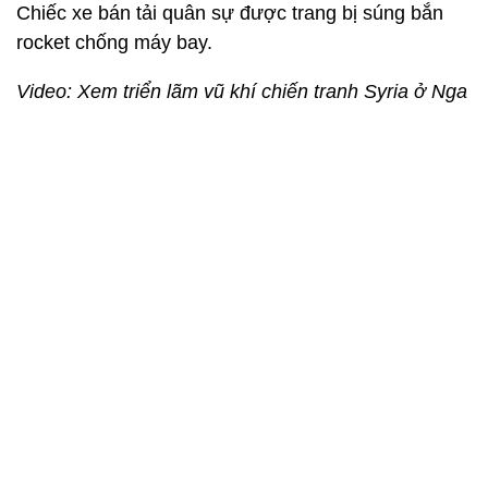
Xe bán tải quân sự.
Chiếc xe bán tải quân sự được trang bị súng bắn
rocket chống máy bay.
Video: Xem triển lãm vũ khí chiến tranh Syria ở Nga