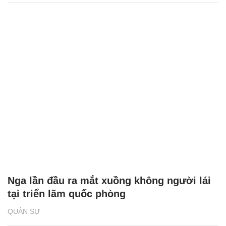
Nga hé lộ phiên bản xuất khẩu của hệ
thống phòng không tầm ngắn Komar
QUÂN SỰ