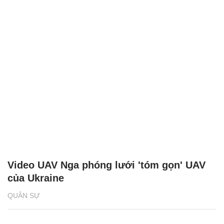
Nga lần đầu ra mắt xuồng không người lái
tại triển lãm quốc phòng
QUÂN SỰ