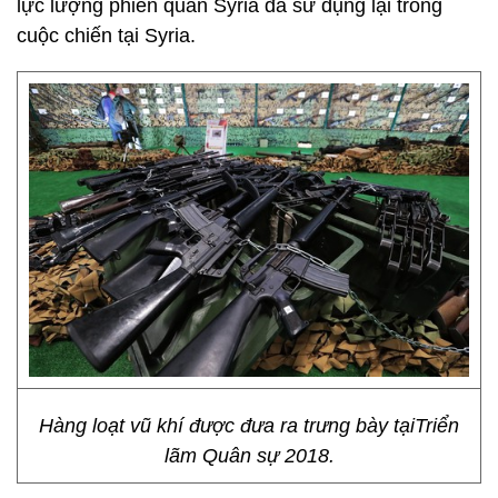
lực lượng phiến quân Syria đã sử dụng lại trong
cuộc chiến tại Syria.
Hàng loạt vũ khí được đưa ra trưng bày tạiTriển
lãm Quân sự 2018.