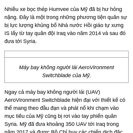
Nhiều xe bọc thép Humvee của Mỹ đã bị hư hỏng
nặng. Đây là một trong những phương tiện quân sự
bị lực lượng khủng bố Nhà nước Hồi giáo tự xưng
IS lấy từ tay quân đội Iraq vào năm 2014 và sau đó
đưa tới Syria.