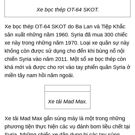
Xe bọc thép OT-64 SKOT.
Xe bọc thép OT-64 SKOT do Ba Lan và Tiệp Khắc
sản xuất những năm 1960. Syria đã mua 300 chiếc
xe này trong những năm 1970. Loại xe quân sự này
không còn được sử dụng cho đến khi bùng nổ nội