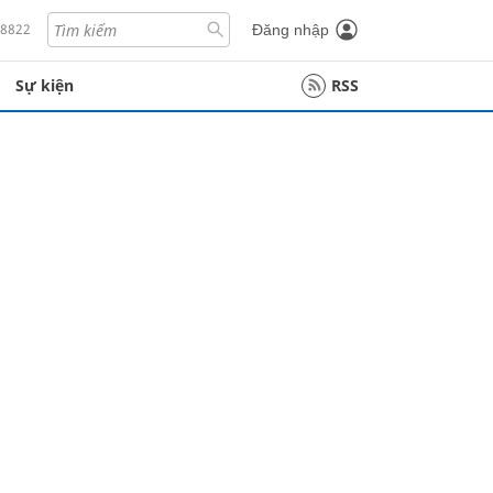
18822
Đăng nhập
Sự kiện
RSS