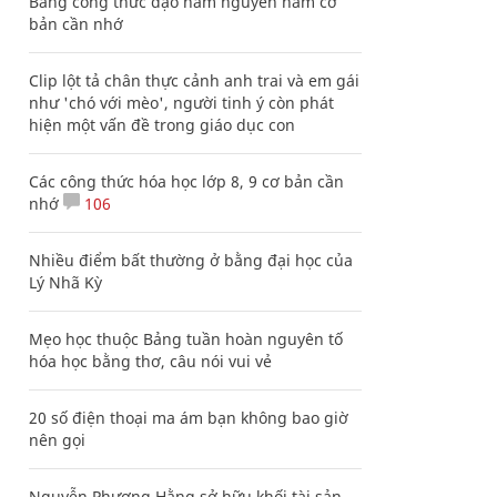
Bảng công thức đạo hàm nguyên hàm cơ
bản cần nhớ
Clip lột tả chân thực cảnh anh trai và em gái
như 'chó với mèo', người tinh ý còn phát
hiện một vấn đề trong giáo dục con
Các công thức hóa học lớp 8, 9 cơ bản cần
nhớ
106
Nhiều điểm bất thường ở bằng đại học của
Lý Nhã Kỳ
Mẹo học thuộc Bảng tuần hoàn nguyên tố
hóa học bằng thơ, câu nói vui vẻ
20 số điện thoại ma ám bạn không bao giờ
nên gọi
Nguyễn Phương Hằng sở hữu khối tài sản