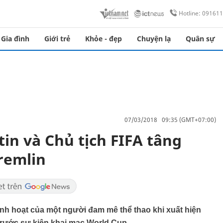
Hotline: 09161
Gia đình
Giới trẻ
Khỏe - đẹp
Chuyện lạ
Quân sự
07/03/2018 09:35 (GMT+07:00)
in và Chủ tịch FIFA tâng
remlin
linh hoạt của một người đam mê thể thao khi xuất hiện
rước sự kiện khai mạc World Cup.