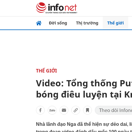
Đời sống
Thị trường
Thế giới
THẾ GIỚI
Video: Tổng thống Put
bóng điêu luyện tại K
Nhà lãnh đạo Nga đã thể hiện sự dẻo dai, 
trong đoạn video đánh dấu mốc 100 ngày t