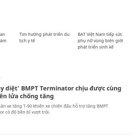
Lan
Tìm hướng phát triển du
BAT Việt Nam tiếp sức
Giám
lịch y tế
phụ nữ vùng biên giới
phát triển sinh kế
Ự
ủy diệt' BMPT Terminator chịu được cùng
tên lửa chống tăng
ân xe tăng T-90 khiến xe chiến đấu hỗ trợ tăng BMPT
r có độ bền bỉ vượt trội.