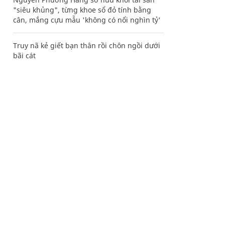
"siêu khủng", từng khoe sổ đỏ tính bằng
cân, mắng cựu mẫu 'không có nổi nghìn tỷ'
Truy nã kẻ giết bạn thân rồi chôn ngồi dưới
bãi cát