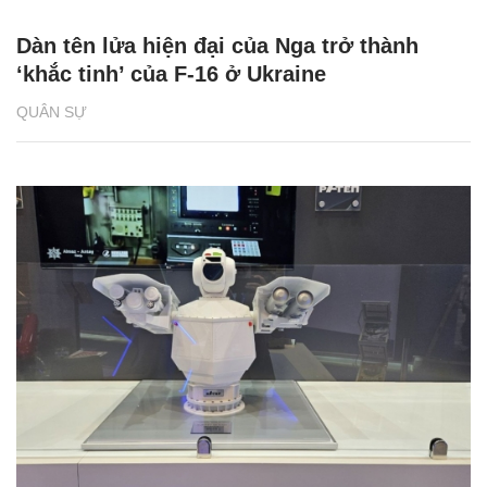
Dàn tên lửa hiện đại của Nga trở thành
‘khắc tinh’ của F-16 ở Ukraine
QUÂN SỰ