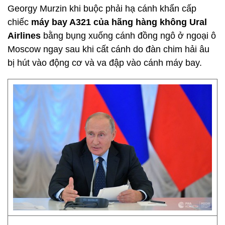
Georgy Murzin khi buộc phải hạ cánh khẩn cấp
chiếc
máy bay A321 của hãng hàng không Ural
Airlines
bằng bụng xuống cánh đồng ngô ở ngoại ô
Moscow ngay sau khi cất cánh do đàn chim hải âu
bị hút vào động cơ và va đập vào cánh máy bay.