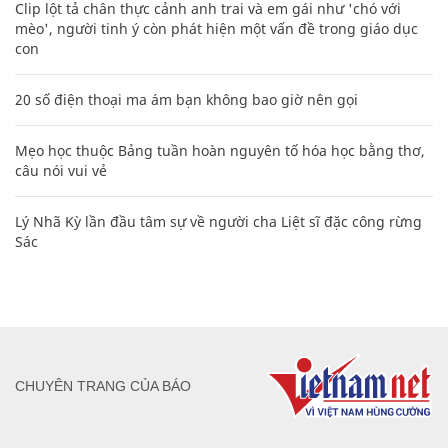
Clip lột tả chân thực cảnh anh trai và em gái như 'chó với
mèo', người tinh ý còn phát hiện một vấn đề trong giáo dục
con
20 số điện thoại ma ám bạn không bao giờ nên gọi
Mẹo học thuộc Bảng tuần hoàn nguyên tố hóa học bằng thơ,
câu nói vui vẻ
Lý Nhã Kỳ lần đầu tâm sự về người cha Liệt sĩ đặc công rừng
Sác
CHUYÊN TRANG CỦA BÁO