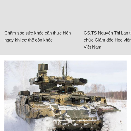
Chăm sóc sức khỏe cần thực hiện
GS.TS Nguyễn Thị Lan ti
ngay khi cơ thể còn khỏe
chức Giám đốc Học viện
Việt Nam