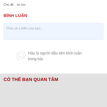
Chủ đề:
tin tức
CÓ THỂ BẠN QUAN TÂM