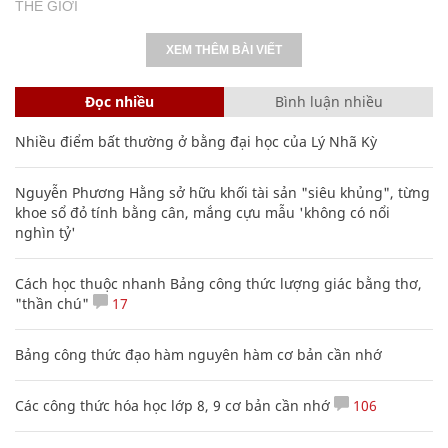
THẾ GIỚI
XEM THÊM BÀI VIẾT
Đọc nhiều
Bình luận nhiều
Nhiều điểm bất thường ở bằng đại học của Lý Nhã Kỳ
Nguyễn Phương Hằng sở hữu khối tài sản "siêu khủng", từng
khoe sổ đỏ tính bằng cân, mắng cựu mẫu 'không có nổi
nghìn tỷ'
Cách học thuộc nhanh Bảng công thức lượng giác bằng thơ,
"thần chú"
17
Bảng công thức đạo hàm nguyên hàm cơ bản cần nhớ
Các công thức hóa học lớp 8, 9 cơ bản cần nhớ
106