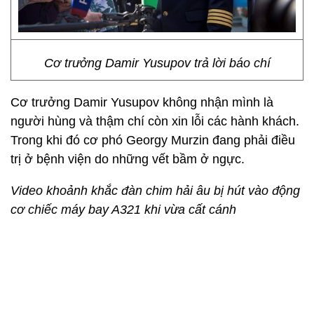
Cơ trưởng Damir Yusupov trả lời báo chí
Cơ trưởng Damir Yusupov không nhận mình là
người hùng và thậm chí còn xin lỗi các hành khách.
Trong khi đó cơ phó Georgy Murzin đang phải điều
trị ở bệnh viện do những vết bầm ở ngực.
Video khoảnh khắc đàn chim hải âu bị hút vào động
cơ chiếc máy bay A321 khi vừa cất cánh