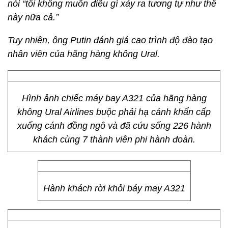
nói “tôi không muốn điều gì xảy ra tương tự như thế
này nữa cả.”
Tuy nhiên, ông Putin đánh giá cao trình độ đào tạo
nhân viên của hãng hàng không Ural.
Hình ảnh chiếc máy bay A321 của hãng hàng
không Ural Airlines buộc phải hạ cánh khẩn cấp
xuống cánh đồng ngô và đã cứu sống 226 hành
khách cùng 7 thành viên phi hành đoàn.
Hành khách rời khỏi báy may A321