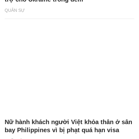
QUÂN SỰ
Nữ hành khách người Việt khỏa thân ở sân
bay Philippines vì bị phạt quá hạn visa