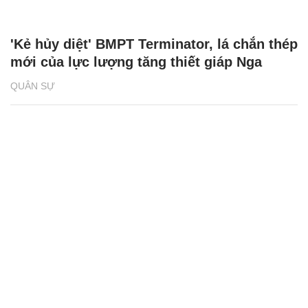
'Kẻ hủy diệt' BMPT Terminator, lá chắn thép
mới của lực lượng tăng thiết giáp Nga
QUÂN SỰ