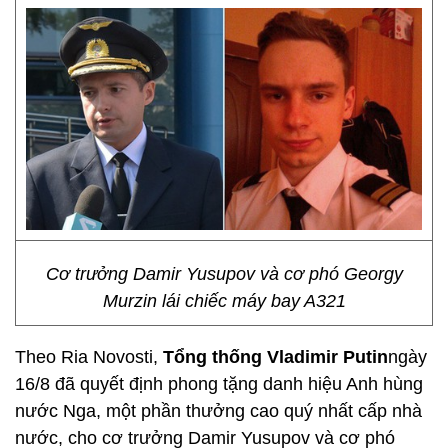
Cơ trưởng Damir Yusupov và cơ phó Georgy
Murzin lái chiếc máy bay A321
Theo Ria Novosti,
Tổng thống Vladimir Putin
ngày
16/8 đã quyết định phong tặng danh hiệu Anh hùng
nước Nga, một phần thưởng cao quý nhất cấp nhà
nước, cho cơ trưởng Damir Yusupov và cơ phó