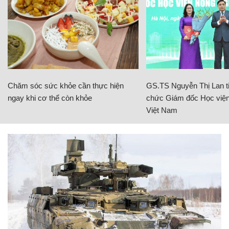
Chăm sóc sức khỏe cần thực hiện
GS.TS Nguyễn Thị Lan ti
ngay khi cơ thể còn khỏe
chức Giám đốc Học viện
Việt Nam