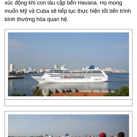
xúc động khi con tàu cập bến Havana. Họ mong
muốn Mỹ và Cuba sẽ tiếp tục thực hiện tốt tiến trình
bình thường hóa quan hệ.