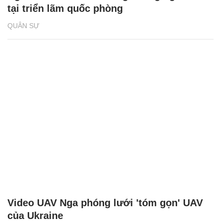
tại triển lãm quốc phòng
QUÂN SỰ
Video UAV Nga phóng lưới 'tóm gọn' UAV
của Ukraine