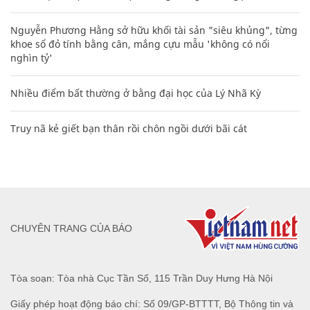
Nguyễn Phương Hằng sở hữu khối tài sản "siêu khủng", từng
khoe sổ đỏ tính bằng cân, mắng cựu mẫu 'không có nổi
nghìn tỷ'
Nhiều điểm bất thường ở bằng đại học của Lý Nhã Kỳ
Truy nã kẻ giết bạn thân rồi chôn ngồi dưới bãi cát
CHUYÊN TRANG CỦA BÁO
Tòa soạn: Tòa nhà Cục Tần Số, 115 Trần Duy Hưng Hà Nội
Giấy phép hoạt động báo chí: Số 09/GP-BTTTT, Bộ Thông tin và