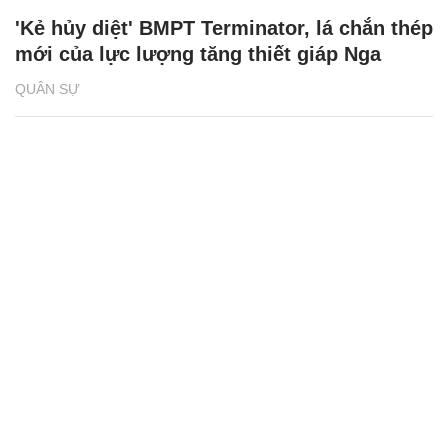
'Kẻ hủy diệt' BMPT Terminator, lá chắn thép
mới của lực lượng tăng thiết giáp Nga
QUÂN SỰ