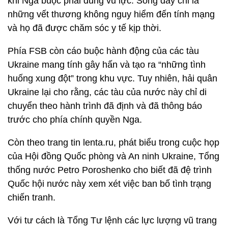
khi Nga buộc phải dùng vũ lực. Song đây chỉ là
những vết thương không nguy hiểm đến tính mạng
và họ đã được chăm sóc y tế kịp thời.
Phía FSB còn cáo buộc hành động của các tàu
Ukraine mang tính gây hấn và tạo ra “những tình
huống xung đột” trong khu vực. Tuy nhiên, hải quân
Ukraine lại cho rằng, các tàu của nước này chỉ di
chuyển theo hành trình đã định và đã thông báo
trước cho phía chính quyền Nga.
Còn theo trang tin lenta.ru, phát biểu trong cuộc họp
của Hội đồng Quốc phòng và An ninh Ukraine, Tổng
thống nước Petro Poroshenko cho biết đã đệ trình
Quốc hội nước này xem xét việc ban bố tình trạng
chiến tranh.
Với tư cách là Tổng Tư lệnh các lực lượng vũ trang