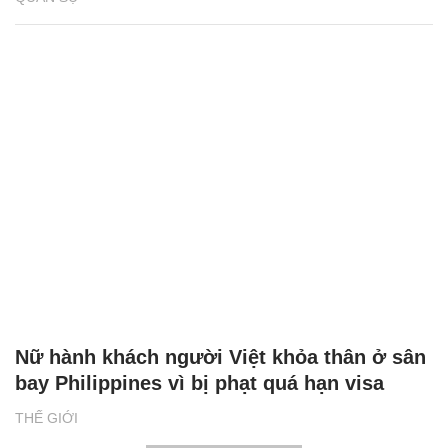
Nữ hành khách người Việt khỏa thân ở sân
bay Philippines vì bị phạt quá hạn visa
THẾ GIỚI