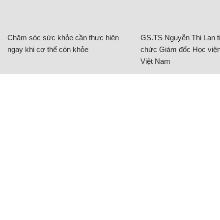
Chăm sóc sức khỏe cần thực hiện
GS.TS Nguyễn Thị Lan ti
ngay khi cơ thể còn khỏe
chức Giám đốc Học viện
Việt Nam