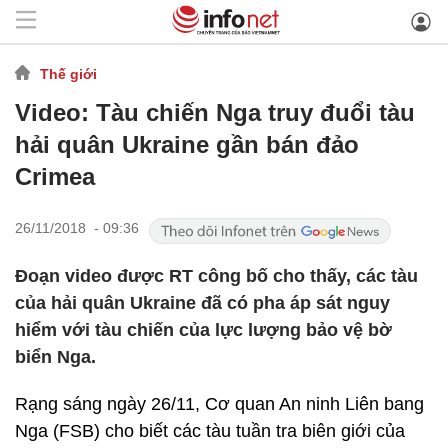
Thế giới
Video: Tàu chiến Nga truy đuổi tàu
hải quân Ukraine gần bán đảo
Crimea
26/11/2018 - 09:36
Đoạn video được RT công bố cho thấy, các tàu
của hải quân Ukraine đã có pha áp sát nguy
hiểm với tàu chiến của lực lượng bảo vệ bờ
biển Nga.
Rạng sáng ngày 26/11, Cơ quan An ninh Liên bang
Nga (FSB) cho biết các tàu tuần tra biên giới của