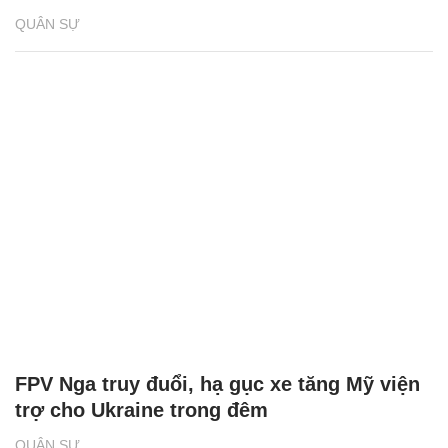
QUÂN SỰ
FPV Nga truy đuổi, hạ gục xe tăng Mỹ viện
trợ cho Ukraine trong đêm
QUÂN SỰ