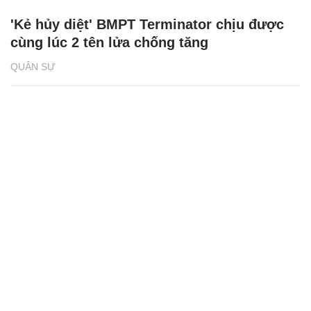
'Kẻ hủy diệt' BMPT Terminator chịu được
cùng lúc 2 tên lửa chống tăng
QUÂN SỰ