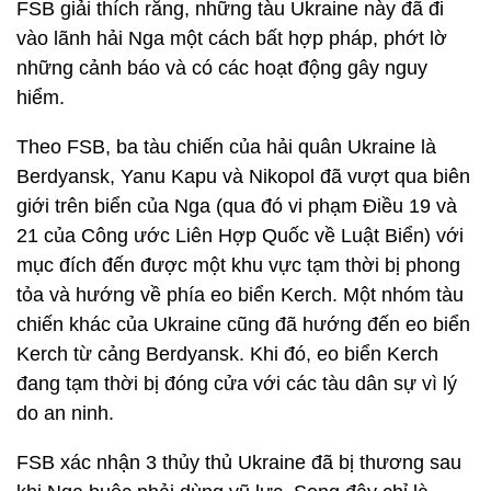
FSB giải thích rằng, những tàu Ukraine này đã đi
vào lãnh hải Nga một cách bất hợp pháp, phớt lờ
những cảnh báo và có các hoạt động gây nguy
hiểm.
Theo FSB, ba tàu chiến của hải quân Ukraine là
Berdyansk, Yanu Kapu và Nikopol đã vượt qua biên
giới trên biển của Nga (qua đó vi phạm Điều 19 và
21 của Công ước Liên Hợp Quốc về Luật Biển) với
mục đích đến được một khu vực tạm thời bị phong
tỏa và hướng về phía eo biển Kerch. Một nhóm tàu
chiến khác của Ukraine cũng đã hướng đến eo biển
Kerch từ cảng Berdyansk. Khi đó, eo biển Kerch
đang tạm thời bị đóng cửa với các tàu dân sự vì lý
do an ninh.
FSB xác nhận 3 thủy thủ Ukraine đã bị thương sau