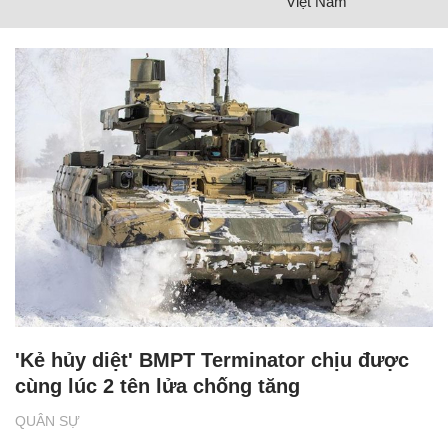
Việt Nam
'Kẻ hủy diệt' BMPT Terminator chịu được
cùng lúc 2 tên lửa chống tăng
QUÂN SỰ