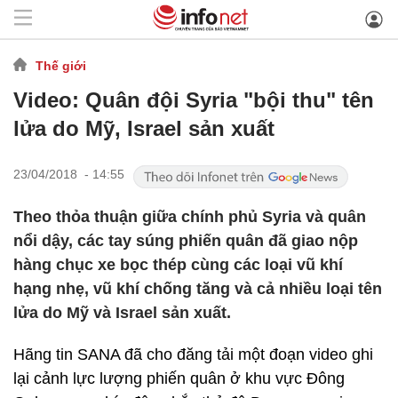
Thế giới
Video: Quân đội Syria "bội thu" tên
lửa do Mỹ, Israel sản xuất
23/04/2018 - 14:55
Theo thỏa thuận giữa chính phủ Syria và quân
nổi dậy, các tay súng phiến quân đã giao nộp
hàng chục xe bọc thép cùng các loại vũ khí
hạng nhẹ, vũ khí chống tăng và cả nhiều loại tên
lửa do Mỹ và Israel sản xuất.
Hãng tin SANA đã cho đăng tải một đoạn video ghi
lại cảnh lực lượng phiến quân ở khu vực Đông