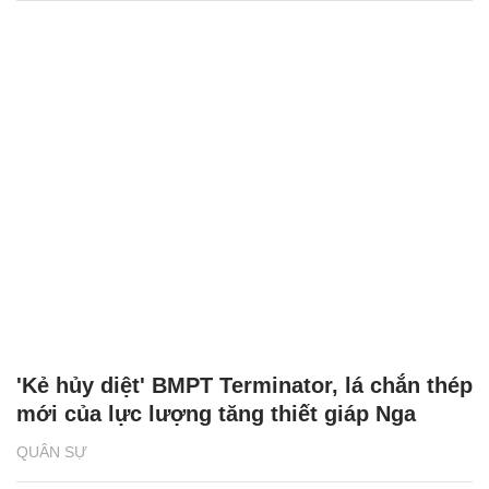
'Kẻ hủy diệt' BMPT Terminator, lá chắn thép
mới của lực lượng tăng thiết giáp Nga
QUÂN SỰ