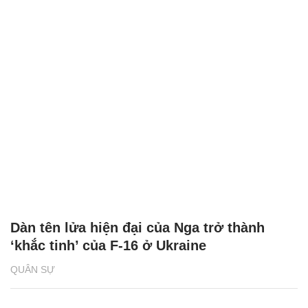
Dàn tên lửa hiện đại của Nga trở thành
‘khắc tinh’ của F-16 ở Ukraine
QUÂN SỰ