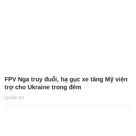
FPV Nga truy đuổi, hạ gục xe tăng Mỹ viện
trợ cho Ukraine trong đêm
QUÂN SỰ