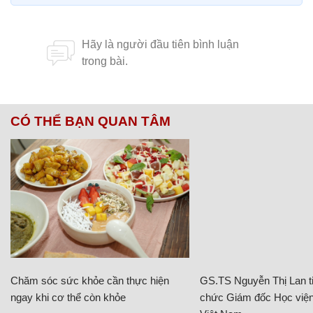
CÓ THỂ BẠN QUAN TÂM
Chăm sóc sức khỏe cần thực hiện
GS.TS Nguyễn Thị Lan ti
ngay khi cơ thể còn khỏe
chức Giám đốc Học viện