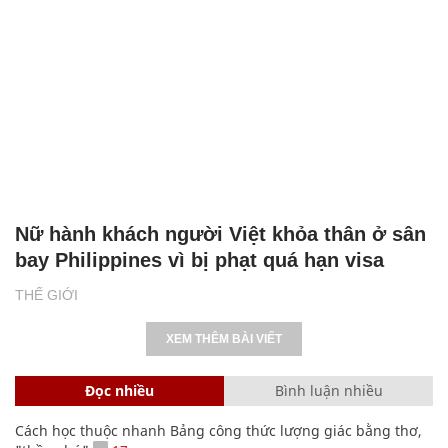
Nữ hành khách người Việt khỏa thân ở sân
bay Philippines vì bị phạt quá hạn visa
THẾ GIỚI
XEM THÊM BÀI VIẾT
Đọc nhiều
Bình luận nhiều
Cách học thuộc nhanh Bảng công thức lượng giác bằng thơ,