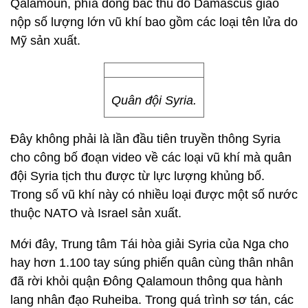
Qalamoun, phía đông bắc thủ đô Damascus giao
nộp số lượng lớn vũ khí bao gồm các loại tên lửa do
Mỹ sản xuất.
Quân đội Syria.
Đây không phải là lần đầu tiên truyền thông Syria
cho công bố đoạn video về các loại vũ khí mà quân
đội Syria tịch thu được từ lực lượng khủng bố.
Trong số vũ khí này có nhiều loại được một số nước
thuộc NATO và Israel sản xuất.
Mới đây, Trung tâm Tái hòa giải Syria của Nga cho
hay hơn 1.100 tay súng phiến quân cùng thân nhân
đã rời khỏi quận Đông Qalamoun thông qua hành
lang nhân đạo Ruheiba. Trong quá trình sơ tán, các