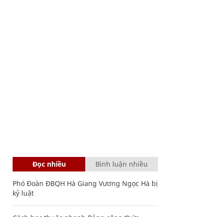
Đọc nhiều
Bình luận nhiều
Phó Đoàn ĐBQH Hà Giang Vương Ngọc Hà bị
kỷ luật