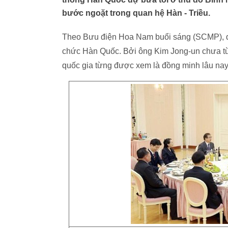
bước ngoặt trong quan hệ Hàn - Triều.
Theo Bưu điện Hoa Nam buổi sáng (SCMP), đây
chức Hàn Quốc. Bởi ông Kim Jong-un chưa từ
quốc gia từng được xem là đồng minh lâu na