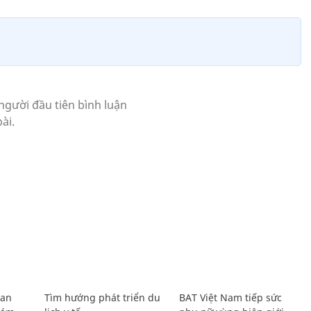
Lan
Tìm hướng phát triển du
BAT Việt Nam tiếp sức