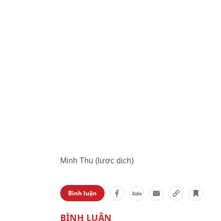
Minh Thu (lược dịch)
Bình luận