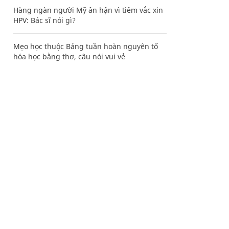
Hàng ngàn người Mỹ ân hận vì tiêm vắc xin
HPV: Bác sĩ nói gì?
Mẹo học thuộc Bảng tuần hoàn nguyên tố
hóa học bằng thơ, câu nói vui vẻ