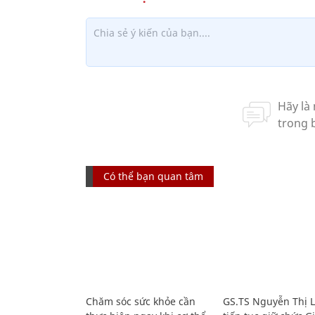
Có thể bạn quan tâm
Chăm sóc sức khỏe cần
GS.TS Nguyễn Thị 