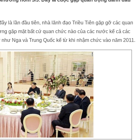
 là lần đầu tiên, nhà lãnh đạo Triều Tiên gặp gỡ các quan
ng gặp mặt bất cứ quan chức nào của các nước kể cả các
y như Nga và Trung Quốc kể từ khi nhậm chức vào năm 2011.