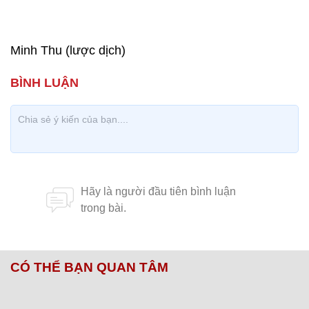
Minh Thu (lược dịch)
CÓ THỂ BẠN QUAN TÂM