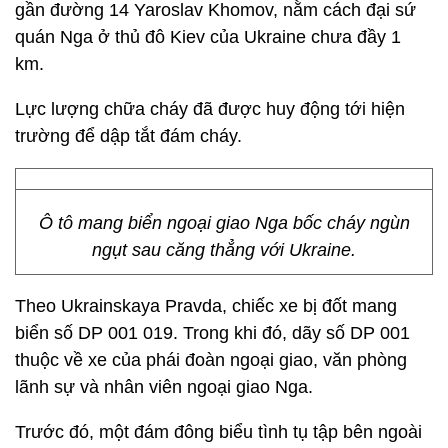
gần đường 14 Yaroslav Khomov, nằm cách đại sứ
quán Nga ở thủ đô Kiev của Ukraine chưa đầy 1
km.
Lực lượng chữa cháy đã được huy động tới hiện
trường để dập tắt đám cháy.
Ô tô mang biển ngoại giao Nga bốc cháy ngùn
ngụt sau căng thẳng với Ukraine.
Theo Ukrainskaya Pravda, chiếc xe bị đốt mang
biển số DP 001 019. Trong khi đó, dãy số DP 001
thuộc về xe của phái đoàn ngoại giao, văn phòng
lãnh sự và nhân viên ngoại giao Nga.
Trước đó, một đám đông biểu tình tụ tập bên ngoài