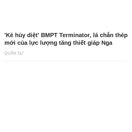
'Kẻ hủy diệt' BMPT Terminator, lá chắn thép
mới của lực lượng tăng thiết giáp Nga
QUÂN SỰ