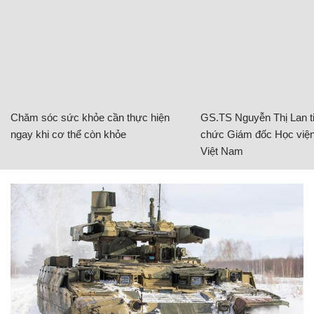
Chăm sóc sức khỏe cần thực hiện
GS.TS Nguyễn Thị Lan ti
ngay khi cơ thể còn khỏe
chức Giám đốc Học viện
Việt Nam