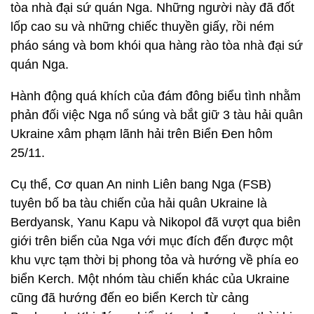
tòa nhà đại sứ quán Nga. Những người này đã đốt
lốp cao su và những chiếc thuyền giấy, rồi ném
pháo sáng và bom khói qua hàng rào tòa nhà đại sứ
quán Nga.
Hành động quá khích của đám đông biểu tình nhằm
phản đối việc Nga nổ súng và bắt giữ 3 tàu hải quân
Ukraine xâm phạm lãnh hải trên Biển Đen hôm
25/11.
Cụ thể, Cơ quan An ninh Liên bang Nga (FSB)
tuyên bố ba tàu chiến của hải quân Ukraine là
Berdyansk, Yanu Kapu và Nikopol đã vượt qua biên
giới trên biển của Nga với mục đích đến được một
khu vực tạm thời bị phong tỏa và hướng về phía eo
biển Kerch. Một nhóm tàu chiến khác của Ukraine
cũng đã hướng đến eo biển Kerch từ cảng