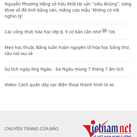
Nguyễn Phương Hằng sở hữu khối tài sản "siêu khủng", từng
khoe sổ đỏ tính bằng cân, mắng cựu mẫu 'không có nổi
nghìn tỷ'
Các công thức hóa học lớp 8, 9 cơ bản cần nhớ
106
Mẹo học thuộc Bảng tuần hoàn nguyên tố hóa học bằng thơ,
câu nói vui vẻ
Sự tích ngày ông Ngâu - bà Ngâu mùng 7 tháng 7 âm lịch
Video: Cách quấn dây sạc điện thoại thành hình lò xo
CHUYÊN TRANG CỦA BÁO