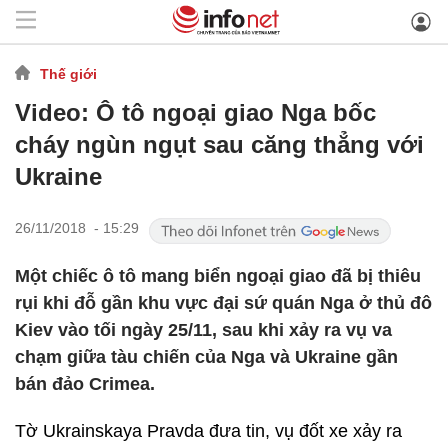
Thế giới
Video: Ô tô ngoại giao Nga bốc
cháy ngùn ngụt sau căng thẳng với
Ukraine
26/11/2018 - 15:29
Một chiếc ô tô mang biển ngoại giao đã bị thiêu
rụi khi đỗ gần khu vực đại sứ quán Nga ở thủ đô
Kiev vào tối ngày 25/11, sau khi xảy ra vụ va
chạm giữa tàu chiến của Nga và Ukraine gần
bán đảo Crimea.
Tờ Ukrainskaya Pravda đưa tin, vụ đốt xe xảy ra