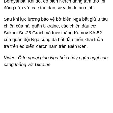
Berdyansk. Khi đó, eo biển Kerch đang tạm thời bị
đóng cửa với các tàu dân sự vì lý do an ninh.
Sau khi lực lượng bảo vệ bờ biển Nga bắt giữ 3 tàu
chiến của hải quân Ukraine, các chiến đấu cơ
Sukhoi Su-25 Grach và trực thăng Kamov KA-52
của quân đội Nga cũng đã bắt đầu triển khai tuần
tra trên eo biển Kerch nằm trên Biển Đen.
Video: Ô tô ngoại giao Nga bốc cháy ngùn ngụt sau
căng thẳng với Ukraine