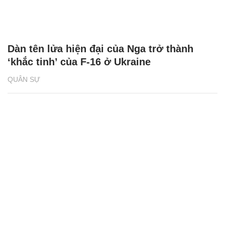
Dàn tên lửa hiện đại của Nga trở thành
‘khắc tinh’ của F-16 ở Ukraine
QUÂN SỰ