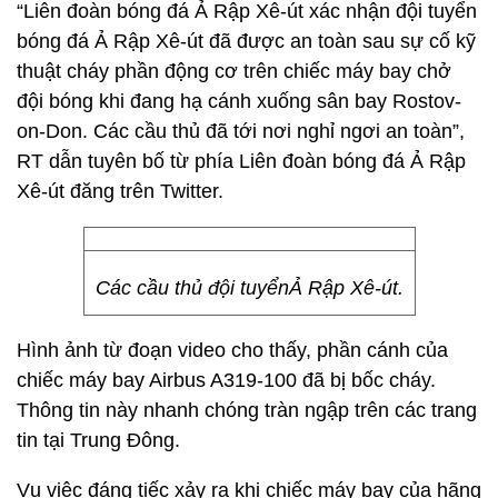
“Liên đoàn bóng đá Ả Rập Xê-út xác nhận đội tuyển
bóng đá Ả Rập Xê-út đã được an toàn sau sự cố kỹ
thuật cháy phần động cơ trên chiếc máy bay chở
đội bóng khi đang hạ cánh xuống sân bay Rostov-
on-Don. Các cầu thủ đã tới nơi nghỉ ngơi an toàn”,
RT dẫn tuyên bố từ phía Liên đoàn bóng đá Ả Rập
Xê-út đăng trên Twitter.
Các cầu thủ đội tuyểnẢ Rập Xê-út.
Hình ảnh từ đoạn video cho thấy, phần cánh của
chiếc máy bay Airbus A319-100 đã bị bốc cháy.
Thông tin này nhanh chóng tràn ngập trên các trang
tin tại Trung Đông.
Vụ việc đáng tiếc xảy ra khi chiếc máy bay của hãng