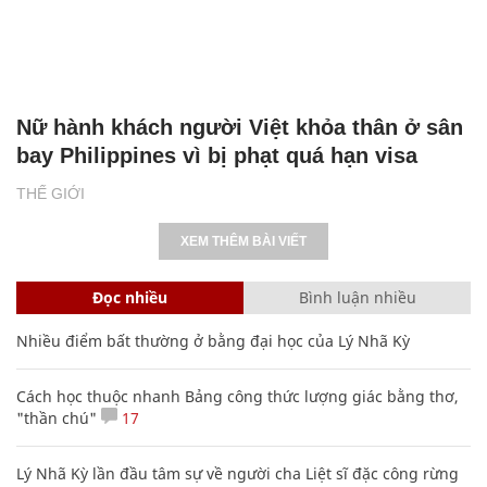
Nữ hành khách người Việt khỏa thân ở sân
bay Philippines vì bị phạt quá hạn visa
THẾ GIỚI
XEM THÊM BÀI VIẾT
Đọc nhiều
Bình luận nhiều
Nhiều điểm bất thường ở bằng đại học của Lý Nhã Kỳ
Cách học thuộc nhanh Bảng công thức lượng giác bằng thơ,
"thần chú"
17
Lý Nhã Kỳ lần đầu tâm sự về người cha Liệt sĩ đặc công rừng