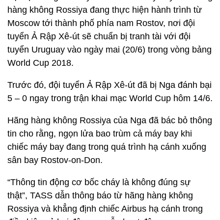
hàng không Rossiya đang thực hiện hành trình từ
Moscow tới thành phố phía nam Rostov, nơi đội
tuyển Ả Rập Xê-út sẽ chuẩn bị tranh tài với đội
tuyển Uruguay vào ngày mai (20/6) trong vòng bảng
World Cup 2018.
Trước đó, đội tuyển Ả Rập Xê-út đã bị Nga đánh bại
5 – 0 ngay trong trận khai mạc World Cup hôm 14/6.
Hãng hàng không Rossiya của Nga đã bác bỏ thông
tin cho rằng, ngọn lửa bao trùm cả máy bay khi
chiếc máy bay đang trong quá trình hạ cánh xuống
sân bay Rostov-on-Don.
“Thông tin động cơ bốc cháy là không đúng sự
thật”, TASS dẫn thông báo từ hãng hàng không
Rossiya và khẳng định chiếc Airbus hạ cánh trong