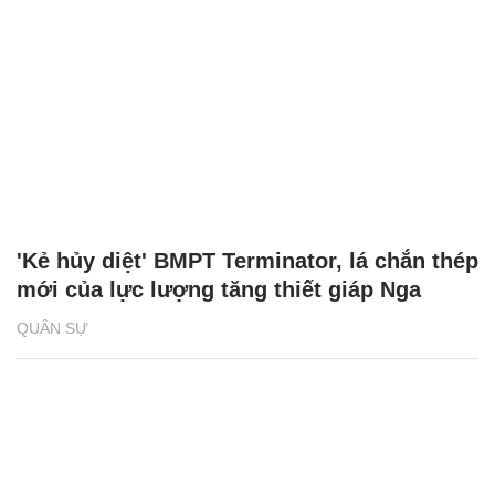
'Kẻ hủy diệt' BMPT Terminator, lá chắn thép
mới của lực lượng tăng thiết giáp Nga
QUÂN SỰ