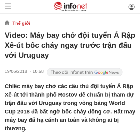
Thế giới
Video: Máy bay chở đội tuyển Ả Rập
Xê-út bốc cháy ngay trước trận đấu
với Uruguay
19/06/2018 - 10:58
Chiếc máy bay chở các cầu thủ đội tuyển Ả Rập
Xê-út tới thành phố Rostov để chuẩn bị tham dự
trận đấu với Uruguay trong vòng bảng World
Cup 2018 đã bất ngờ bốc cháy động cơ. Rất may
máy bay đã hạ cánh an toàn và không ai bị
thương.