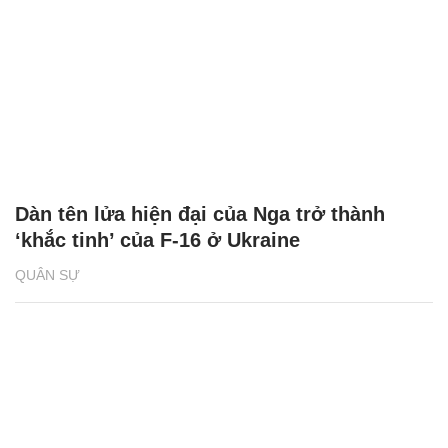
Dàn tên lửa hiện đại của Nga trở thành
‘khắc tinh’ của F-16 ở Ukraine
QUÂN SỰ