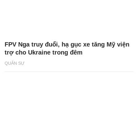
FPV Nga truy đuổi, hạ gục xe tăng Mỹ viện
trợ cho Ukraine trong đêm
QUÂN SỰ