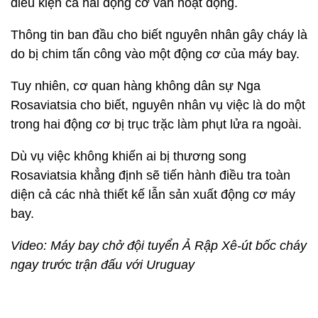
điều kiện cả hai động cơ vẫn hoạt động.
Thông tin ban đầu cho biết nguyên nhân gây cháy là
do bị chim tấn công vào một động cơ của máy bay.
Tuy nhiên, cơ quan hàng không dân sự Nga
Rosaviatsia cho biết, nguyên nhân vụ việc là do một
trong hai động cơ bị trục trặc làm phụt lửa ra ngoài.
Dù vụ việc không khiến ai bị thương song
Rosaviatsia khẳng định sẽ tiến hành điều tra toàn
diện cả các nhà thiết kế lẫn sản xuất động cơ máy
bay.
Video: Máy bay chở đội tuyển Ả Rập Xê-út bốc cháy
ngay trước trận đấu với Uruguay