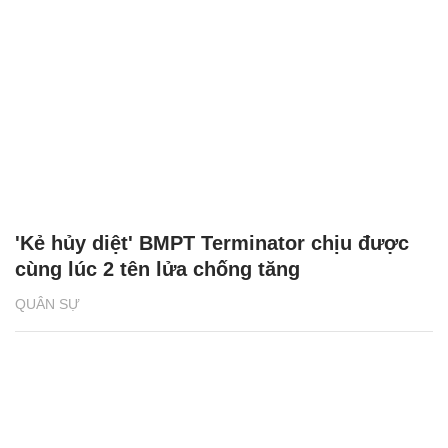
'Kẻ hủy diệt' BMPT Terminator chịu được
cùng lúc 2 tên lửa chống tăng
QUÂN SỰ