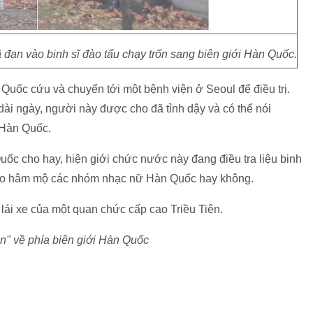
 đạn vào binh sĩ đào tẩu chạy trốn sang biên giới Hàn Quốc.
 Quốc cứu và chuyển tới một bệnh viện ở Seoul để điều trị.
dài ngày, người này được cho đã tỉnh dậy và có thể nói
a Hàn Quốc.
uốc cho hay, hiện giới chức nước này đang điều tra liệu binh
ý do hâm mộ các nhóm nhạc nữ Hàn Quốc hay không.
lái xe của một quan chức cấp cao Triều Tiên.
ắn" về phía biên giới Hàn Quốc