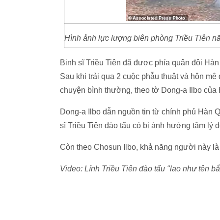
Hình ảnh lực lượng biên phòng Triều Tiên nã
Binh sĩ Triều Tiên đã được phía quân đội Hàn
Sau khi trải qua 2 cuộc phẫu thuật và hôn mê 
chuyện bình thường, theo tờ Dong-a Ilbo củ
Dong-a Ilbo dẫn nguồn tin từ chính phủ Hàn Q
sĩ Triều Tiên đào tẩu có bị ảnh hưởng tâm l
Còn theo Chosun Ilbo, khả năng người này là 
Video: Lính Triều Tiên đào tẩu "lao như tên b