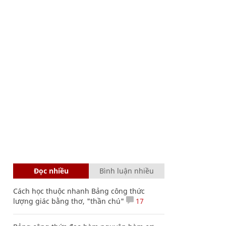
Đọc nhiều
Bình luận nhiều
Cách học thuộc nhanh Bảng công thức
lượng giác bằng thơ, "thần chú"
17