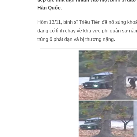
Hàn Quốc.
Hôm 13/11, binh sĩ Triều Tiên đã nổ súng kho
đang cố tình chạy về khu vực phi quân sự nằm
trúng 6 phát đạn và bị thương nặng.