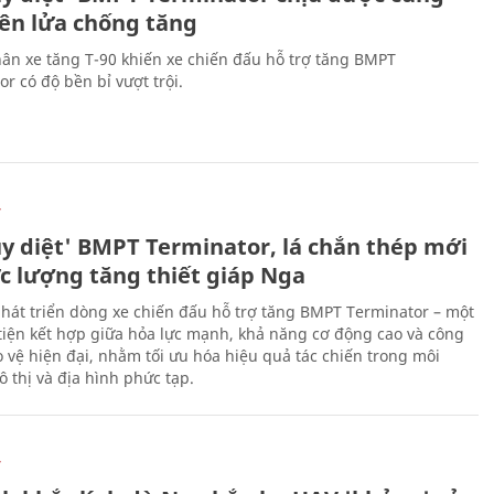
tên lửa chống tăng
ân xe tăng T-90 khiến xe chiến đấu hỗ trợ tăng BMPT
r có độ bền bỉ vượt trội.
Ự
ủy diệt' BMPT Terminator, lá chắn thép mới
ực lượng tăng thiết giáp Nga
hát triển dòng xe chiến đấu hỗ trợ tăng BMPT Terminator – một
iện kết hợp giữa hỏa lực mạnh, khả năng cơ động cao và công
 vệ hiện đại, nhằm tối ưu hóa hiệu quả tác chiến trong môi
 thị và địa hình phức tạp.
Ự