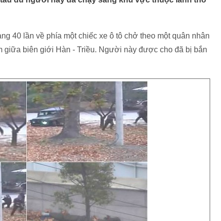
ảng 40 lần về phía một chiếc xe ô tô chở theo một quân nhân
 giữa biên giới Hàn - Triều. Người này được cho đã bị bắn