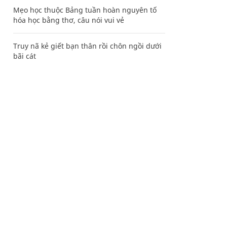
Mẹo học thuộc Bảng tuần hoàn nguyên tố
hóa học bằng thơ, câu nói vui vẻ
Truy nã kẻ giết bạn thân rồi chôn ngồi dưới
bãi cát