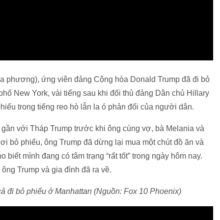
 địa phương), ứng viên đảng Cộng hòa Donald Trump đã đi bỏ
hố New York, vài tiếng sau khi đối thủ đảng Dân chủ Hillary
hiếu trong tiếng reo hò lẫn la ó phản đối của người dân.
gần với Tháp Trump trước khi ông cùng vợ, bà Melania và
 nơi bỏ phiếu, ông Trump đã dừng lại mua một chút đồ ăn và
 biết mình đang có tâm trạng “rất tốt” trong ngày hôm nay.
 ông Trump và gia đình đã ra về.
ả đi bỏ phiếu ở Manhattan (Nguồn: Fox 10 Phoenix)