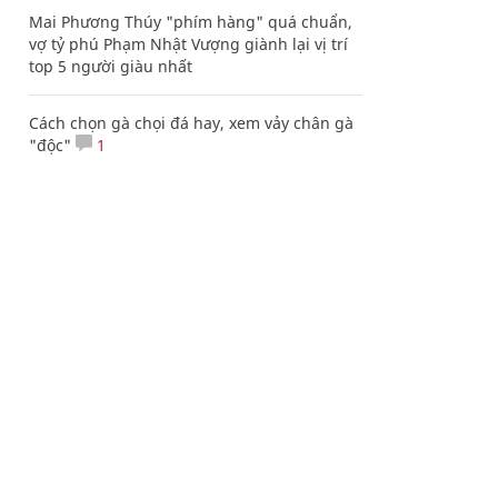
Mai Phương Thúy "phím hàng" quá chuẩn,
vợ tỷ phú Phạm Nhật Vượng giành lại vị trí
top 5 người giàu nhất
Cách chọn gà chọi đá hay, xem vảy chân gà
"độc"
1