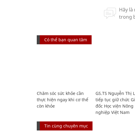
Có thể bạn quan tâm
Chăm sóc sức khỏe cần
GS.TS Nguyễn Thị 
thực hiện ngay khi cơ thể
tiếp tục giữ chức 
còn khỏe
đốc Học viện Nông
nghiệp Việt Nam
Tin cùng chuyên mục