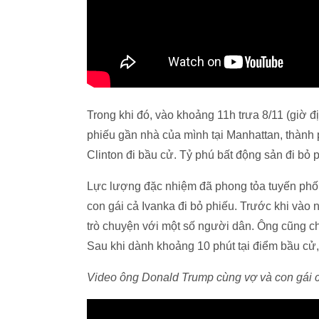
Trong khi đó, vào khoảng 11h trưa 8/11 (giờ
phiếu gần nhà của mình tại Manhattan, thành p
Clinton đi bầu cử. Tỷ phú bất động sản đi bỏ p
Lực lượng đặc nhiệm đã phong tỏa tuyến phố 
con gái cả Ivanka đi bỏ phiếu. Trước khi vào
trò chuyện với một số người dân. Ông cũng cho
Sau khi dành khoảng 10 phút tại điểm bầu cử,
Video ông Donald Trump cùng vợ và con gái c