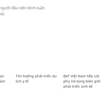
Lan
Tìm hướng phát triển du
BAT Việt Nam tiếp sức
Giám
lịch y tế
phụ nữ vùng biên giới
phát triển sinh kế