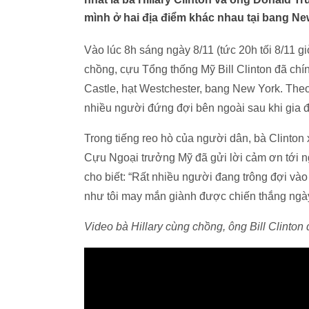
mình ở hai địa điểm khác nhau tại bang Ne
Vào lúc 8h sáng ngày 8/11 (tức 20h tối 8/11 g
chồng, cựu Tổng thống Mỹ Bill Clinton đã ch
Castle, hạt Westchester, bang New York. The
nhiều người đứng đợi bên ngoài sau khi gia đ
Trong tiếng reo hò của người dân, bà Clinton 
Cựu Ngoại trưởng Mỹ đã gửi lời cảm ơn tới ngư
cho biết: “Rất nhiều người đang trông đợi vào 
như tôi may mắn giành được chiến thắng ngà
Video bà Hillary cùng chồng, ông Bill Clinton