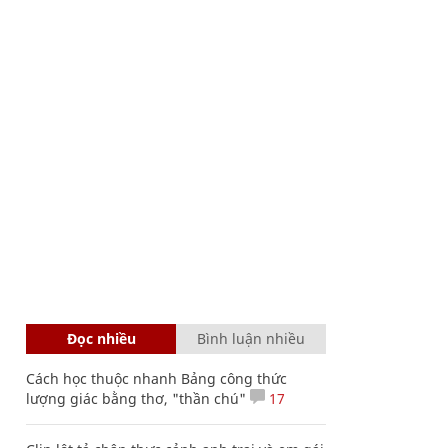
Đọc nhiều
Bình luận nhiều
Cách học thuộc nhanh Bảng công thức
lượng giác bằng thơ, "thần chú"
17