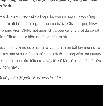
w York.
iờ Việt Nam), ứng viên đảng Dân chủ Hillary Clinton cùng
ính thức đi bỏ phiếu ở gần nhà của bà tại Chappaqua, New
o phóng viên CNN, một quan chức bầu cử cho biết đã có rất
ình Clinton thực hiện nghĩa vụ của mình.
xuất hiện với nụ cười rạng rỡ và thân thiện bắt tay mọi người.
ời dân vì sự giúp đỡ của họ. Trả lời phóng viên, bà Hillary
kết quả của cuộc bầu cử vì vậy tôi sẽ làm tốt nhất có thể nếu
y hôm nay”.
 đi bỏ phiếu (Nguồn: Business Insider)