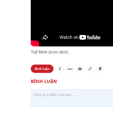
Tuệ Minh (lược dịch)
Bình luận