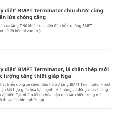
Ự
ủy diệt' BMPT Terminator chịu được cùng
tên lửa chống tăng
ân xe tăng T-90 khiến xe chiến đấu hỗ trợ tăng BMPT
r có độ bền bỉ vượt trội.
Ự
ủy diệt' BMPT Terminator, lá chắn thép mới
ực lượng tăng thiết giáp Nga
hát triển dòng xe chiến đấu hỗ trợ tăng BMPT Terminator – một
iện kết hợp giữa hỏa lực mạnh, khả năng cơ động cao và công
 vệ hiện đại, nhằm tối ưu hóa hiệu quả tác chiến trong môi
 thị và địa hình phức tạp.