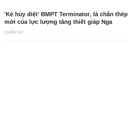
'Kẻ hủy diệt' BMPT Terminator, lá chắn thép
mới của lực lượng tăng thiết giáp Nga
QUÂN SỰ