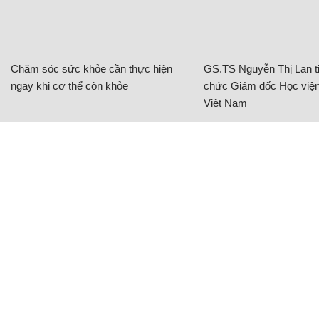
Chăm sóc sức khỏe cần thực hiện
GS.TS Nguyễn Thị Lan ti
ngay khi cơ thể còn khỏe
chức Giám đốc Học viện
Việt Nam