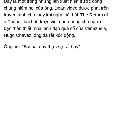
Đây là một trong những lần xuất hiện trước công
chúng hiếm hoi của ông. Đoạn video được phát trên
truyền hình cho thấy khi nghe bài hát 'The Return of
a Friend', bài hát được viết dành riêng cho người
bạn thân thiết, nhà lãnh đạo quá cố của Venezuela,
Hugo Chavez, ông đã rất xúc động.
Ông nói: “Bài hát này thực sự rất hay”.