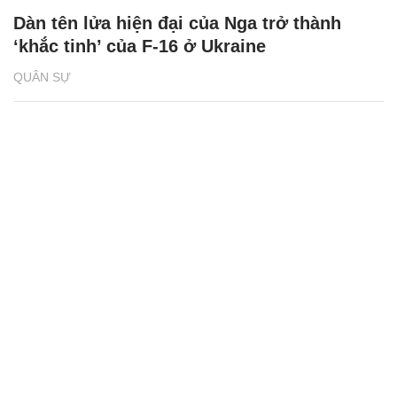
Dàn tên lửa hiện đại của Nga trở thành
‘khắc tinh’ của F-16 ở Ukraine
QUÂN SỰ