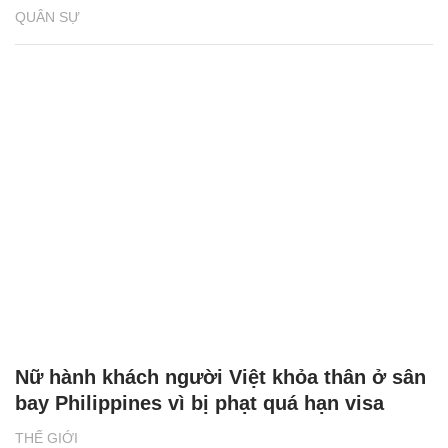
QUÂN SỰ
Nữ hành khách người Việt khỏa thân ở sân
bay Philippines vì bị phạt quá hạn visa
THẾ GIỚI