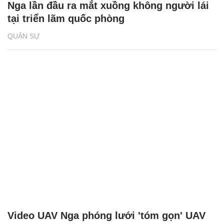
Nga lần đầu ra mắt xuồng không người lái
tại triển lãm quốc phòng
QUÂN SỰ
Video UAV Nga phóng lưới 'tóm gọn' UAV