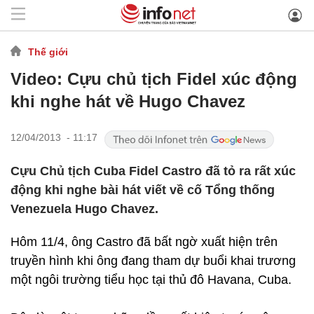
Thế giới
Video: Cựu chủ tịch Fidel xúc động
khi nghe hát về Hugo Chavez
12/04/2013 - 11:17
Cựu Chủ tịch Cuba Fidel Castro đã tỏ ra rất xúc
động khi nghe bài hát viết về cố Tổng thống
Venezuela Hugo Chavez.
Hôm 11/4, ông Castro đã bất ngờ xuất hiện trên
truyền hình khi ông đang tham dự buổi khai trương
một ngôi trường tiểu học tại thủ đô Havana, Cuba.