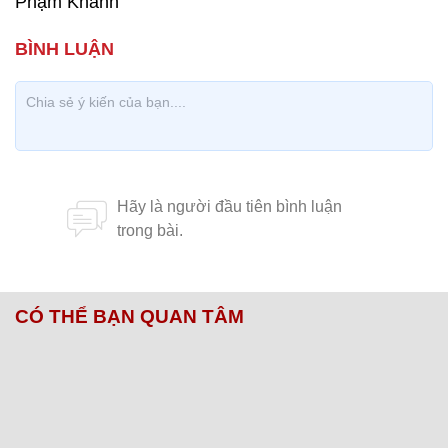
Phạm Khánh
CÓ THỂ BẠN QUAN TÂM