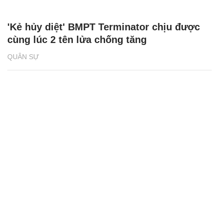
'Kẻ hủy diệt' BMPT Terminator chịu được
cùng lúc 2 tên lửa chống tăng
QUÂN SỰ