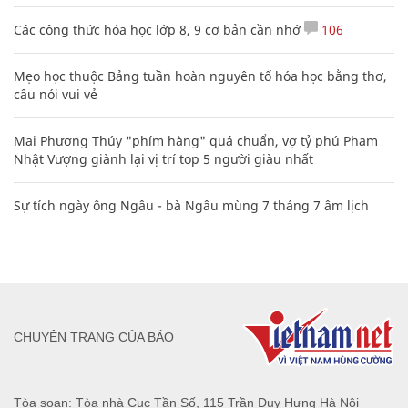
Các công thức hóa học lớp 8, 9 cơ bản cần nhớ
106
Mẹo học thuộc Bảng tuần hoàn nguyên tố hóa học bằng thơ,
câu nói vui vẻ
Mai Phương Thúy "phím hàng" quá chuẩn, vợ tỷ phú Phạm
Nhật Vượng giành lại vị trí top 5 người giàu nhất
Sự tích ngày ông Ngâu - bà Ngâu mùng 7 tháng 7 âm lịch
CHUYÊN TRANG CỦA BÁO
Tòa soạn: Tòa nhà Cục Tần Số, 115 Trần Duy Hưng Hà Nội