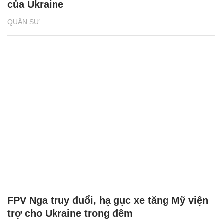
của Ukraine
QUÂN SỰ
FPV Nga truy đuổi, hạ gục xe tăng Mỹ viện
trợ cho Ukraine trong đêm