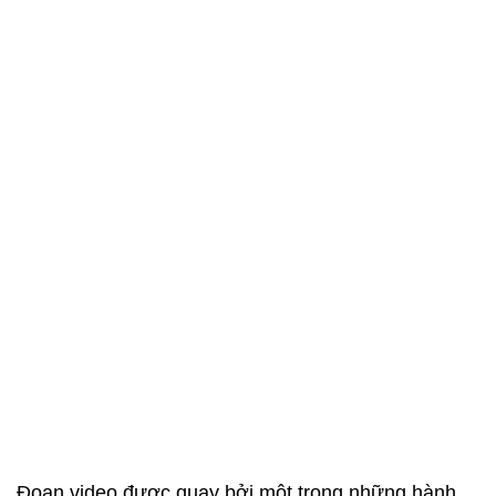
Đoạn video được quay bởi một trong những hành