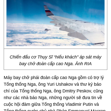
Chiến đấu cơ Thụy Sĩ “hiếu khách" áp sát máy
bay chở đoàn cấp cao Nga. Ảnh RIA
Máy bay chở phái đoàn cấp cao Nga gồm có trợ lý
Tổng thống Nga, ông Yuri Ushakov và thư ký báo
chí của Tổng thống Nga, ông Dmitry Peskov, cũng
như các nhà báo Nga, những người sẽ đưa tin về
cuộc hội đàm giữa Tổng thống Vladimir Putin và