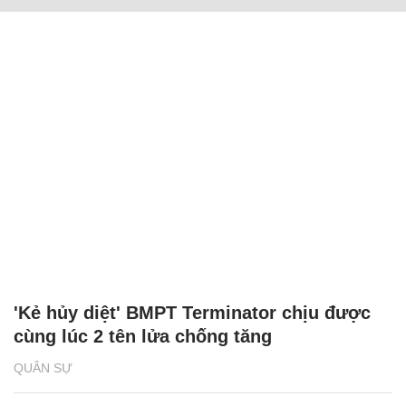
'Kẻ hủy diệt' BMPT Terminator chịu được
cùng lúc 2 tên lửa chống tăng
QUÂN SỰ