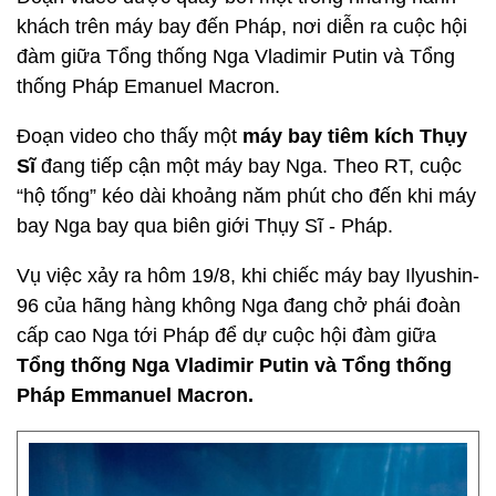
khách trên máy bay đến Pháp, nơi diễn ra cuộc hội
đàm giữa Tổng thống Nga Vladimir Putin và Tổng
thống Pháp Emanuel Macron.
Đoạn video cho thấy một
máy bay tiêm kích Thụy
Sĩ
đang tiếp cận một máy bay Nga. Theo RT, cuộc
“hộ tống” kéo dài khoảng năm phút cho đến khi máy
bay Nga bay qua biên giới Thụy Sĩ - Pháp.
Vụ việc xảy ra hôm 19/8, khi chiếc máy bay Ilyushin-
96 của hãng hàng không Nga đang chở phái đoàn
cấp cao Nga tới Pháp để dự cuộc hội đàm giữa
Tổng thống Nga Vladimir Putin và Tổng thống
Pháp Emmanuel Macron.