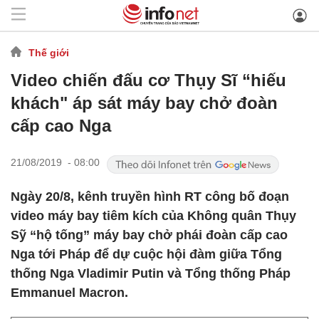
Thế giới
Video chiến đấu cơ Thụy Sĩ “hiếu
khách" áp sát máy bay chở đoàn
cấp cao Nga
21/08/2019 - 08:00
Ngày 20/8, kênh truyền hình RT công bố đoạn
video máy bay tiêm kích của Không quân Thụy
Sỹ “hộ tống” máy bay chở phái đoàn cấp cao
Nga tới Pháp để dự cuộc hội đàm giữa Tổng
thống Nga Vladimir Putin và Tổng thống Pháp
Emmanuel Macron.