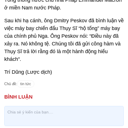
Tổng thống nước chủ nhà Pháp Emmanuel Macron
ở miền Nam nước Pháp.
Sau khi hạ cánh, ông Dmitry Peskov đã bình luận về
việc máy bay chiến đấu Thụy Sĩ “hộ tống” máy bay
của chính phủ Nga. Ông Peskov nói: “Điều này đã
xảy ra. Nó không tệ. Chúng tôi đã gửi công hàm và
Thụy Sĩ trả lời rằng đó là một hành động hiếu
khách".
Trí Dũng (Lược dịch)
Chủ đề:
tin tức