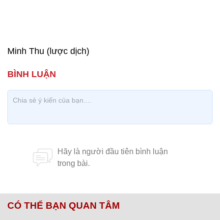
Minh Thu (lược dịch)
CÓ THỂ BẠN QUAN TÂM