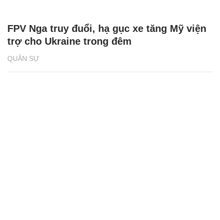
FPV Nga truy đuổi, hạ gục xe tăng Mỹ viện
trợ cho Ukraine trong đêm
QUÂN SỰ