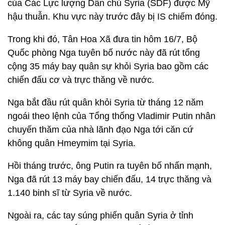
của Các Lực lượng Dân chủ Syria (SDF) được Mỹ
hậu thuẫn. Khu vực này trước đây bị IS chiếm đóng.
Trong khi đó, Tân Hoa Xã đưa tin hôm 16/7, Bộ
Quốc phòng Nga tuyên bố nước này đã rút tổng
cộng 35 máy bay quân sự khỏi Syria bao gồm các
chiến đấu cơ và trực thăng về nước.
Nga bắt đầu rút quân khỏi Syria từ tháng 12 năm
ngoái theo lệnh của Tổng thống Vladimir Putin nhân
chuyến thăm của nhà lãnh đạo Nga tới căn cứ
không quân Hmeymim tại Syria.
Hồi tháng trước, ông Putin ra tuyên bố nhấn mạnh,
Nga đã rút 13 máy bay chiến đấu, 14 trực thăng và
1.140 binh sĩ từ Syria về nước.
Ngoài ra, các tay súng phiến quân Syria ở tỉnh