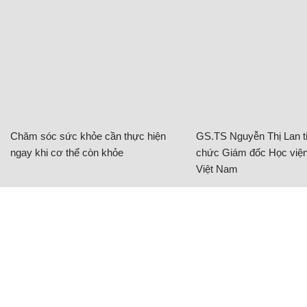
Chăm sóc sức khỏe cần thực hiện
GS.TS Nguyễn Thị Lan ti
ngay khi cơ thể còn khỏe
chức Giám đốc Học viện
Việt Nam