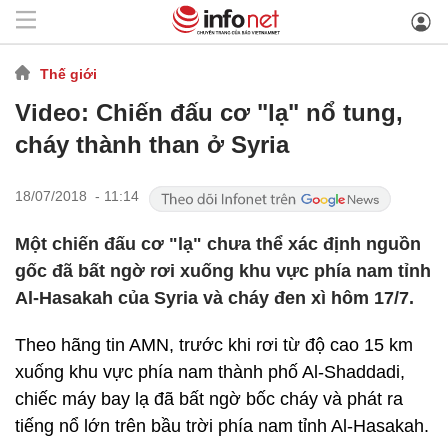
Thế giới
Video: Chiến đấu cơ "lạ" nổ tung,
cháy thành than ở Syria
18/07/2018 - 11:14
Một chiến đấu cơ "lạ" chưa thể xác định nguồn
gốc đã bất ngờ rơi xuống khu vực phía nam tỉnh
Al-Hasakah của Syria và cháy đen xì hôm 17/7.
Theo hãng tin AMN, trước khi rơi từ độ cao 15 km
xuống khu vực phía nam thành phố Al-Shaddadi,
chiếc máy bay lạ đã bất ngờ bốc cháy và phát ra
tiếng nổ lớn trên bầu trời phía nam tỉnh Al-Hasakah.