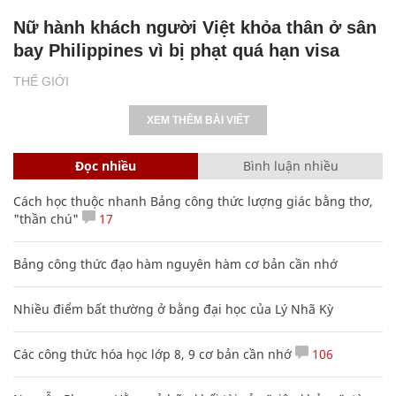
Nữ hành khách người Việt khỏa thân ở sân
bay Philippines vì bị phạt quá hạn visa
THẾ GIỚI
XEM THÊM BÀI VIẾT
Đọc nhiều
Bình luận nhiều
Cách học thuộc nhanh Bảng công thức lượng giác bằng thơ,
"thần chú"
17
Bảng công thức đạo hàm nguyên hàm cơ bản cần nhớ
Nhiều điểm bất thường ở bằng đại học của Lý Nhã Kỳ
Các công thức hóa học lớp 8, 9 cơ bản cần nhớ
106