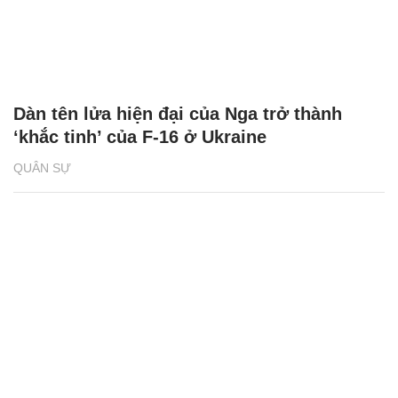
Dàn tên lửa hiện đại của Nga trở thành
‘khắc tinh’ của F-16 ở Ukraine
QUÂN SỰ