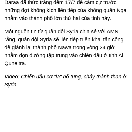
Daraa đã thức trắng đêm 17/7 để cầm cự trước
những đợt không kích liên tiếp của không quân Nga
nhằm vào thành phố lớn thứ hai của tỉnh này.
Một nguồn tin từ quân đội Syria chia sẻ với AMN
rằng, quân đội Syria sẽ liên tiếp triển khai tấn công
để giành lại thành phố Nawa trong vòng 24 giờ
nhằm dọn đường tập trung vào chiến đấu ở tỉnh Al-
Quneitra.
Video: Chiến đấu cơ "lạ" nổ tung, cháy thành than ở
Syria