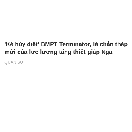
'Kẻ hủy diệt' BMPT Terminator, lá chắn thép
mới của lực lượng tăng thiết giáp Nga
QUÂN SỰ