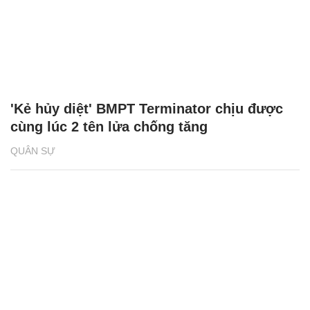
'Kẻ hủy diệt' BMPT Terminator chịu được
cùng lúc 2 tên lửa chống tăng
QUÂN SỰ