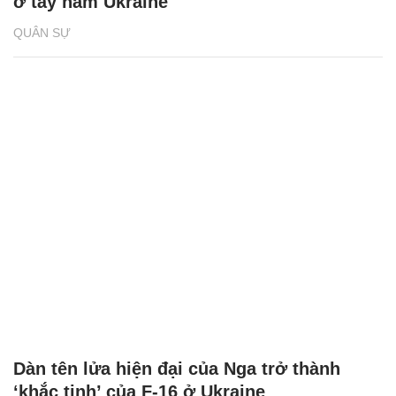
ở tây nam Ukraine
QUÂN SỰ
Dàn tên lửa hiện đại của Nga trở thành
‘khắc tinh’ của F-16 ở Ukraine