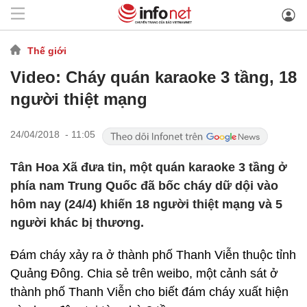
Thế giới
Video: Cháy quán karaoke 3 tầng, 18
người thiệt mạng
24/04/2018 - 11:05
Tân Hoa Xã đưa tin, một quán karaoke 3 tầng ở
phía nam Trung Quốc đã bốc cháy dữ dội vào
hôm nay (24/4) khiến 18 người thiệt mạng và 5
người khác bị thương.
Đám cháy xảy ra ở thành phố Thanh Viễn thuộc tỉnh
Quảng Đông. Chia sẻ trên weibo, một cảnh sát ở
thành phố Thanh Viễn cho biết đám cháy xuất hiện