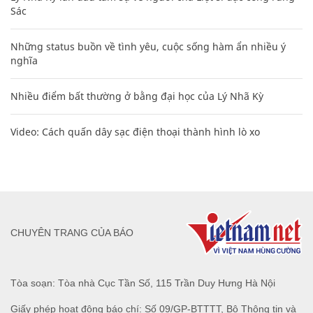
Sác
Những status buồn về tình yêu, cuộc sống hàm ẩn nhiều ý
nghĩa
Nhiều điểm bất thường ở bằng đại học của Lý Nhã Kỳ
Video: Cách quấn dây sạc điện thoại thành hình lò xo
CHUYÊN TRANG CỦA BÁO
Tòa soạn: Tòa nhà Cục Tần Số, 115 Trần Duy Hưng Hà Nội
Giấy phép hoạt động báo chí: Số 09/GP-BTTTT, Bộ Thông tin và