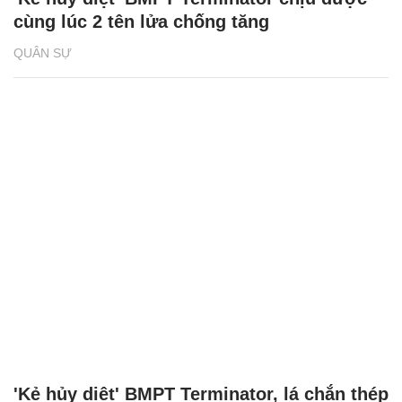
cùng lúc 2 tên lửa chống tăng
QUÂN SỰ
'Kẻ hủy diệt' BMPT Terminator, lá chắn thép