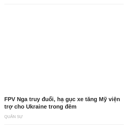
FPV Nga truy đuổi, hạ gục xe tăng Mỹ viện
trợ cho Ukraine trong đêm
QUÂN SỰ