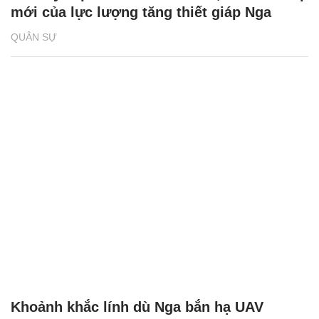
mới của lực lượng tăng thiết giáp Nga
QUÂN SỰ
Khoảnh khắc lính dù Nga bắn hạ UAV