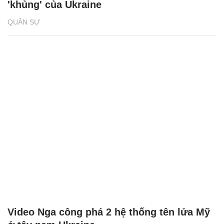
'khủng' của Ukraine
QUÂN SỰ
Video Nga công phá 2 hệ thống tên lửa Mỹ