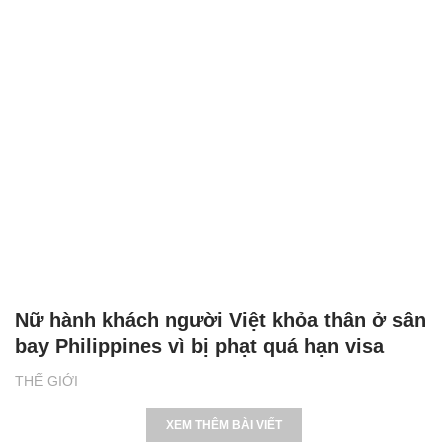
Nữ hành khách người Việt khỏa thân ở sân
bay Philippines vì bị phạt quá hạn visa
THẾ GIỚI
XEM THÊM BÀI VIẾT