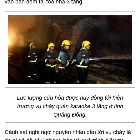
vào ban đêm tại tòa nhà 3 tầng.
Lực lượng cứu hỏa được huy động tới hiện
trường vụ cháy quán karaoke 3 tầng ở tỉnh
Quảng Đông.
Cảnh sát nghi ngờ nguyên nhân dẫn tới vụ cháy là