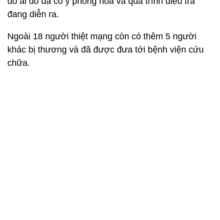
do ai đó đã cố ý phóng hỏa và quá trình điều tra
đang diễn ra.
Ngoài 18 người thiệt mạng còn có thêm 5 người
khác bị thương và đã được đưa tới bệnh viện cứu
chữa.