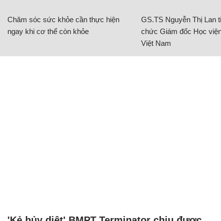
Chăm sóc sức khỏe cần thực hiện
GS.TS Nguyễn Thị Lan ti
ngay khi cơ thể còn khỏe
chức Giám đốc Học viện
Việt Nam
'Kẻ hủy diệt' BMPT Terminator chịu được