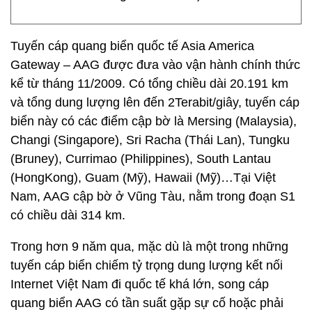
Tuyến cáp quang biển quốc tế Asia America
Gateway – AAG được đưa vào vận hành chính thức
kể từ tháng 11/2009. Có tổng chiều dài 20.191 km
và tổng dung lượng lên đến 2Terabit/giây, tuyến cáp
biển này có các điểm cập bờ là Mersing (Malaysia),
Changi (Singapore), Sri Racha (Thái Lan), Tungku
(Bruney), Currimao (Philippines), South Lantau
(HongKong), Guam (Mỹ), Hawaii (Mỹ)…Tại Việt
Nam, AAG cập bờ ở Vũng Tàu, nằm trong đoạn S1
có chiều dài 314 km.
Trong hơn 9 năm qua, mặc dù là một trong những
tuyến cáp biển chiếm tỷ trọng dung lượng kết nối
Internet Việt Nam đi quốc tế khá lớn, song cáp
quang biển AAG có tần suất gặp sự cố hoặc phải