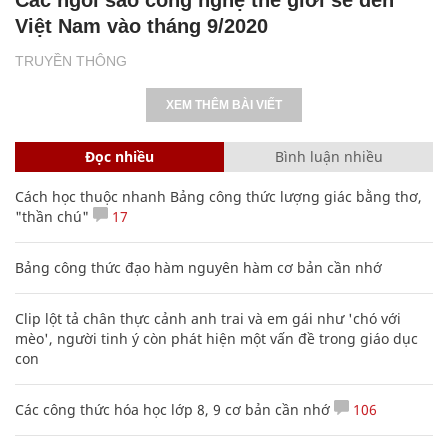
Việt Nam vào tháng 9/2020
TRUYỀN THÔNG
XEM THÊM BÀI VIẾT
Đọc nhiều
Bình luận nhiều
Cách học thuộc nhanh Bảng công thức lượng giác bằng thơ,
"thần chú"
17
Bảng công thức đạo hàm nguyên hàm cơ bản cần nhớ
Clip lột tả chân thực cảnh anh trai và em gái như 'chó với
mèo', người tinh ý còn phát hiện một vấn đề trong giáo dục
con
Các công thức hóa học lớp 8, 9 cơ bản cần nhớ
106