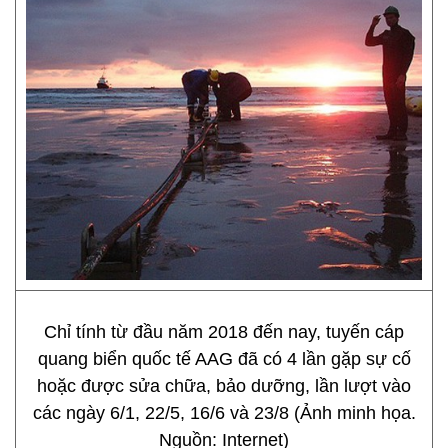
Chỉ tính từ đầu năm 2018 đến nay, tuyến cáp
quang biển quốc tế AAG đã có 4 lần gặp sự cố
hoặc được sửa chữa, bảo dưỡng, lần lượt vào
các ngày 6/1, 22/5, 16/6 và 23/8 (Ảnh minh họa.
Nguồn: Internet)