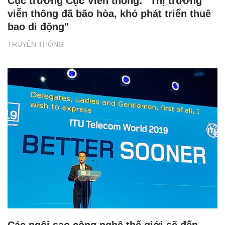
Cục trưởng Cục Viễn thông: "Thị trường
viễn thông đã bão hòa, khó phát triển thuê
bao di động"
TRUYỀN THÔNG
Các ngôi sao công nghệ thế giới sẽ đến