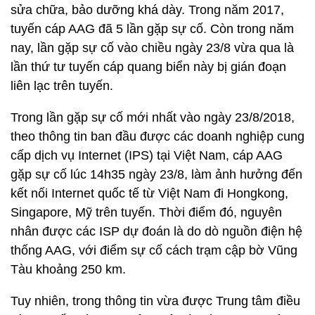
sửa chữa, bảo dưỡng khá dày. Trong năm 2017,
tuyến cáp AAG đã 5 lần gặp sự cố. Còn trong năm
nay, lần gặp sự cố vào chiều ngày 23/8 vừa qua là
lần thứ tư tuyến cáp quang biển này bị gián đoạn
liên lạc trên tuyến.
Trong lần gặp sự cố mới nhất vào ngày 23/8/2018,
theo thông tin ban đầu được các doanh nghiệp cung
cấp dịch vụ Internet (IPS) tại Việt Nam, cáp AAG
gặp sự cố lúc 14h35 ngày 23/8, làm ảnh hưởng đến
kết nối Internet quốc tế từ Việt Nam đi Hongkong,
Singapore, Mỹ trên tuyến. Thời điểm đó, nguyên
nhân được các ISP dự đoán là do dò nguồn điện hệ
thống AAG, với điểm sự cố cách trạm cập bờ Vũng
Tàu khoảng 250 km.
Tuy nhiên, trong thông tin vừa được Trung tâm điều