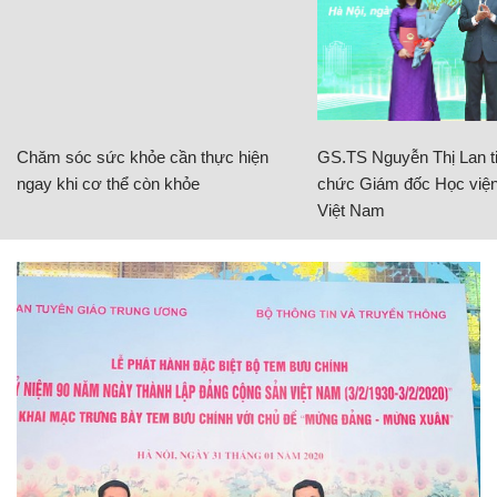
Chăm sóc sức khỏe cần thực hiện
GS.TS Nguyễn Thị Lan ti
ngay khi cơ thể còn khỏe
chức Giám đốc Học viện
Việt Nam