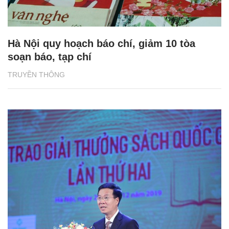
Hà Nội quy hoạch báo chí, giảm 10 tòa
soạn báo, tạp chí
TRUYỀN THÔNG