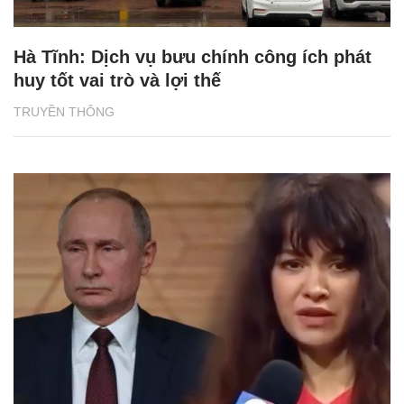
Hà Tĩnh: Dịch vụ bưu chính công ích phát
huy tốt vai trò và lợi thế
TRUYỀN THÔNG