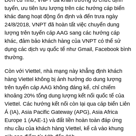
Đơn cử như, VNPT đã khẩn trương tổ chức định
tuyến, ưu tiên lưu lượng trên các hướng cáp biển
khác đang hoạt động ổn định và đến trưa ngày
24/8/2018, VNPT đã hoàn tất việc chuyển dung
lượng trên tuyến cáp AAG sang các hướng cáp
khác, đảm bảo khách hàng của VNPT có thể sử
dụng các dịch vụ quốc tế như Gmail, Facebook bình
thường.
Còn với Viettel, nhà mạng này khẳng định khách
hàng Viettel không bị ảnh hưởng do dung lượng
trên tuyến cáp AAG không đáng kể, chỉ chiếm
khoảng 20% tổng dung lượng kết nối quốc tế của
Viettel. Các hướng kết nối còn lại qua cáp biển Liên
Á (IA), Asia Pacific Gateway (APG), Asia Africa
Europe 1 (AAE-1) và đất liền hoàn toàn đáp ứng
nhu cầu của khách hàng Viettel, kể cả vào khung