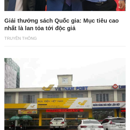
Giải thưởng sách Quốc gia: Mục tiêu cao
nhất là lan tỏa tới độc giả
TRUYỀN THÔNG