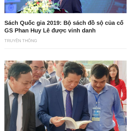
Sách Quốc gia 2019: Bộ sách đồ sộ của cố
GS Phan Huy Lê được vinh danh
TRUYỀN THÔNG