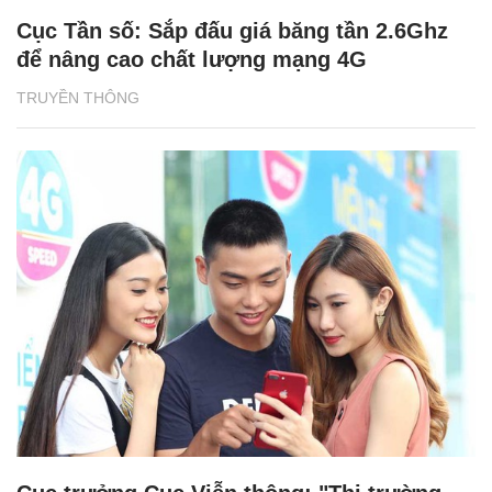
Cục Tần số: Sắp đấu giá băng tần 2.6Ghz
để nâng cao chất lượng mạng 4G
TRUYỀN THÔNG