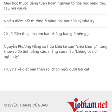
Mẹo học thuộc Bảng tuần hoàn nguyên tố hóa học bằng thơ,
câu nói vui vẻ
Nhiều điểm bất thường ở bằng đại học của Lý Nhã Kỳ
20 số điện thoại ma ám bạn không bao giờ nên gọi
Nguyễn Phương Hằng sở hữu khối tài sản "siêu khủng", từng
khoe sổ đỏ tính bằng cân, mắng cựu mẫu 'không có nổi
nghìn tỷ'
Truy nã kẻ giết bạn thân rồi chôn ngồi dưới bãi cát
CHUYÊN TRANG CỦA BÁO