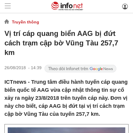
Truyền thông
Vị trí cáp quang biển AAG bị đứt
cách trạm cập bờ Vũng Tàu 257,7
km
26/08/2018 - 14:39
ICTnews - Trung tâm điều hành tuyến cáp quang
biển quốc tế AAG vừa cập nhật thông tin sự cố
xảy ra ngày 23/8/2018 trên tuyến cáp này. Đơn vị
này cho biết, cáp AAG bị đứt tại vị trí cách trạm
cập bờ Vũng Tàu của tuyến 257,7 km.