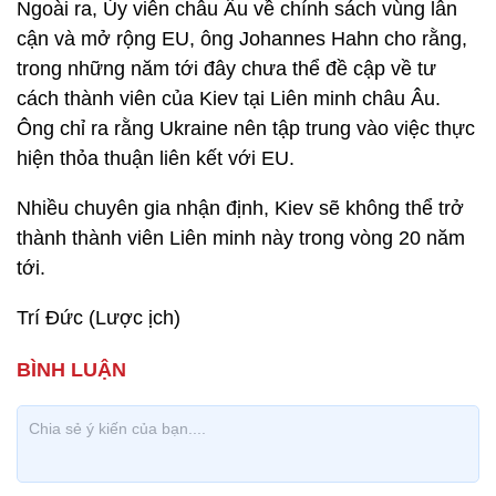
Ngoài ra, Ủy viên châu Âu về chính sách vùng lân
cận và mở rộng EU, ông Johannes Hahn cho rằng,
trong những năm tới đây chưa thể đề cập về tư
cách thành viên của Kiev tại Liên minh châu Âu.
Ông chỉ ra rằng Ukraine nên tập trung vào việc thực
hiện thỏa thuận liên kết với EU.
Nhiều chuyên gia nhận định, Kiev sẽ không thể trở
thành thành viên Liên minh này trong vòng 20 năm
tới.
Trí Đức (Lược ịch)