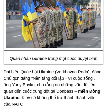
Quân nhân Ukraine trong một cuộc duyệt binh
Đại biểu Quốc hội Ukraine (Verkhovna Rada), đồng
Chủ tịch đảng "Nền tảng đối lập - Vì cuộc sống",
ông Yuriy Boyko, cho rằng do những vấn đề liên
quan đến cuộc xung đột tại Donbass –
miền Đông
Ukraine,
Kiev sẽ không thể trở thành thành viên
của NATO.