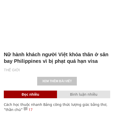
Nữ hành khách người Việt khỏa thân ở sân
bay Philippines vì bị phạt quá hạn visa
THẾ GIỚI
XEM THÊM BÀI VIẾT
Đọc nhiều
Bình luận nhiều
Cách học thuộc nhanh Bảng công thức lượng giác bằng thơ,
"thần chú"
17