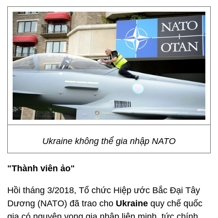
Ukraine không thể gia nhập NATO
"Thành viên ảo"
Hồi tháng 3/2018, Tổ chức Hiệp ước Bắc Đại Tây
Dương (NATO) đã trao cho
Ukraine
quy chế quốc
gia có nguyện vọng gia nhập liên minh, tức chính