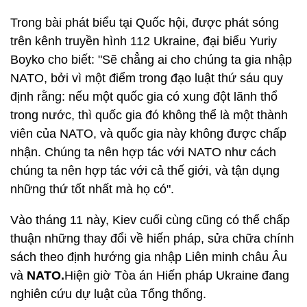
Trong bài phát biểu tại Quốc hội, được phát sóng
trên kênh truyền hình 112 Ukraine, đại biểu Yuriy
Boyko cho biết: "Sẽ chẳng ai cho chúng ta gia nhập
NATO, bởi vì một điểm trong đạo luật thứ sáu quy
định rằng: nếu một quốc gia có xung đột lãnh thổ
trong nước, thì quốc gia đó không thể là một thành
viên của NATO, và quốc gia này không được chấp
nhận. Chúng ta nên hợp tác với NATO như cách
chúng ta nên hợp tác với cả thế giới, và tận dụng
những thứ tốt nhất mà họ có".
Vào tháng 11 này, Kiev cuối cùng cũng có thể chấp
thuận những thay đổi về hiến pháp, sửa chữa chính
sách theo định hướng gia nhập Liên minh châu Âu
và
NATO.
Hiện giờ Tòa án Hiến pháp Ukraine đang
nghiên cứu dự luật của Tổng thống.