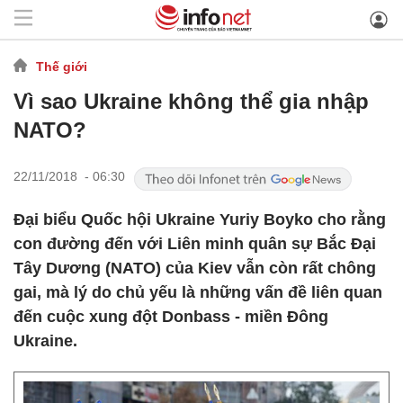
Thế giới
Vì sao Ukraine không thể gia nhập
NATO?
22/11/2018 - 06:30
Đại biểu Quốc hội Ukraine Yuriy Boyko cho rằng
con đường đến với Liên minh quân sự Bắc Đại
Tây Dương (NATO) của Kiev vẫn còn rất chông
gai, mà lý do chủ yếu là những vấn đề liên quan
đến cuộc xung đột Donbass - miền Đông
Ukraine.