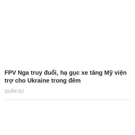
FPV Nga truy đuổi, hạ gục xe tăng Mỹ viện
trợ cho Ukraine trong đêm
QUÂN SỰ