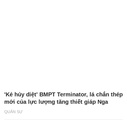
'Kẻ hủy diệt' BMPT Terminator, lá chắn thép
mới của lực lượng tăng thiết giáp Nga
QUÂN SỰ