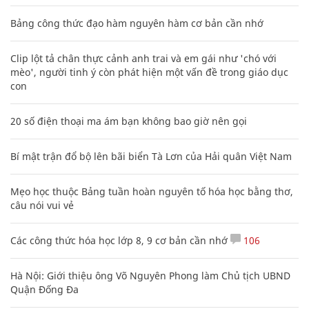
Bảng công thức đạo hàm nguyên hàm cơ bản cần nhớ
Clip lột tả chân thực cảnh anh trai và em gái như 'chó với
mèo', người tinh ý còn phát hiện một vấn đề trong giáo dục
con
20 số điện thoại ma ám bạn không bao giờ nên gọi
Bí mật trận đổ bộ lên bãi biển Tà Lơn của Hải quân Việt Nam
Mẹo học thuộc Bảng tuần hoàn nguyên tố hóa học bằng thơ,
câu nói vui vẻ
Các công thức hóa học lớp 8, 9 cơ bản cần nhớ
106
Hà Nội: Giới thiệu ông Võ Nguyên Phong làm Chủ tịch UBND
Quận Đống Đa