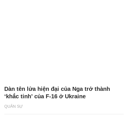
Dàn tên lửa hiện đại của Nga trở thành
‘khắc tinh’ của F-16 ở Ukraine
QUÂN SỰ