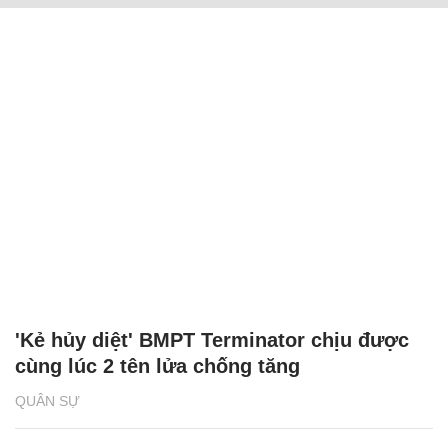
'Kẻ hủy diệt' BMPT Terminator chịu được
cùng lúc 2 tên lửa chống tăng
QUÂN SỰ