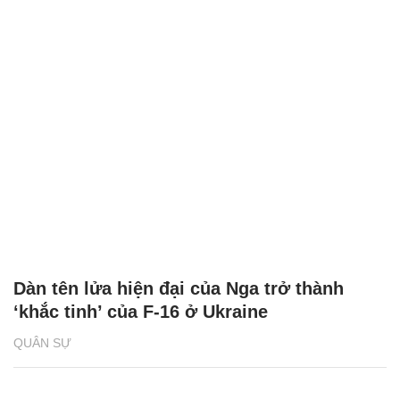
Dàn tên lửa hiện đại của Nga trở thành
‘khắc tinh’ của F-16 ở Ukraine
QUÂN SỰ