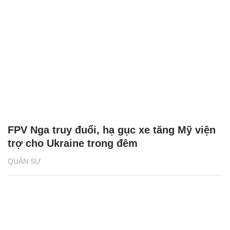
FPV Nga truy đuổi, hạ gục xe tăng Mỹ viện
trợ cho Ukraine trong đêm
QUÂN SỰ