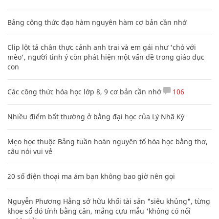
Bảng công thức đạo hàm nguyên hàm cơ bản cần nhớ
Clip lột tả chân thực cảnh anh trai và em gái như 'chó với
mèo', người tinh ý còn phát hiện một vấn đề trong giáo dục
con
Các công thức hóa học lớp 8, 9 cơ bản cần nhớ
106
Nhiều điểm bất thường ở bằng đại học của Lý Nhã Kỳ
Mẹo học thuộc Bảng tuần hoàn nguyên tố hóa học bằng thơ,
câu nói vui vẻ
20 số điện thoại ma ám bạn không bao giờ nên gọi
Nguyễn Phương Hằng sở hữu khối tài sản "siêu khủng", từng
khoe sổ đỏ tính bằng cân, mắng cựu mẫu 'không có nổi