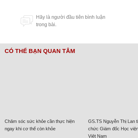
CÓ THỂ BẠN QUAN TÂM
Chăm sóc sức khỏe cần thực hiện
GS.TS Nguyễn Thị Lan ti
ngay khi cơ thể còn khỏe
chức Giám đốc Học viện
Việt Nam