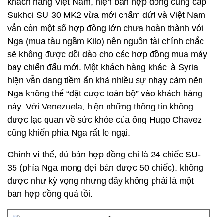
khách hàng Việt Nam, hiện bản hợp đồng cung cấp
Sukhoi SU-30 MK2 vừa mới chấm dứt và Việt Nam
vẫn còn một số hợp đồng lớn chưa hoàn thành với
Nga (mua tàu ngầm Kilo) nên nguồn tài chính chắc
sẽ không được dồi dào cho các hợp đồng mua máy
bay chiến đấu mới. Một khách hàng khác là Syria
hiện vẫn đang tiềm ẩn khá nhiều sự nhạy cảm nên
Nga không thể “đặt cược toàn bộ” vào khách hàng
này. Với Venezuela, hiện những thông tin không
được lạc quan về sức khỏe của ông Hugo Chavez
cũng khiến phía Nga rất lo ngại.
Chính vì thế, dù bản hợp đồng chỉ là 24 chiếc SU-
35 (phía Nga mong đợi bán được 50 chiếc), không
được như kỳ vọng nhưng đây không phải là một
bản hợp đồng quá tồi.