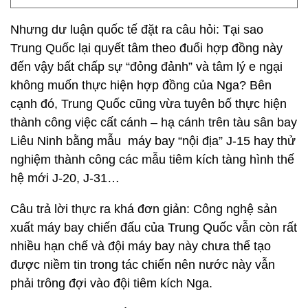
Nhưng dư luận quốc tế đặt ra câu hỏi: Tại sao
Trung Quốc lại quyết tâm theo đuổi hợp đồng này
đến vậy bất chấp sự “đỏng đảnh” và tâm lý e ngại
không muốn thực hiện hợp đồng của Nga? Bên
cạnh đó, Trung Quốc cũng vừa tuyên bố thực hiện
thành công việc cất cánh – hạ cánh trên tàu sân bay
Liêu Ninh bằng mẫu máy bay “nội địa” J-15 hay thử
nghiệm thành công các mẫu tiêm kích tàng hình thế
hệ mới J-20, J-31…
Câu trả lời thực ra khá đơn giản: Công nghệ sản
xuất máy bay chiến đấu của Trung Quốc vẫn còn rất
nhiều hạn chế và đội máy bay này chưa thể tạo
được niềm tin trong tác chiến nên nước này vẫn
phải trông đợi vào đội tiêm kích Nga.