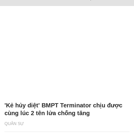
'Kẻ hủy diệt' BMPT Terminator chịu được
cùng lúc 2 tên lửa chống tăng
QUÂN SỰ