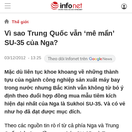
Thế giới
Vì sao Trung Quốc vẫn ‘mê mẩn’
SU-35 của Nga?
03/12/2012 - 13:25
Mặc dù liên tục khoe khoang về những thành
tựu của ngành công nghiệp sản xuất máy bay
trong nước nhưng Bắc Kinh vẫn không từ bỏ ý
định theo đuổi hợp đồng mua mẫu tiêm kích
hiện đại nhất của Nga là Sukhoi SU-35. Và có vẻ
như họ đã đạt được mục đích.
Theo các nguồn tin rò rỉ từ cả phía Nga và Trung