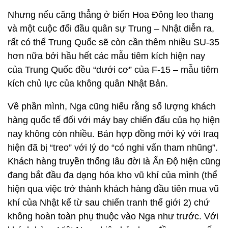
Nhưng nếu căng thẳng ở biển Hoa Đông leo thang
và một cuộc đối đầu quân sự Trung – Nhật diễn ra,
rất có thể Trung Quốc sẽ còn cần thêm nhiều SU-35
hơn nữa bởi hầu hết các mẫu tiêm kích hiện nay
của Trung Quốc đều “dưới cơ” của F-15 – mẫu tiêm
kích chủ lực của không quân Nhật Bản.
Về phần mình, Nga cũng hiểu rằng số lượng khách
hàng quốc tế đối với máy bay chiến đấu của họ hiện
nay không còn nhiều. Bản hợp đồng mới ký với Iraq
hiện đã bị “treo” với lý do “có nghi vấn tham nhũng”.
Khách hàng truyền thống lâu đời là Ấn Độ hiện cũng
đang bắt đầu đa dạng hóa kho vũ khí của mình (thể
hiện qua việc trở thành khách hàng đầu tiên mua vũ
khí của Nhật kể từ sau chiến tranh thế giới 2) chứ
không hoàn toàn phụ thuộc vào Nga như trước. Với