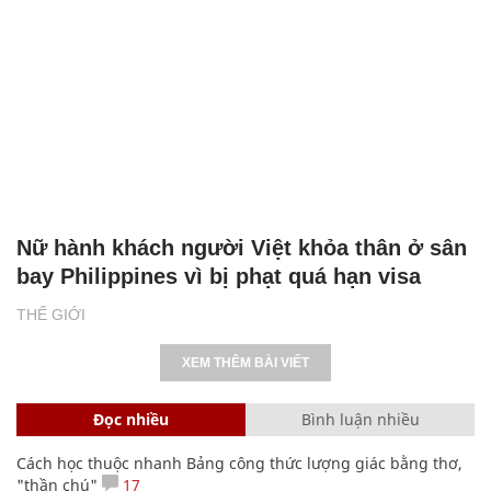
Nữ hành khách người Việt khỏa thân ở sân
bay Philippines vì bị phạt quá hạn visa
THẾ GIỚI
XEM THÊM BÀI VIẾT
Đọc nhiều
Bình luận nhiều
Cách học thuộc nhanh Bảng công thức lượng giác bằng thơ,
"thần chú"
17