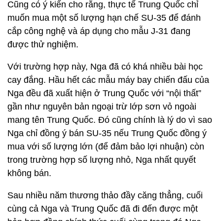
Cũng có ý kiến cho rằng, thực tế Trung Quốc chỉ
muốn mua một số lượng hạn chế SU-35 để đánh
cắp công nghệ và áp dụng cho mẫu J-31 đang
được thử nghiệm.
Với trường hợp này, Nga đã có khá nhiều bài học
cay đắng. Hầu hết các mẫu máy bay chiến đấu của
Nga đều đã xuất hiện ở Trung Quốc với “nội thất”
gần như nguyên bản ngoại trừ lớp sơn vỏ ngoài
mang tên Trung Quốc. Đó cũng chính là lý do vì sao
Nga chỉ đồng ý bán SU-35 nếu Trung Quốc đồng ý
mua với số lượng lớn (để đảm bảo lợi nhuận) còn
trong trường hợp số lượng nhỏ, Nga nhất quyết
không bán.
Sau nhiều năm thương thảo đầy căng thẳng, cuối
cùng cả Nga và Trung Quốc đã đi đến được một