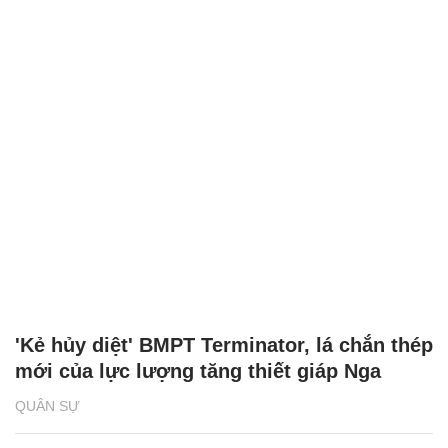
'Kẻ hủy diệt' BMPT Terminator, lá chắn thép
mới của lực lượng tăng thiết giáp Nga
QUÂN SỰ