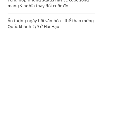
mang ý nghĩa thay đổi cuộc đời
Ấn tượng ngày hội văn hóa - thể thao mừng
Quốc khánh 2/9 ở Hải Hậu