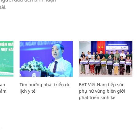
Lan
Tìm hướng phát triển du
BAT Việt Nam tiếp sức
Giám
lịch y tế
phụ nữ vùng biên giới
phát triển sinh kế
Ự