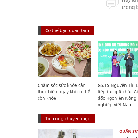
Có thể bạn quan tâm
Chăm sóc sức khỏe cần
GS.TS Nguyễn Thị 
thực hiện ngay khi cơ thể
tiếp tục giữ chức 
còn khỏe
đốc Học viện Nông
nghiệp Việt Nam
Tin cùng chuyên mục
QUÂN S