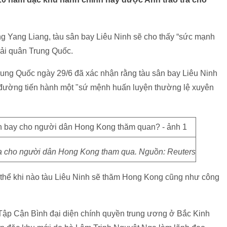
g Yang Liang, tàu sân bay Liêu Ninh sẽ cho thấy “sức mạnh
ải quân Trung Quốc.
ung Quốc ngày 29/6 đã xác nhận rằng tàu sân bay Liêu Ninh
đường tiến hành một "sứ mệnh huấn luyện thường lệ xuyên
a cho người dân Hong Kong tham qua. Nguồn: Reuters
 thể khi nào tàu Liêu Ninh sẽ thăm Hong Kong cũng như công
Tập Cận Bình đại diện chính quyền trung ương ở Bắc Kinh