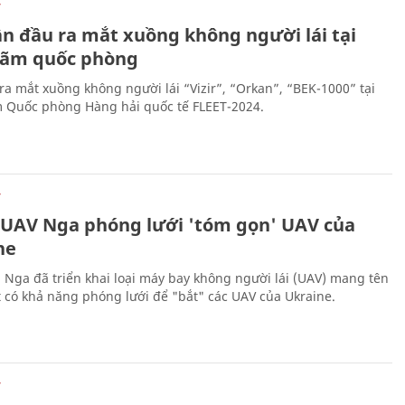
Ự
ần đầu ra mắt xuồng không người lái tại
 lãm quốc phòng
ra mắt xuồng không người lái “Vizir”, “Orkan”, “BEK-1000” tại
m Quốc phòng Hàng hải quốc tế FLEET-2024.
Ự
 UAV Nga phóng lưới 'tóm gọn' UAV của
ne
 Nga đã triển khai loại máy bay không người lái (UAV) mang tên
 có khả năng phóng lưới để "bắt" các UAV của Ukraine.
Ự