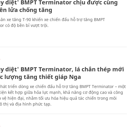
ủy diệt' BMPT Terminator chịu được cùng
tên lửa chống tăng
ân xe tăng T-90 khiến xe chiến đấu hỗ trợ tăng BMPT
r có độ bền bỉ vượt trội.
Ự
ủy diệt' BMPT Terminator, lá chắn thép mới
ực lượng tăng thiết giáp Nga
hát triển dòng xe chiến đấu hỗ trợ tăng BMPT Terminator – một
iện kết hợp giữa hỏa lực mạnh, khả năng cơ động cao và công
 vệ hiện đại, nhằm tối ưu hóa hiệu quả tác chiến trong môi
 thị và địa hình phức tạp.
Ự