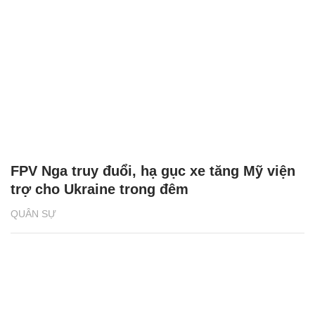
FPV Nga truy đuổi, hạ gục xe tăng Mỹ viện
trợ cho Ukraine trong đêm
QUÂN SỰ