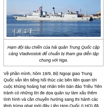
Hạm đội tàu chiến của hải quân Trung Quốc cập
cảng Vladivostok để chuẩn bị tham gia diễn tập
chung với Nga.
Về phần mình, hôm 18/9, Bộ Ngoại giao Trung
Quốc vẫn lên tiếng hối thúc các bên liên quan tới
cuộc khủng hoảng hạt nhân trên bán đảo Triều Tiên
tránh có những lời đe dọa quân sự làm xấu thêm
tình hình và cần chuyển hướng sang thi hành các
lệnh trừng phạt mới đây Liên Hợp Quốc (LHQ) đã