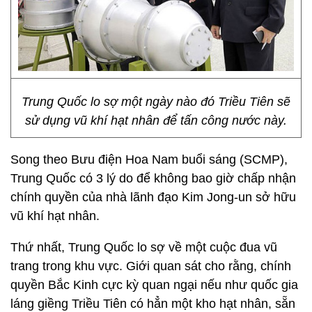
Trung Quốc lo sợ một ngày nào đó Triều Tiên sẽ
sử dụng vũ khí hạt nhân để tấn công nước này.
Song theo Bưu điện Hoa Nam buổi sáng (SCMP),
Trung Quốc có 3 lý do để không bao giờ chấp nhận
chính quyền của nhà lãnh đạo Kim Jong-un sở hữu
vũ khí hạt nhân.
Thứ nhất, Trung Quốc lo sợ về một cuộc đua vũ
trang trong khu vực. Giới quan sát cho rằng, chính
quyền Bắc Kinh cực kỳ quan ngại nếu như quốc gia
láng giềng Triều Tiên có hẳn một kho hạt nhân, sẵn