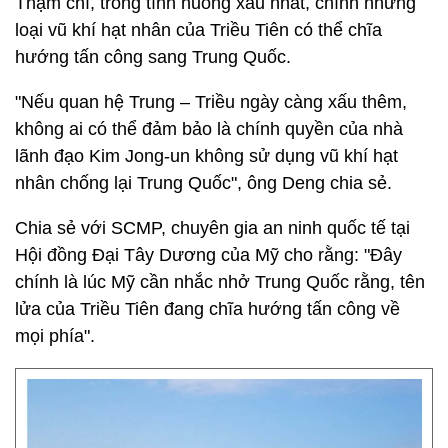
Thậm chí, trong tình huống xấu nhất, chính những
loại vũ khí hạt nhân của Triều Tiên có thể chĩa
hướng tấn công sang Trung Quốc.
"Nếu quan hệ Trung – Triều ngày càng xấu thêm,
không ai có thể đảm bảo là chính quyền của nhà
lãnh đạo Kim Jong-un không sử dụng vũ khí hạt
nhân chống lại Trung Quốc", ông Deng chia sẻ.
Chia sẻ với SCMP, chuyên gia an ninh quốc tế tại
Hội đồng Đại Tây Dương của Mỹ cho rằng: "Đây
chính là lúc Mỹ cần nhắc nhở Trung Quốc rằng, tên
lửa của Triều Tiên đang chĩa hướng tấn công về
mọi phía".