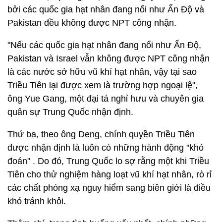
bởi các quốc gia hạt nhân đang nổi như Ấn Độ và
Pakistan đều không được NPT công nhận.
"Nếu các quốc gia hạt nhân đang nổi như Ấn Độ,
Pakistan và Israel vẫn không được NPT công nhận
là các nước sở hữu vũ khí hạt nhân, vậy tại sao
Triều Tiên lại được xem là trường hợp ngoại lệ",
ông Yue Gang, một đại tá nghỉ hưu và chuyên gia
quân sự Trung Quốc nhận định.
Thứ ba, theo ông Deng, chính quyền Triều Tiên
được nhận định là luôn có những hành động "khó
đoán" . Do đó, Trung Quốc lo sợ rằng một khi Triều
Tiên cho thử nghiệm hàng loạt vũ khí hạt nhân, rò rỉ
các chất phóng xạ nguy hiểm sang biên giới là điều
khó tránh khỏi.