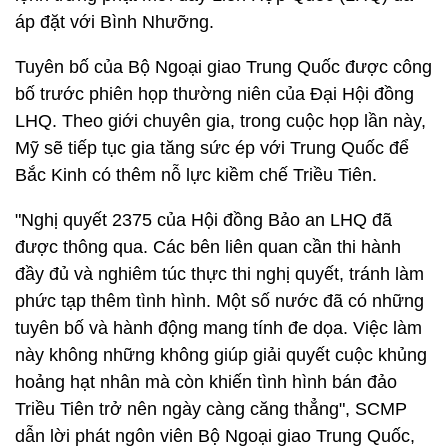
áp đặt với Bình Nhưỡng.
Tuyên bố của Bộ Ngoại giao Trung Quốc được công
bố trước phiên họp thường niên của Đại Hội đồng
LHQ. Theo giới chuyên gia, trong cuộc họp lần này,
Mỹ sẽ tiếp tục gia tăng sức ép với Trung Quốc để
Bắc Kinh có thêm nỗ lực kiềm chế Triều Tiên.
"Nghị quyết 2375 của Hội đồng Bảo an LHQ đã
được thông qua. Các bên liên quan cần thi hành
đầy đủ và nghiêm túc thực thi nghị quyết, tránh làm
phức tạp thêm tình hình. Một số nước đã có những
tuyên bố và hành động mang tính đe dọa. Việc làm
này không những không giúp giải quyết cuộc khủng
hoảng hạt nhân mà còn khiến tình hình bán đảo
Triều Tiên trở nên ngày càng căng thẳng", SCMP
dẫn lời phát ngôn viên Bộ Ngoại giao Trung Quốc,