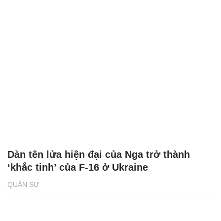
Dàn tên lửa hiện đại của Nga trở thành
‘khắc tinh’ của F-16 ở Ukraine
QUÂN SỰ