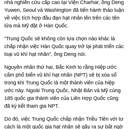
nhà nghiên cứu cấp cao tại Viện Charhar, ông Deng
Yuwen, Seoul và Washington đã tiến hành thảo luận
về việc tích hợp đầu đạn hạt nhân lên trên các tên
lửa mà Mỹ đặt ở Hàn Quốc.
"Trung Quốc sẽ không còn lựa chọn nào khác là
chấp nhận việc Hàn Quốc quay trở lại phát triển các
loại vũ khí hạt nhân", ông Deng nói.
Nguyên nhân thứ hai, Bắc Kinh lo rằng Hiệp ước
cấm phổ biến vũ khí hạt nhân (NPT) sẽ bị xóa sổ
trong khi Trung Quốc là một thành viên của hiệp
ước này. Ngoài Trung Quốc, Nhật Bản và Mỹ cùng
185 quốc gia thành viên của Liên Hợp Quốc cũng
đã ký kết tham gia NPT.
Do đó, việc Trung Quốc chấp nhận Triều Tiên với tư
cách là một quốc gia hạt nhân sẽ gây ra sự bất ngờ