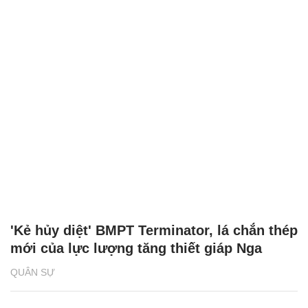
'Kẻ hủy diệt' BMPT Terminator, lá chắn thép
mới của lực lượng tăng thiết giáp Nga
QUÂN SỰ