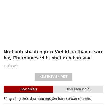
Nữ hành khách người Việt khỏa thân ở sân
bay Philippines vì bị phạt quá hạn visa
THẾ GIỚI
XEM THÊM BÀI VIẾT
Đọc nhiều
Bình luận nhiều
Bảng công thức đạo hàm nguyên hàm cơ bản cần nhớ