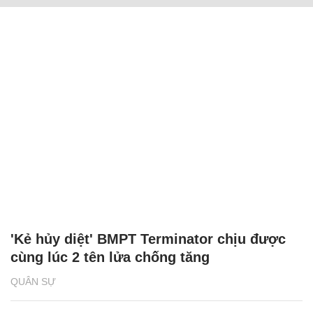
'Kẻ hủy diệt' BMPT Terminator chịu được
cùng lúc 2 tên lửa chống tăng
QUÂN SỰ