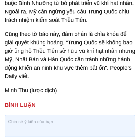
buộc Bình Nhưỡng từ bỏ phát triển vũ khí hạt nhân.
Ngoài ra, Mỹ cần ngừng yêu cầu Trung Quốc chịu
trách nhiệm kiểm soát Triều Tiên.
Cũng theo tờ báo này, đàm phán là chìa khóa để
giải quyết khủng hoảng. "Trung Quốc sẽ không bao
giờ ủng hộ Triều Tiên sở hữu vũ khí hạt nhân nhưng
Mỹ, Nhật Bản và Hàn Quốc cần tránh những hành
động khiến an ninh khu vực thêm bất ổn", People’s
Daily viết.
Minh Thu (lược dịch)