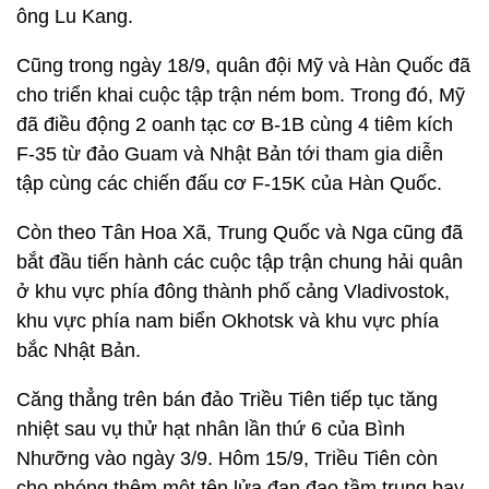
ông Lu Kang.
Cũng trong ngày 18/9, quân đội Mỹ và Hàn Quốc đã
cho triển khai cuộc tập trận ném bom. Trong đó, Mỹ
đã điều động 2 oanh tạc cơ B-1B cùng 4 tiêm kích
F-35 từ đảo Guam và Nhật Bản tới tham gia diễn
tập cùng các chiến đấu cơ F-15K của Hàn Quốc.
Còn theo Tân Hoa Xã, Trung Quốc và Nga cũng đã
bắt đầu tiến hành các cuộc tập trận chung hải quân
ở khu vực phía đông thành phố cảng Vladivostok,
khu vực phía nam biển Okhotsk và khu vực phía
bắc Nhật Bản.
Căng thẳng trên bán đảo Triều Tiên tiếp tục tăng
nhiệt sau vụ thử hạt nhân lần thứ 6 của Bình
Nhưỡng vào ngày 3/9. Hôm 15/9, Triều Tiên còn
cho phóng thêm một tên lửa đạn đạo tầm trung bay