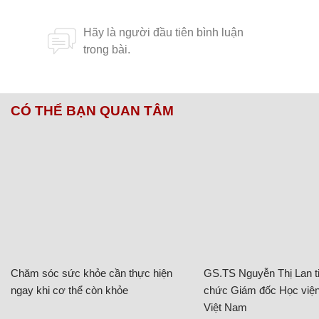
CÓ THỂ BẠN QUAN TÂM
Chăm sóc sức khỏe cần thực hiện
GS.TS Nguyễn Thị Lan ti
ngay khi cơ thể còn khỏe
chức Giám đốc Học viện
Việt Nam