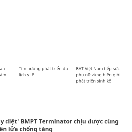
Lan
Tìm hướng phát triển du
BAT Việt Nam tiếp sức
Giám
lịch y tế
phụ nữ vùng biên giới
phát triển sinh kế
Ự
ủy diệt' BMPT Terminator chịu được cùng
tên lửa chống tăng