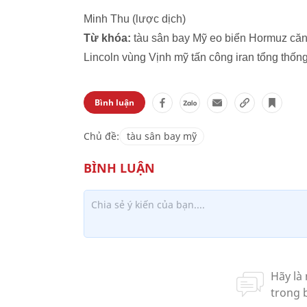
Minh Thu (lược dịch)
Từ khóa:
tàu sân bay Mỹ eo biển Hormuz căn
Lincoln vùng Vịnh mỹ tấn công iran tổng thố
Bình luận
Chủ đề:
tàu sân bay mỹ