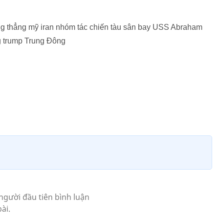
g thẳng mỹ iran nhóm tác chiến tàu sân bay USS Abraham
ng trump Trung Đông