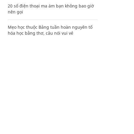
20 số điện thoại ma ám bạn không bao giờ
nên gọi
Mẹo học thuộc Bảng tuần hoàn nguyên tố
hóa học bằng thơ, câu nói vui vẻ