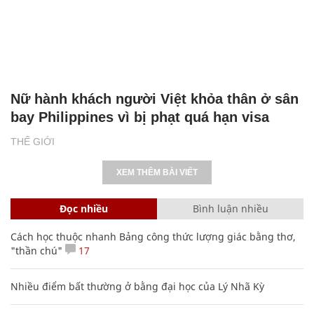
Nữ hành khách người Việt khỏa thân ở sân
bay Philippines vì bị phạt quá hạn visa
THẾ GIỚI
XEM THÊM BÀI VIẾT
Đọc nhiều
Bình luận nhiều
Cách học thuộc nhanh Bảng công thức lượng giác bằng thơ,
"thần chú"
17
Nhiều điểm bất thường ở bằng đại học của Lý Nhã Kỳ