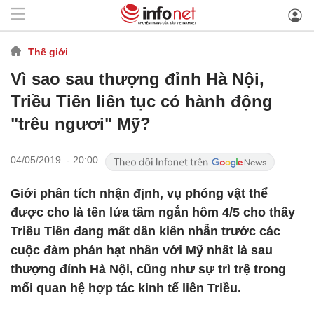
Thế giới
Vì sao sau thượng đỉnh Hà Nội,
Triều Tiên liên tục có hành động
"trêu ngươi" Mỹ?
04/05/2019 - 20:00
Giới phân tích nhận định, vụ phóng vật thể
được cho là tên lửa tầm ngắn hôm 4/5 cho thấy
Triều Tiên đang mất dần kiên nhẫn trước các
cuộc đàm phán hạt nhân với Mỹ nhất là sau
thượng đỉnh Hà Nội, cũng như sự trì trệ trong
mối quan hệ hợp tác kinh tế liên Triều.