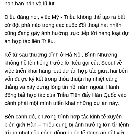
nạn hạn hán và lũ lụt.
Điều đáng nói, việc Mỹ - Triều không thể tạo ra bất
cứ đột phá nào trong các cuộc đối thoại hạt nhân
cũng đang gây ảnh hưởng trực tiếp tới hàng loạt dự
án hợp tác liên Triều.
Kể từ sau thượng đỉnh ở Hà Nội, Bình Nhưỡng
không hề lên tiếng trước lời kêu gọi của Seoul về
việc triển khai hàng loạt dự án hợp tác giữa hai bên
vốn được ký kết trong thỏa thuận hạ nhiệt căng
thẳng và xây dựng lòng tin hồi năm ngoái. Hành
động bất hợp tác của Triều Tiên đẩy Hàn Quốc vào
cảnh phải một mình triển khai những dự án này.
Bên cạnh đó, chương trình hợp tác kinh tế xuyên
biên giới Hàn – Triều cũng bị ảnh hưởng lớn từ lệnh
trừng phạt của cộng đồng quốc tế đang áp đặt với