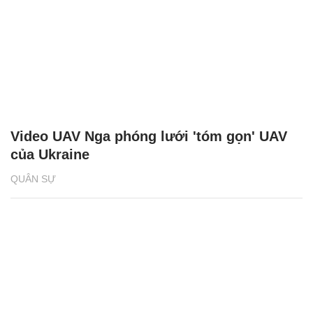
Video UAV Nga phóng lưới 'tóm gọn' UAV
của Ukraine
QUÂN SỰ