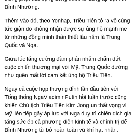
Bình Nhưỡng.
Thêm vào đó, theo Yonhap, Triều Tiên tỏ ra vô cùng
tức giận do không nhận được sự ủng hộ mạnh mẽ
từ những đồng minh thân thiết lâu năm là Trung
Quốc và Nga.
Giữa lúc tăng cường đàm phán nhằm chấm dứt
cuộc chiến thương mại với Mỹ, Trung Quốc dường
như quên mất lời cam kết ủng hộ Triều Tiên.
Ngay cả cuộc họp thượng đỉnh lần đầu tiên với
Tổng thống NgaVladimir Putin hồi tuần trước cũng
khiến Chủ tịch Triều Tiên Kim Jong-un thất vọng vì
Mỹ liên tiếp gây áp lực với Nga duy trì chiến dịch gia
tăng sức ép cả phương diện kinh tế và chính trị để
Bình Nhưỡng từ bỏ hoàn toàn vũ khí hạt nhân.