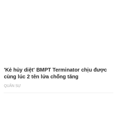
'Kẻ hủy diệt' BMPT Terminator chịu được
cùng lúc 2 tên lửa chống tăng
QUÂN SỰ