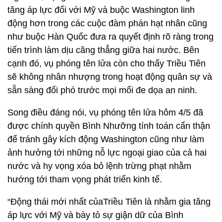
tăng áp lực đối với Mỹ và buộc Washington linh
động hơn trong các cuộc đàm phán hạt nhân cũng
như buộc Hàn Quốc đưa ra quyết định rõ ràng trong
tiến trình làm dịu căng thẳng giữa hai nước. Bên
cạnh đó, vụ phóng tên lửa còn cho thấy Triều Tiên
sẽ không nhân nhượng trong hoạt động quân sự và
sẵn sàng đối phó trước mọi mối đe dọa an ninh.
Song điều đáng nói, vụ phóng tên lửa hôm 4/5 đã
được chính quyền Bình Nhưỡng tính toán cẩn thận
để tránh gây kích động Washington cũng như làm
ảnh hưởng tới những nỗ lực ngoại giao của cả hai
nước và hy vọng xóa bỏ lệnh trừng phạt nhằm
hướng tới tham vọng phát triển kinh tế.
“Động thái mới nhất củaTriều Tiên là nhằm gia tăng
áp lực với Mỹ và bày tỏ sự giận dữ của Bình