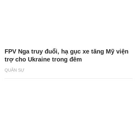
FPV Nga truy đuổi, hạ gục xe tăng Mỹ viện
trợ cho Ukraine trong đêm
QUÂN SỰ