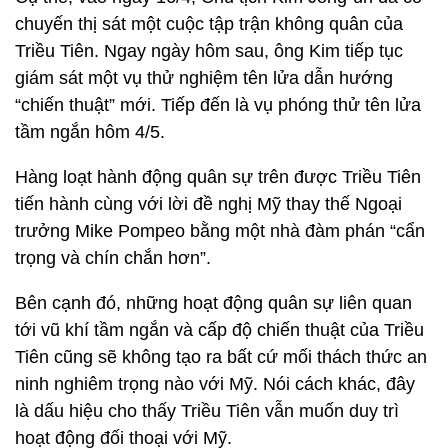
chuyến thị sát một cuộc tập trận không quân của
Triều Tiên. Ngay ngày hôm sau, ông Kim tiếp tục
giám sát một vụ thử nghiệm tên lửa dẫn hướng
“chiến thuật” mới. Tiếp đến là vụ phóng thử tên lửa
tầm ngắn hôm 4/5.
Hàng loạt hành động quân sự trên được Triều Tiên
tiến hành cùng với lời đề nghị Mỹ thay thế Ngoại
trưởng Mike Pompeo bằng một nhà đàm phán “cẩn
trọng và chín chắn hơn”.
Bên cạnh đó, những hoạt động quân sự liên quan
tới vũ khí tầm ngắn và cấp độ chiến thuật của Triều
Tiên cũng sẽ không tạo ra bất cứ mối thách thức an
ninh nghiêm trọng nào với Mỹ. Nói cách khác, đây
là dấu hiệu cho thấy Triều Tiên vẫn muốn duy trì
hoạt động đối thoại với Mỹ.