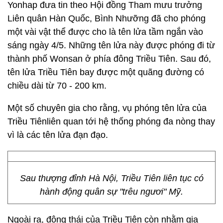
Yonhap đưa tin theo Hội đồng Tham mưu trưởng
Liên quân Hàn Quốc, Bình Nhưỡng đã cho phóng
một vài vật thể được cho là tên lửa tầm ngắn vào
sáng ngày 4/5. Những tên lửa này được phóng đi từ
thành phố Wonsan ở phía đông Triều Tiên. Sau đó,
tên lửa Triều Tiên bay được một quãng đường có
chiều dài từ 70 - 200 km.
Một số chuyên gia cho rằng, vụ phóng tên lửa của
Triều Tiênliên quan tới hệ thống phóng đa nòng thay
vì là các tên lửa đạn đạo.
Sau thượng đỉnh Hà Nội, Triều Tiên liên tục có
hành động quân sự "trêu ngươi" Mỹ.
Ngoài ra, động thái của Triều Tiên còn nhằm gia