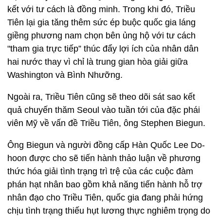
kết với tư cách là đồng minh. Trong khi đó, Triều
Tiên lại gia tăng thêm sức ép buộc quốc gia láng
giềng phương nam chọn bên ủng hộ với tư cách
"tham gia trực tiếp” thúc đẩy lợi ích của nhân dân
hai nước thay vì chỉ là trung gian hòa giải giữa
Washington và Bình Nhưỡng.
Ngoài ra, Triều Tiên cũng sẽ theo dõi sát sao kết
quả chuyến thăm Seoul vào tuần tới của đặc phái
viên Mỹ về vấn đề Triều Tiên, ông Stephen Biegun.
Ông Biegun và người đồng cấp Hàn Quốc Lee Do-
hoon được cho sẽ tiến hành thảo luận về phương
thức hóa giải tình trạng trì trệ của các cuộc đàm
phán hạt nhân bao gồm khả năng tiến hành hỗ trợ
nhân đạo cho Triều Tiên, quốc gia đang phải hứng
chịu tình trạng thiếu hụt lương thực nghiêm trọng do