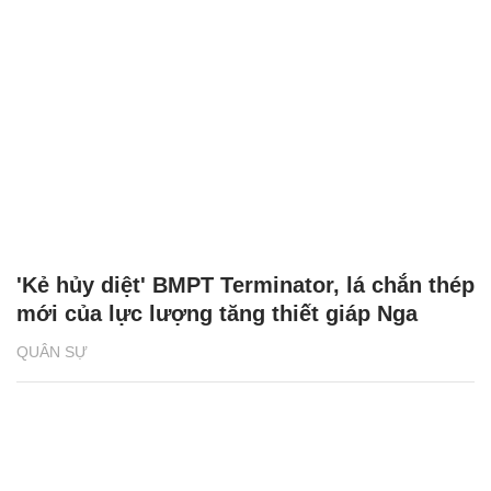
'Kẻ hủy diệt' BMPT Terminator, lá chắn thép
mới của lực lượng tăng thiết giáp Nga
QUÂN SỰ