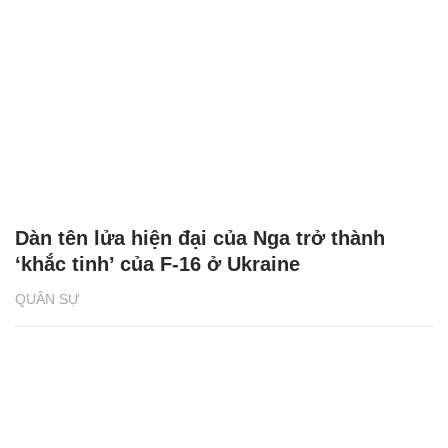
Dàn tên lửa hiện đại của Nga trở thành
‘khắc tinh’ của F-16 ở Ukraine
QUÂN SỰ