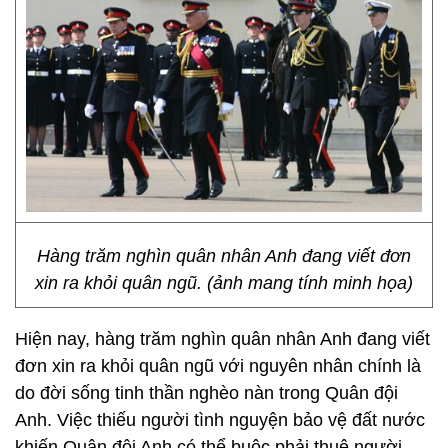
Hàng trăm nghìn quân nhân Anh đang viết đơn
xin ra khỏi quân ngũ. (ảnh mang tính minh họa)
Hiện nay, hàng trăm nghìn quân nhân Anh đang viết
đơn xin ra khỏi quân ngũ với nguyên nhân chính là
do đời sống tinh thần nghèo nàn trong Quân đội
Anh. Việc thiếu người tình nguyện bảo vệ đất nước
khiến Quân đội Anh có thể buộc phải thuê người