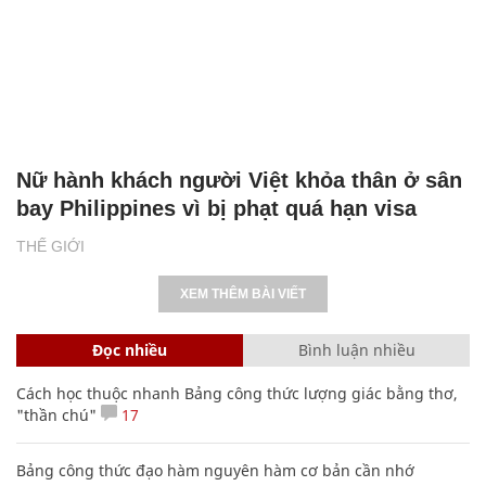
Nữ hành khách người Việt khỏa thân ở sân
bay Philippines vì bị phạt quá hạn visa
THẾ GIỚI
XEM THÊM BÀI VIẾT
Đọc nhiều
Bình luận nhiều
Cách học thuộc nhanh Bảng công thức lượng giác bằng thơ,
"thần chú"
17
Bảng công thức đạo hàm nguyên hàm cơ bản cần nhớ