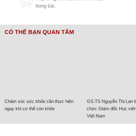
CÓ THỂ BẠN QUAN TÂM
Chăm sóc sức khỏe cần thực hiện
GS.TS Nguyễn Thị Lan ti
ngay khi cơ thể còn khỏe
chức Giám đốc Học viện
Việt Nam