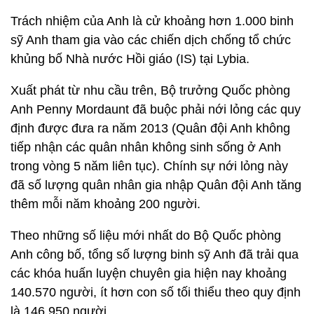
Trách nhiệm của Anh là cử khoảng hơn 1.000 binh
sỹ Anh tham gia vào các chiến dịch chống tổ chức
khủng bố Nhà nước Hồi giáo (IS) tại Lybia.
Xuất phát từ nhu cầu trên, Bộ trưởng Quốc phòng
Anh Penny Mordaunt đã buộc phải nới lỏng các quy
định được đưa ra năm 2013 (Quân đội Anh không
tiếp nhận các quân nhân không sinh sống ở Anh
trong vòng 5 năm liên tục). Chính sự nới lỏng này
đã số lượng quân nhân gia nhập Quân đội Anh tăng
thêm mỗi năm khoảng 200 người.
Theo những số liệu mới nhất do Bộ Quốc phòng
Anh công bố, tổng số lượng binh sỹ Anh đã trải qua
các khóa huấn luyện chuyên gia hiện nay khoảng
140.570 người, ít hơn con số tối thiểu theo quy định
là 146.950 người.