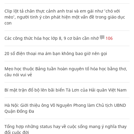
Clip lột tả chân thực cảnh anh trai và em gái như 'chó với
mèo', người tinh ý còn phát hiện một vấn đề trong giáo dục
con
Các công thức hóa học lớp 8, 9 cơ bản cần nhớ
106
20 số điện thoại ma ám bạn không bao giờ nên gọi
Mẹo học thuộc Bảng tuần hoàn nguyên tố hóa học bằng thơ,
câu nói vui vẻ
Bí mật trận đổ bộ lên bãi biển Tà Lơn của Hải quân Việt Nam
Hà Nội: Giới thiệu ông Võ Nguyên Phong làm Chủ tịch UBND
Quận Đống Đa
Tổng hợp những status hay về cuộc sống mang ý nghĩa thay
đổi cuộc đời