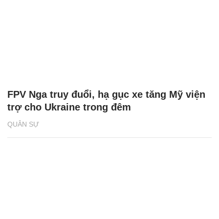
FPV Nga truy đuổi, hạ gục xe tăng Mỹ viện
trợ cho Ukraine trong đêm
QUÂN SỰ