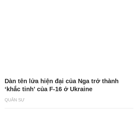
Dàn tên lửa hiện đại của Nga trở thành
‘khắc tinh’ của F-16 ở Ukraine
QUÂN SỰ