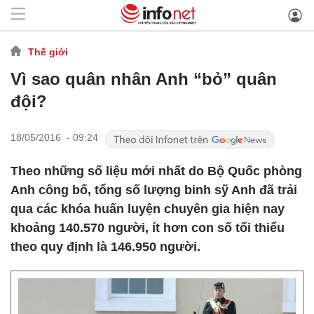
Thế giới
Vì sao quân nhân Anh “bỏ” quân
đội?
18/05/2016 - 09:24
Theo những số liệu mới nhất do Bộ Quốc phòng
Anh công bố, tổng số lượng binh sỹ Anh đã trải
qua các khóa huấn luyện chuyên gia hiện nay
khoảng 140.570 người, ít hơn con số tối thiểu
theo quy định là 146.950 người.