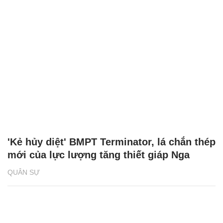
'Kẻ hủy diệt' BMPT Terminator, lá chắn thép
mới của lực lượng tăng thiết giáp Nga
QUÂN SỰ