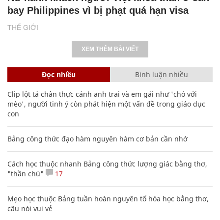
bay Philippines vì bị phạt quá hạn visa
THẾ GIỚI
XEM THÊM BÀI VIẾT
Đọc nhiều
Bình luận nhiều
Clip lột tả chân thực cảnh anh trai và em gái như 'chó với
mèo', người tinh ý còn phát hiện một vấn đề trong giáo dục
con
Bảng công thức đạo hàm nguyên hàm cơ bản cần nhớ
Cách học thuộc nhanh Bảng công thức lượng giác bằng thơ,
"thần chú"
17
Mẹo học thuộc Bảng tuần hoàn nguyên tố hóa học bằng thơ,
câu nói vui vẻ