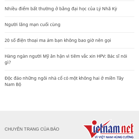
Nhiều điểm bất thường ở bằng đại học của Lý Nhã Kỳ
Người lãng mạn cuối cùng
20 số điện thoại ma ám bạn không bao giờ nên gọi
Hàng ngàn người Mỹ ân hận vì tiêm vắc xin HPV: Bác sĩ nói
gì?
Độc đáo những ngôi nhà cổ có một không hai ở miền Tây
Nam Bộ
CHUYÊN TRANG CỦA BÁO