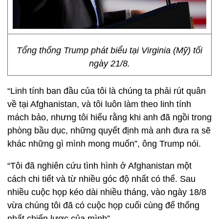
Tổng thống Trump phát biểu tại Virginia (Mỹ) tối
ngày 21/8.
“Linh tính ban đầu của tôi là chúng ta phải rút quân
về tại Afghanistan, và tôi luôn làm theo linh tính
mách bảo, nhưng tôi hiểu rằng khi anh đã ngồi trong
phòng bầu dục, những quyết định mà anh đưa ra sẽ
khác những gì mình mong muốn”, ông Trump nói.
“Tôi đã nghiên cứu tình hình ở Afghanistan một
cách chi tiết và từ nhiều góc độ nhất có thể. Sau
nhiều cuộc họp kéo dài nhiều tháng, vào ngày 18/8
vừa chúng tôi đã có cuộc họp cuối cùng để thống
nhất chiến lược của mình”.