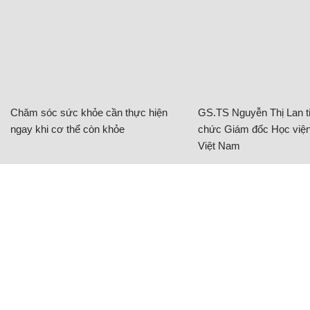
Chăm sóc sức khỏe cần thực hiện
GS.TS Nguyễn Thị Lan ti
ngay khi cơ thể còn khỏe
chức Giám đốc Học viện
Việt Nam