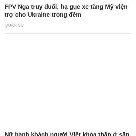
FPV Nga truy đuổi, hạ gục xe tăng Mỹ viện
trợ cho Ukraine trong đêm
QUÂN SỰ
Nữ hành khách người Việt khỏa thân ở sân