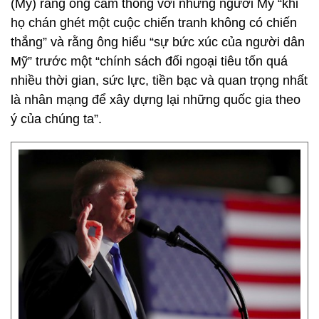
(Mỹ) rằng ông cảm thông với những người Mỹ “khi
họ chán ghét một cuộc chiến tranh không có chiến
thắng” và rằng ông hiểu “sự bức xúc của người dân
Mỹ” trước một “chính sách đối ngoại tiêu tốn quá
nhiều thời gian, sức lực, tiền bạc và quan trọng nhất
là nhân mạng để xây dựng lại những quốc gia theo
ý của chúng ta”.