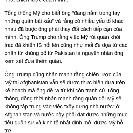
Tổng thống Mỹ cho biết ông “đang nắm trong tay
những quân bài xấu” và rằng có nhiều yếu tố khác
nhau đã buộc ông phải thay đổi cách tiếp cận của
mình. Ông Trump cho rằng việc Mỹ rút quân khỏi
Iraq đã khiến IS nổi lên cũng như mối đe dọa từ các
phần tử khủng bố từ Pakistan là nguyên nhân ông
xem xét đưa thêm quân.
Ông Trump cũng nhấn mạnh rằng chiến lược của
Mỹ tại Afghanistan vẫn sẽ được thực hiện dựa trên
kế hoạch mà ông đề ra từ khi còn tranh cử Tổng
thống, đồng thời nhấn mạnh rằng quân đội Mỹ sẽ
không tập trung vào việc “xây dựng nhà nước” ở
Afghanistan và nước này phải đạt được những mục
tiêu quân sự và kinh tế nhất định mới được Mỹ hỗ
trợ.