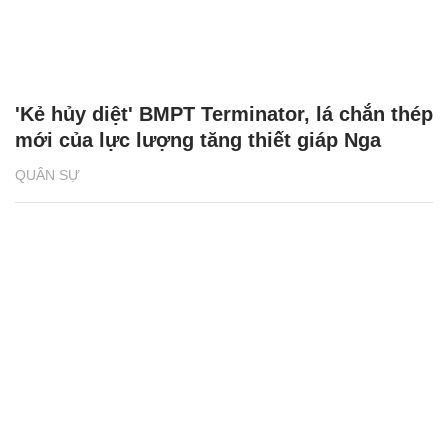
'Kẻ hủy diệt' BMPT Terminator, lá chắn thép
mới của lực lượng tăng thiết giáp Nga
QUÂN SỰ