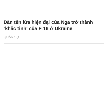
Dàn tên lửa hiện đại của Nga trở thành
‘khắc tinh’ của F-16 ở Ukraine
QUÂN SỰ