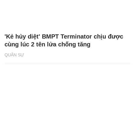
'Kẻ hủy diệt' BMPT Terminator chịu được
cùng lúc 2 tên lửa chống tăng
QUÂN SỰ