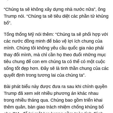
“Chúng ta sẽ không xây dựng nhà nước nữa”, ông
Trump nói. “Chúng ta sẽ tiêu diệt các phần tử khủng
bố”.
Tổng thống Mỹ nói thêm: “Chúng ta sẽ phối hợp với
các nước đồng minh để bảo vệ lợi ích chung của
mình. Chúng tôi không yêu cầu quốc gia nào phải
thay đổi mình, mà chỉ cần họ theo đuổi những mục
tiêu chung để con em chúng ta có thể có một cuộc
sống tốt đẹp hơn. Đây sẽ là tinh thần chung của các
quyết định trong tương lai của chúng ta”.
Bài phát biểu này được đưa ra sau khi chính quyền
Trump đã xem xét nhiều phương án khác nhau
trong nhiều tháng qua. Chúng bao gồm triển khai
thêm quân, bàn giao trách nhiệm chống khủng bố