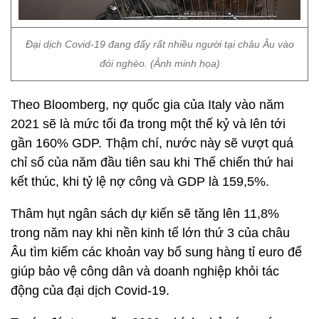
Đại dịch Covid-19 đang đẩy rất nhiều người tại châu Âu vào
đói nghèo. (Ảnh minh họa)
Theo Bloomberg, nợ quốc gia của Italy vào năm
2021 sẽ là mức tối đa trong một thế kỷ và lên tới
gần 160% GDP. Thậm chí, nước này sẽ vượt quá
chỉ số của năm đầu tiên sau khi Thế chiến thứ hai
kết thúc, khi tỷ lệ nợ công và GDP là 159,5%.
Thâm hụt ngân sách dự kiến ​​sẽ tăng lên 11,8%
trong năm nay khi nền kinh tế lớn thứ 3 của châu
Âu tìm kiếm các khoản vay bổ sung hàng tỉ euro để
giúp bảo vệ công dân và doanh nghiệp khỏi tác
động của đại dịch Covid-19.