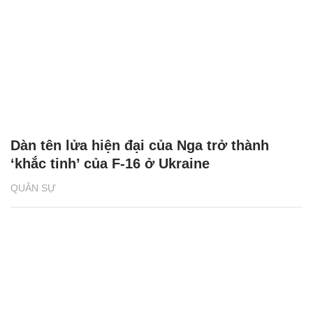
Dàn tên lửa hiện đại của Nga trở thành
‘khắc tinh’ của F-16 ở Ukraine
QUÂN SỰ