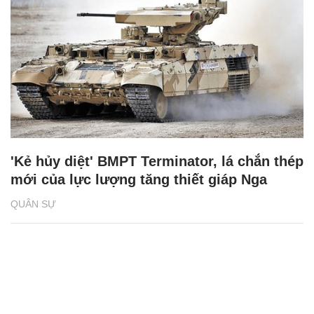
'Kẻ hủy diệt' BMPT Terminator, lá chắn thép
mới của lực lượng tăng thiết giáp Nga
QUÂN SỰ