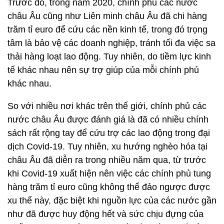
Trước đó, trong năm 2020, chính phủ các nước
châu Âu cũng như Liên minh châu Âu đã chi hàng
trăm tỉ euro để cứu các nền kinh tế, trong đó trọng
tâm là bảo vệ các doanh nghiệp, tránh tối đa việc sa
thải hàng loạt lao động. Tuy nhiên, do tiềm lực kinh
tế khác nhau nên sự trợ giúp của mỗi chính phủ
khác nhau.
So với nhiều nơi khác trên thế giới, chính phủ các
nước châu Âu được đánh giá là đã có nhiều chính
sách rất rộng tay để cứu trợ các lao động trong đại
dịch Covid-19. Tuy nhiên, xu hướng nghèo hóa tại
châu Âu đã diễn ra trong nhiều năm qua, từ trước
khi Covid-19 xuất hiện nên việc các chính phủ tung
hàng trăm tỉ euro cũng không thể đảo ngược được
xu thế này, đặc biệt khi nguồn lực của các nước gần
như đã được huy động hết và sức chịu đựng của