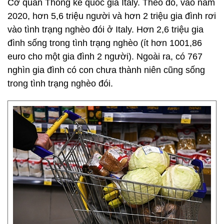
Cơ quan Thống kê quốc gia Italy. Theo đó, vào năm
2020, hơn 5,6 triệu người và hơn 2 triệu gia đình rơi
vào tình trạng nghèo đói ở Italy. Hơn 2,6 triệu gia
đình sống trong tình trạng nghèo (ít hơn 1001,86
euro cho một gia đình 2 người). Ngoài ra, có 767
nghìn gia đình có con chưa thành niên cũng sống
trong tình trạng nghèo đói.