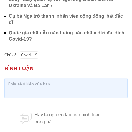
Ukraine và Ba Lan?
Cụ bà Nga trở thành ‘nhân viên cộng đồng’ bất đắc
dĩ
Quốc gia châu Âu nào thông báo chấm dứt đại dịch
Covid-19?
Chủ đề:
Covid- 19