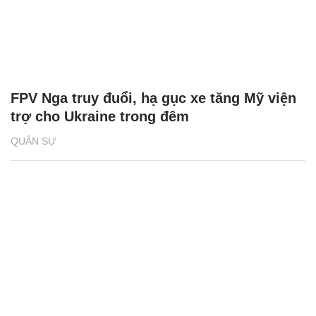
FPV Nga truy đuổi, hạ gục xe tăng Mỹ viện
trợ cho Ukraine trong đêm
QUÂN SỰ