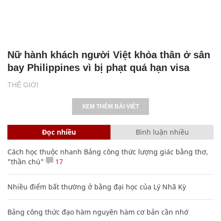
Nữ hành khách người Việt khỏa thân ở sân
bay Philippines vì bị phạt quá hạn visa
THẾ GIỚI
XEM THÊM BÀI VIẾT
Đọc nhiều
Bình luận nhiều
Cách học thuộc nhanh Bảng công thức lượng giác bằng thơ,
"thần chú"
17
Nhiều điểm bất thường ở bằng đại học của Lý Nhã Kỳ
Bảng công thức đạo hàm nguyên hàm cơ bản cần nhớ