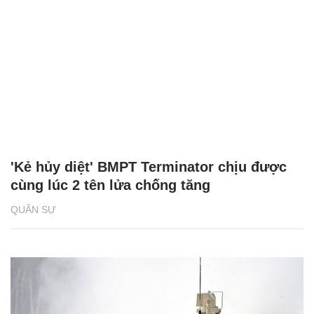
'Kẻ hủy diệt' BMPT Terminator chịu được
cùng lúc 2 tên lửa chống tăng
QUÂN SỰ