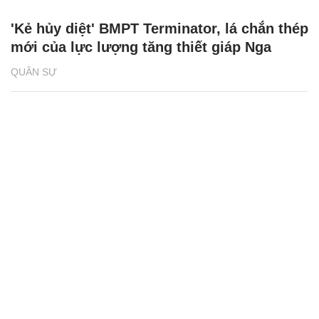
'Kẻ hủy diệt' BMPT Terminator, lá chắn thép
mới của lực lượng tăng thiết giáp Nga
QUÂN SỰ