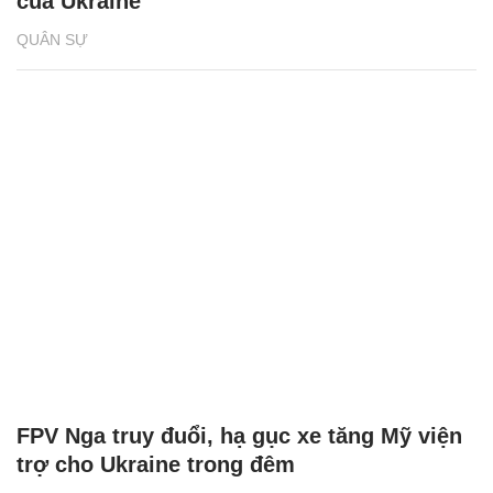
của Ukraine
QUÂN SỰ
FPV Nga truy đuổi, hạ gục xe tăng Mỹ viện
trợ cho Ukraine trong đêm