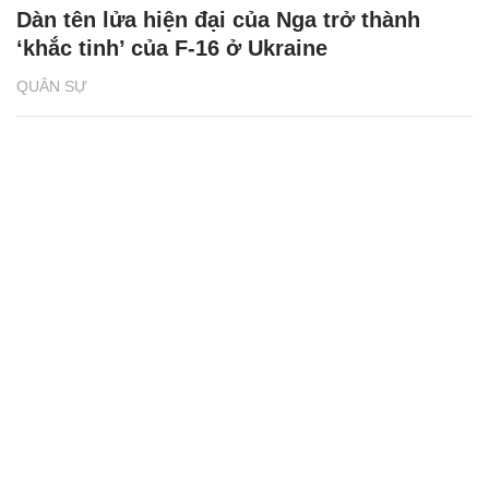
Dàn tên lửa hiện đại của Nga trở thành
‘khắc tinh’ của F-16 ở Ukraine
QUÂN SỰ