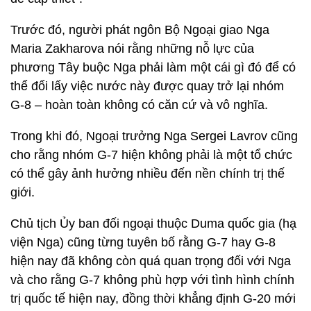
Trước đó, người phát ngôn Bộ Ngoại giao Nga
Maria Zakharova nói rằng những nỗ lực của
phương Tây buộc Nga phải làm một cái gì đó để có
thể đổi lấy việc nước này được quay trở lại nhóm
G-8 – hoàn toàn không có căn cứ và vô nghĩa.
Trong khi đó, Ngoại trưởng Nga Sergei Lavrov cũng
cho rằng nhóm G-7 hiện không phải là một tổ chức
có thể gây ảnh hưởng nhiều đến nền chính trị thế
giới.
Chủ tịch Ủy ban đối ngoại thuộc Duma quốc gia (hạ
viện Nga) cũng từng tuyên bố rằng G-7 hay G-8
hiện nay đã không còn quá quan trọng đối với Nga
và cho rằng G-7 không phù hợp với tình hình chính
trị quốc tế hiện nay, đồng thời khẳng định G-20 mới