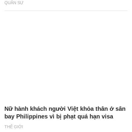
QUÂN SỰ
Nữ hành khách người Việt khỏa thân ở sân
bay Philippines vì bị phạt quá hạn visa
THẾ GIỚI