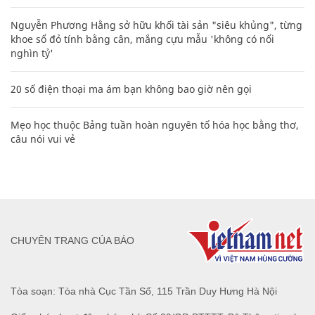
Nguyễn Phương Hằng sở hữu khối tài sản "siêu khủng", từng
khoe sổ đỏ tính bằng cân, mắng cựu mẫu 'không có nổi
nghìn tỷ'
20 số điện thoại ma ám bạn không bao giờ nên gọi
Mẹo học thuộc Bảng tuần hoàn nguyên tố hóa học bằng thơ,
câu nói vui vẻ
CHUYÊN TRANG CỦA BÁO
Tòa soạn: Tòa nhà Cục Tần Số, 115 Trần Duy Hưng Hà Nội