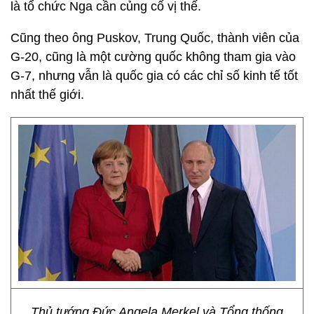
là tổ chức Nga cần củng cố vị thế.
Cũng theo ông Puskov, Trung Quốc, thành viên của
G-20, cũng là một cường quốc không tham gia vào
G-7, nhưng vẫn là quốc gia có các chỉ số kinh tế tốt
nhất thế giới.
Thủ tướng Đức Angela Merkel và Tổng thống