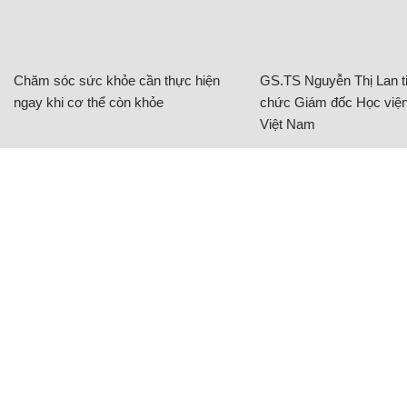
Chăm sóc sức khỏe cần thực hiện
GS.TS Nguyễn Thị Lan ti
ngay khi cơ thể còn khỏe
chức Giám đốc Học viện
Việt Nam