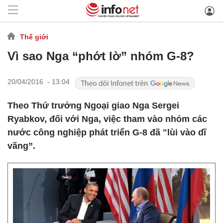
Thế giới
Vì sao Nga “phớt lờ” nhóm G-8?
20/04/2016 - 13:04
Theo Thứ trưởng Ngoại giao Nga Sergei
Ryabkov, đối với Nga, việc tham vào nhóm các
nước công nghiệp phát triển G-8 đã "lùi vào dĩ
vãng”.