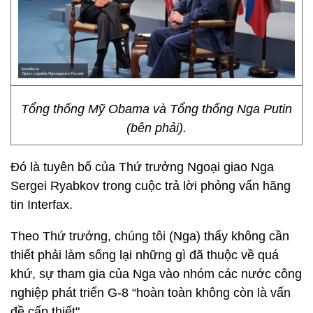
Tổng thống Mỹ Obama và Tổng thống Nga Putin
(bên phải).
Đó là tuyên bố của Thứ trưởng Ngoại giao Nga
Sergei Ryabkov trong cuộc trả lời phỏng vấn hãng
tin Interfax.
Theo Thứ trưởng, chúng tôi (Nga) thấy không cần
thiết phải làm sống lại những gì đã thuộc về quá
khứ, sự tham gia của Nga vào nhóm các nước công
nghiệp phát triển G-8 “hoàn toàn không còn là vấn
đề cấp thiết".