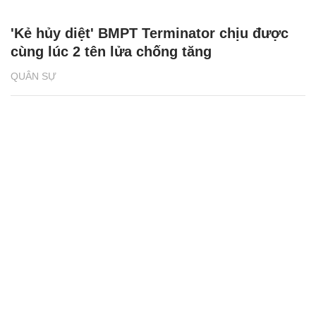
'Kẻ hủy diệt' BMPT Terminator chịu được
cùng lúc 2 tên lửa chống tăng
QUÂN SỰ