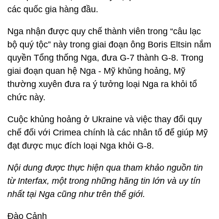
các quốc gia hàng đầu.
Nga nhận được quy chế thành viên trong “câu lạc
bộ quý tộc” này trong giai đoạn ông Boris Eltsin nắm
quyền Tổng thống Nga, đưa G-7 thành G-8. Trong
giai đoạn quan hệ Nga - Mỹ khủng hoảng, Mỹ
thường xuyên đưa ra ý tưởng loại Nga ra khỏi tổ
chức này.
Cuộc khủng hoảng ở Ukraine và việc thay đổi quy
chế đối với Crimea chính là các nhân tố để giúp Mỹ
đạt được mục đích loại Nga khỏi G-8.
Nội dung được thực hiện qua tham khảo nguồn tin
từ Interfax, một trong những hãng tin lớn và uy tín
nhất tại Nga cũng như trên thế giới.
Đào Cảnh