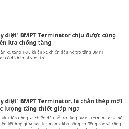
Ự
ủy diệt' BMPT Terminator chịu được cùng
tên lửa chống tăng
ân xe tăng T-90 khiến xe chiến đấu hỗ trợ tăng BMPT
r có độ bền bỉ vượt trội.
Ự
ủy diệt' BMPT Terminator, lá chắn thép mới
ực lượng tăng thiết giáp Nga
hát triển dòng xe chiến đấu hỗ trợ tăng BMPT Terminator – một
iện kết hợp giữa hỏa lực mạnh, khả năng cơ động cao và công