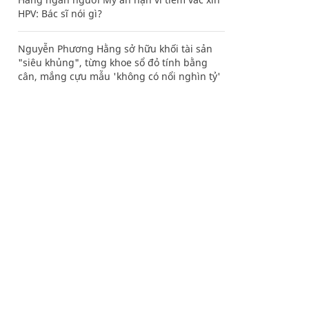
HPV: Bác sĩ nói gì?
Nguyễn Phương Hằng sở hữu khối tài sản
"siêu khủng", từng khoe sổ đỏ tính bằng
cân, mắng cựu mẫu 'không có nổi nghìn tỷ'