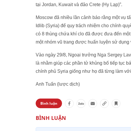
tại Jordan, Kuwait và đảo Crete (Hy Lạp)”.
Moscow đã nhiều lần cảnh báo rằng một vụ tấ
Idlib (Syria) để quy trách nhiệm cho chính q
có 8 thùng chứa khí clo đã được đưa đến một n
một nhóm vũ trang được huấn luyện sử dụng v
Vào ngày 29/8, Ngoại trưởng Nga Sergey Lav
là nhằm giúp các phần tử khủng bố tiếp tục bá
chính phủ Syria giống như họ đã từng làm với 
Anh Tuấn (lược dịch)
Bình luận