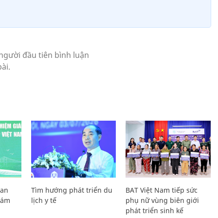
Lan
Tìm hướng phát triển du
BAT Việt Nam tiếp sức
Giám
lịch y tế
phụ nữ vùng biên giới
phát triển sinh kế