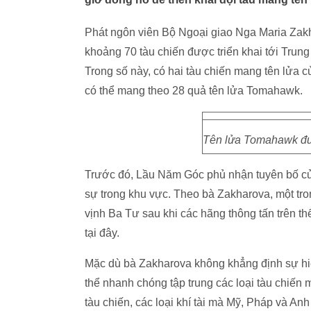
Phát ngôn viên Bộ Ngoại giao Nga Maria Zakh
khoảng 70 tàu chiến được triển khai tới Trung
Trong số này, có hai tàu chiến mang tên lửa
có thể mang theo 28 quả tên lửa Tomahawk.
Tên lửa Tomahawk đượ
Trước đó, Lầu Năm Góc phủ nhận tuyên bố c
sự trong khu vực. Theo bà Zakharova, một tro
vịnh Ba Tư sau khi các hãng thông tấn trên t
tại đây.
Mặc dù bà Zakharova không khẳng định sự hiệ
thể nhanh chóng tập trung các loại tàu chiến 
tàu chiến, các loại khí tài mà Mỹ, Pháp và A