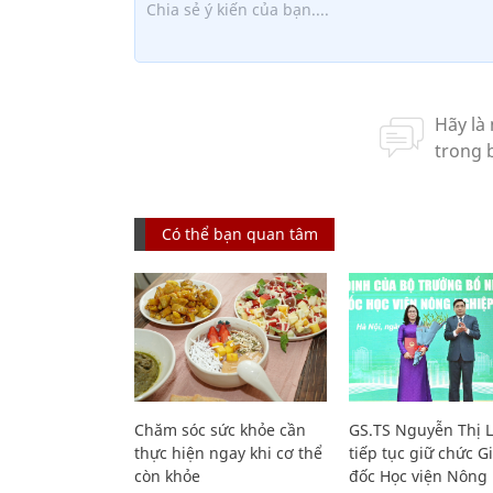
Có thể bạn quan tâm
Chăm sóc sức khỏe cần
GS.TS Nguyễn Thị 
thực hiện ngay khi cơ thể
tiếp tục giữ chức 
còn khỏe
đốc Học viện Nông