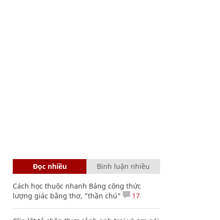
Đọc nhiều
Bình luận nhiều
Cách học thuộc nhanh Bảng công thức
lượng giác bằng thơ, "thần chú"
17