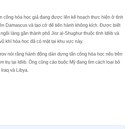
n công hóa học giả đang được lên kế hoạch thực hiện ở tỉnh
uyền Damascus và tạo cớ để tiến hành không kích. Được biết
gôi làng gần thành phố Jisr al-Shughur thuộc tỉnh Idlib và
ũ khí hóa học đã có mặt tại khu vực này.
rov nói rằng hành động dàn dựng tấn công hóa học nêu trên
m trụ tại Idlib. Ông cũng cáo buộc Mỹ đang tìm cách loại bỏ
Iraq và Libya.