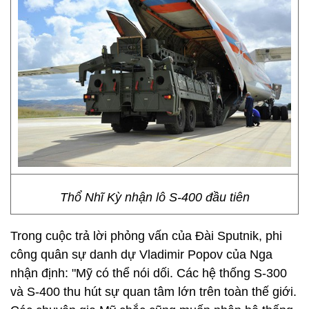
Thổ Nhĩ Kỳ nhận lô S-400 đầu tiên
Trong cuộc trả lời phỏng vấn của Đài Sputnik, phi
công quân sự danh dự Vladimir Popov của Nga
nhận định: "Mỹ có thể nói dối. Các hệ thống S-300
và S-400 thu hút sự quan tâm lớn trên toàn thế giới.