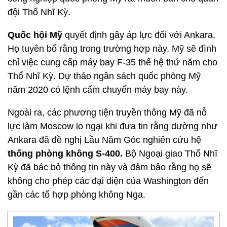
đội Thổ Nhĩ Kỳ.
Quốc hội Mỹ
quyết định gây áp lực đối với Ankara.
Họ tuyên bố rằng trong trường hợp này, Mỹ sẽ đình
chỉ việc cung cấp máy bay F-35 thế hệ thứ năm cho
Thổ Nhĩ Kỳ. Dự thảo ngân sách quốc phòng Mỹ
năm 2020 có lệnh cấm chuyển máy bay này.
Ngoài ra, các phương tiện truyền thông Mỹ đã nỗ
lực làm Moscow lo ngại khi đưa tin rằng dường như
Ankara đã đề nghị Lầu Năm Góc nghiên cứu hệ
thống phòng không S-400.
Bộ Ngoại giao Thổ Nhĩ
Kỳ đã bác bỏ thông tin này và đảm bảo rằng họ sẽ
không cho phép các đại diện của Washington đến
gần các tổ hợp phòng không Nga.