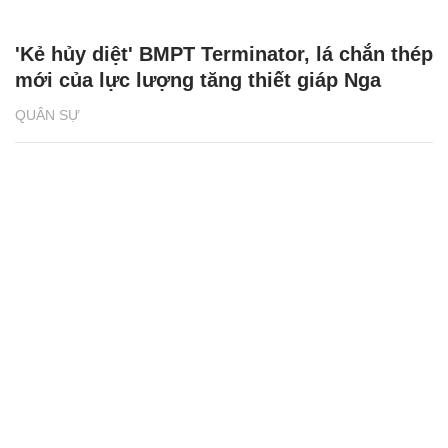
'Kẻ hủy diệt' BMPT Terminator, lá chắn thép
mới của lực lượng tăng thiết giáp Nga
QUÂN SỰ