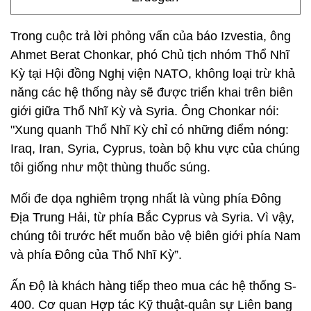
Trong cuộc trả lời phỏng vấn của báo Izvestia, ông
Ahmet Berat Chonkar, phó Chủ tịch nhóm Thổ Nhĩ
Kỳ tại Hội đồng Nghị viện NATO, không loại trừ khả
năng các hệ thống này sẽ được triển khai trên biên
giới giữa Thổ Nhĩ Kỳ và Syria. Ông Chonkar nói:
"Xung quanh Thổ Nhĩ Kỳ chỉ có những điểm nóng:
Iraq, Iran, Syria, Cyprus, toàn bộ khu vực của chúng
tôi giống như một thùng thuốc súng.
Mối đe dọa nghiêm trọng nhất là vùng phía Đông
Địa Trung Hải, từ phía Bắc Cyprus và Syria. Vì vậy,
chúng tôi trước hết muốn bảo vệ biên giới phía Nam
và phía Đông của Thổ Nhĩ Kỳ”.
Ấn Độ là khách hàng tiếp theo mua các hệ thống S-
400. Cơ quan Hợp tác Kỹ thuật-quân sự Liên bang