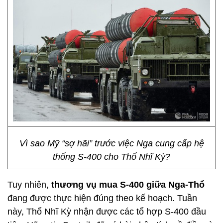
Vì sao Mỹ “sợ hãi” trước việc Nga cung cấp hệ
thống S-400 cho Thổ Nhĩ Kỳ?
Tuy nhiên,
thương vụ mua S-400 giữa Nga-Thổ
đang được thực hiện đúng theo kế hoạch. Tuần
này, Thổ Nhĩ Kỳ nhận được các tổ hợp S-400 đầu