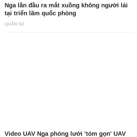
Nga lần đầu ra mắt xuồng không người lái
tại triển lãm quốc phòng
QUÂN SỰ
Video UAV Nga phóng lưới 'tóm gọn' UAV