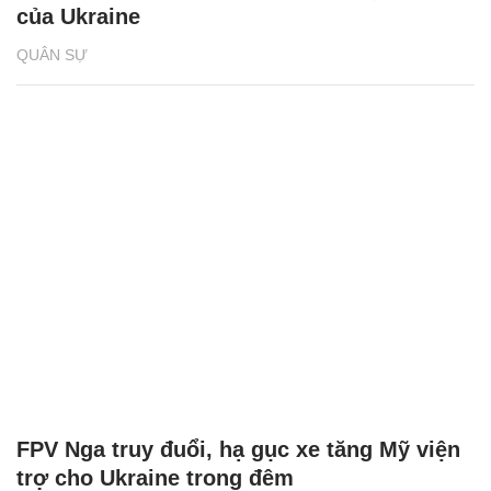
của Ukraine
QUÂN SỰ
FPV Nga truy đuổi, hạ gục xe tăng Mỹ viện
trợ cho Ukraine trong đêm