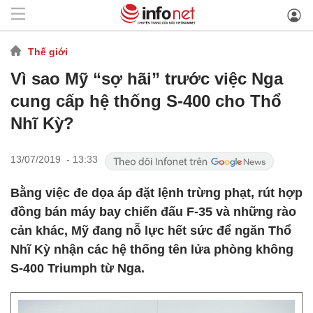
Thế giới
Vì sao Mỹ “sợ hãi” trước việc Nga
cung cấp hệ thống S-400 cho Thổ
Nhĩ Kỳ?
13/07/2019 - 13:33
Bằng việc đe dọa áp đặt lệnh trừng phạt, rút hợp
đồng bán máy bay chiến đấu F-35 và những rào
cản khác, Mỹ đang nỗ lực hết sức để ngăn Thổ
Nhĩ Kỳ nhận các hệ thống tên lửa phòng không
S-400 Triumph từ Nga.