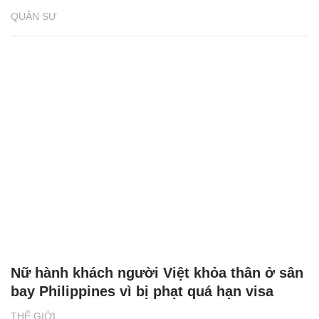
QUÂN SỰ
Nữ hành khách người Việt khỏa thân ở sân
bay Philippines vì bị phạt quá hạn visa
THẾ GIỚI