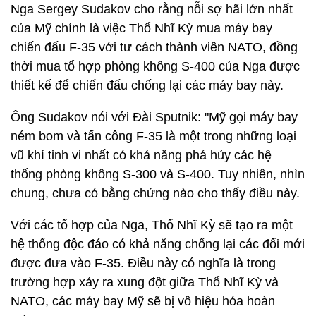
Nga Sergey Sudakov cho rằng nỗi sợ hãi lớn nhất
của Mỹ chính là việc Thổ Nhĩ Kỳ mua máy bay
chiến đấu F-35 với tư cách thành viên NATO, đồng
thời mua tổ hợp phòng không S-400 của Nga được
thiết kế để chiến đấu chống lại các máy bay này.
Ông Sudakov nói với Đài Sputnik: "Mỹ gọi máy bay
ném bom và tấn công F-35 là một trong những loại
vũ khí tinh vi nhất có khả năng phá hủy các hệ
thống phòng không S-300 và S-400. Tuy nhiên, nhìn
chung, chưa có bằng chứng nào cho thấy điều này.
Với các tổ hợp của Nga, Thổ Nhĩ Kỳ sẽ tạo ra một
hệ thống độc đáo có khả năng chống lại các đổi mới
được đưa vào F-35. Điều này có nghĩa là trong
trường hợp xảy ra xung đột giữa Thổ Nhĩ Kỳ và
NATO, các máy bay Mỹ sẽ bị vô hiệu hóa hoàn