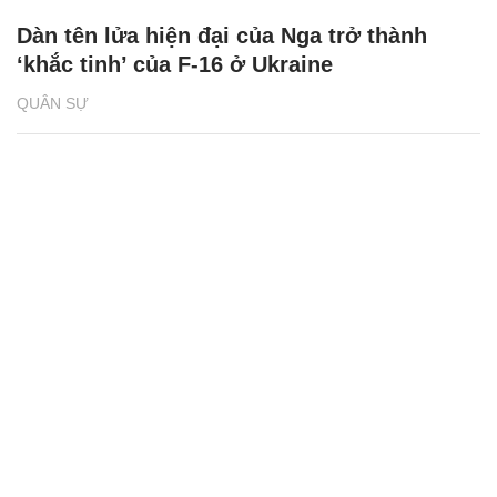
Dàn tên lửa hiện đại của Nga trở thành
‘khắc tinh’ của F-16 ở Ukraine
QUÂN SỰ