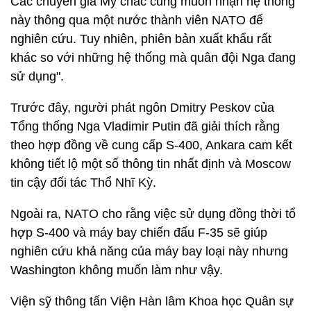
Các chuyên gia Mỹ chắc cũng muốn nhận hệ thống
này thông qua một nước thành viên NATO để
nghiên cứu. Tuy nhiên, phiên bản xuất khẩu rất
khác so với những hệ thống mà quân đội Nga đang
sử dụng".
Trước đây, người phát ngôn Dmitry Peskov của
Tổng thống Nga Vladimir Putin đã giải thích rằng
theo hợp đồng về cung cấp S-400, Ankara cam kết
không tiết lộ một số thông tin nhất định và Moscow
tin cậy đối tác Thổ Nhĩ Kỳ.
Ngoài ra, NATO cho rằng việc sử dụng đồng thời tổ
hợp S-400 và máy bay chiến đấu F-35 sẽ giúp
nghiên cứu khả năng của máy bay loại này nhưng
Washington không muốn làm như vậy.
Viện sỹ thông tấn Viện Hàn lâm Khoa học Quân sự