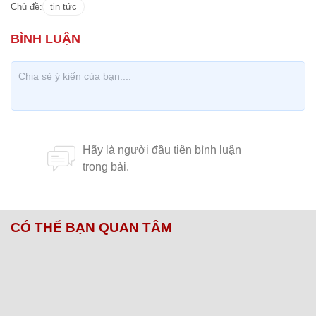
Chủ đề:
tin tức
CÓ THỂ BẠN QUAN TÂM