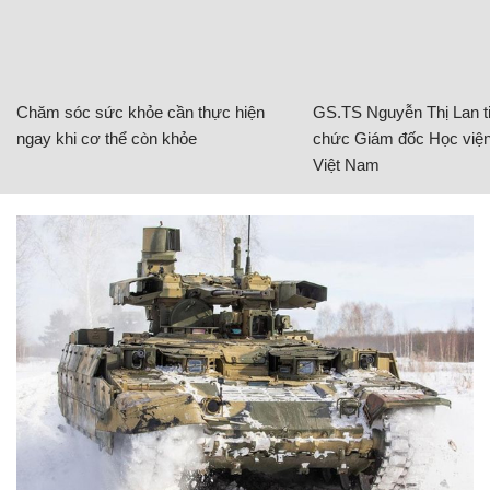
Chăm sóc sức khỏe cần thực hiện
GS.TS Nguyễn Thị Lan ti
ngay khi cơ thể còn khỏe
chức Giám đốc Học viện
Việt Nam