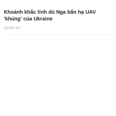
Khoảnh khắc lính dù Nga bắn hạ UAV
'khủng' của Ukraine
QUÂN SỰ