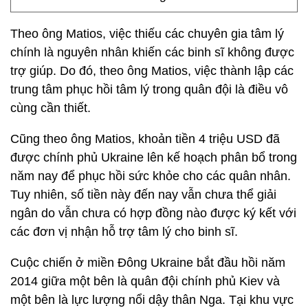
Theo ông Matios, việc thiếu các chuyên gia tâm lý
chính là nguyên nhân khiến các binh sĩ không được
trợ giúp. Do đó, theo ông Matios, việc thành lập các
trung tâm phục hồi tâm lý trong quân đội là điều vô
cùng cần thiết.
Cũng theo ông Matios, khoản tiền 4 triệu USD đã
được chính phủ Ukraine lên kế hoạch phân bổ trong
năm nay để phục hồi sức khỏe cho các quân nhân.
Tuy nhiên, số tiền này đến nay vẫn chưa thể giải
ngân do vẫn chưa có hợp đồng nào được ký kết với
các đơn vị nhận hỗ trợ tâm lý cho binh sĩ.
Cuộc chiến ở miền Đông Ukraine bắt đầu hồi năm
2014 giữa một bên là quân đội chính phủ Kiev và
một bên là lực lượng nổi dậy thân Nga. Tại khu vực