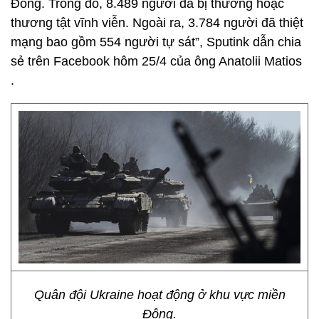
Đông. Trong đó, 8.489 người đã bị thương hoặc
thương tật vĩnh viễn. Ngoài ra, 3.784 người đã thiệt
mạng bao gồm 554 người tự sát”, Sputink dẫn chia
sẻ trên Facebook hôm 25/4 của ông Anatolii Matios
.
Quân đội Ukraine hoạt động ở khu vực miền
Đông.