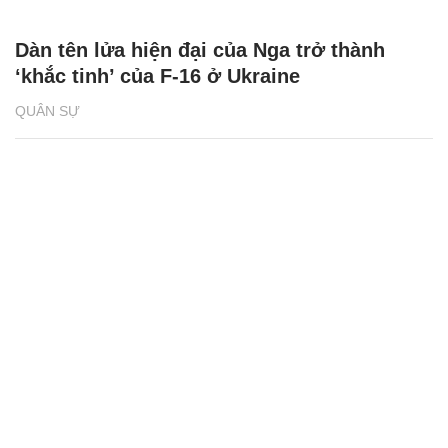
Dàn tên lửa hiện đại của Nga trở thành
‘khắc tinh’ của F-16 ở Ukraine
QUÂN SỰ