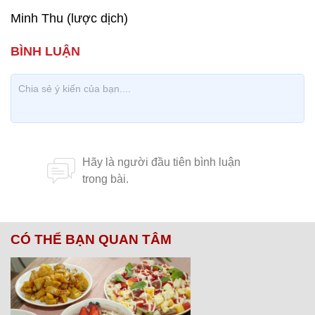
Minh Thu (lược dịch)
CÓ THỂ BẠN QUAN TÂM