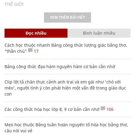
THẾ GIỚI
XEM THÊM BÀI VIẾT
Đọc nhiều
Bình luận nhiều
Cách học thuộc nhanh Bảng công thức lượng giác bằng thơ,
"thần chú"
17
Bảng công thức đạo hàm nguyên hàm cơ bản cần nhớ
Clip lột tả chân thực cảnh anh trai và em gái như 'chó với
mèo', người tinh ý còn phát hiện một vấn đề trong giáo dục
con
Các công thức hóa học lớp 8, 9 cơ bản cần nhớ
106
Mẹo học thuộc Bảng tuần hoàn nguyên tố hóa học bằng thơ,
câu nói vui vẻ