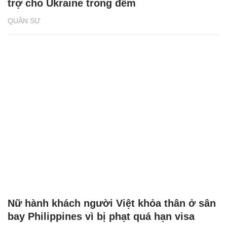
trợ cho Ukraine trong đêm
QUÂN SỰ
Nữ hành khách người Việt khỏa thân ở sân
bay Philippines vì bị phạt quá hạn visa