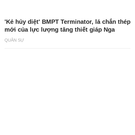
'Kẻ hủy diệt' BMPT Terminator, lá chắn thép
mới của lực lượng tăng thiết giáp Nga
QUÂN SỰ