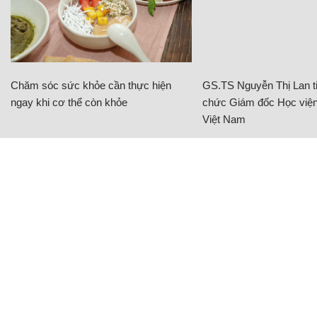
Chăm sóc sức khỏe cần thực hiện
GS.TS Nguyễn Thị Lan ti
ngay khi cơ thể còn khỏe
chức Giám đốc Học viện
Việt Nam