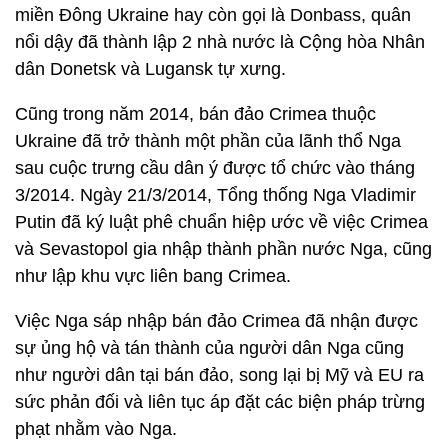
miền Đông Ukraine hay còn gọi là Donbass, quân
nổi dậy đã thành lập 2 nhà nước là Cộng hòa Nhân
dân Donetsk và Lugansk tự xưng.
Cũng trong năm 2014, bán đảo Crimea thuộc
Ukraine đã trở thành một phần của lãnh thổ Nga
sau cuộc trưng cầu dân ý được tổ chức vào tháng
3/2014. Ngày 21/3/2014, Tổng thống Nga Vladimir
Putin đã ký luật phê chuẩn hiệp ước về việc Crimea
và Sevastopol gia nhập thành phần nước Nga, cũng
như lập khu vực liên bang Crimea.
Việc Nga sáp nhập bán đảo Crimea đã nhận được
sự ủng hộ và tán thành của người dân Nga cũng
như người dân tại bán đảo, song lại bị Mỹ và EU ra
sức phản đối và liên tục áp đặt các biện pháp trừng
phạt nhằm vào Nga.