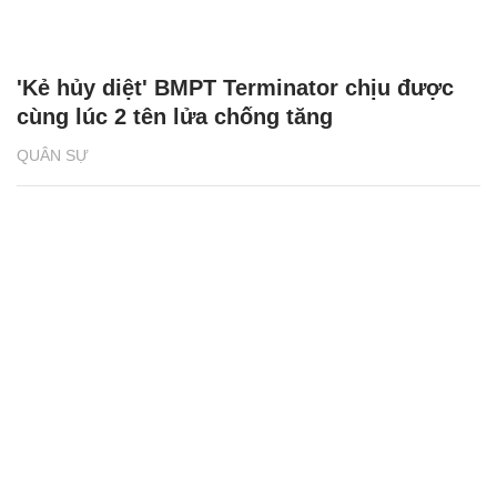
'Kẻ hủy diệt' BMPT Terminator chịu được
cùng lúc 2 tên lửa chống tăng
QUÂN SỰ